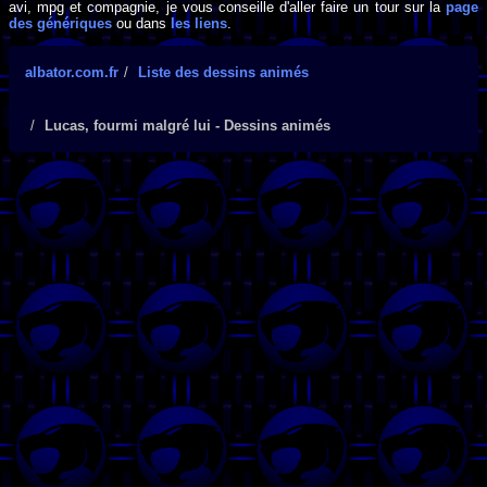
avi, mpg et compagnie, je vous conseille d'aller faire un tour sur la
page
des génériques
ou dans
les liens
.
albator.com.fr
Liste des dessins animés
Lucas, fourmi malgré lui - Dessins animés