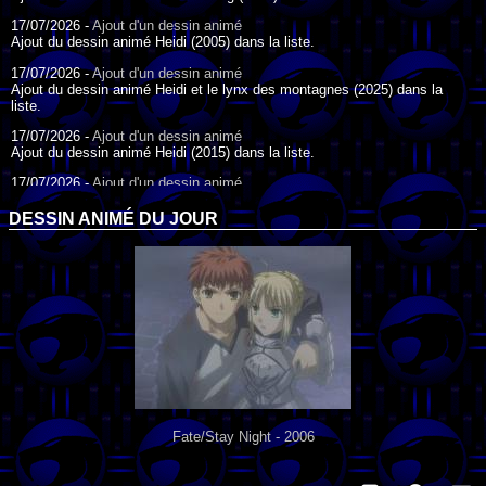
17/07/2026 -
Ajout d'un dessin animé
Ajout du dessin animé Heidi (2005) dans la liste.
17/07/2026 -
Ajout d'un dessin animé
Ajout du dessin animé Heidi et le lynx des montagnes (2025) dans la
liste.
17/07/2026 -
Ajout d'un dessin animé
Ajout du dessin animé Heidi (2015) dans la liste.
17/07/2026 -
Ajout d'un dessin animé
Ajout du dessin animé Heidi (1995) dans la liste.
DESSIN ANIMÉ DU JOUR
09/07/2026 -
Ajout d'un dessin animé
Ajout du dessin animé Genki l'Aventurier de la Chance (2006) dans la
liste.
04/07/2026 -
Ajout d'un dessin animé
Ajout du dessin animé Vilain Petit Canard (2000) dans la liste.
04/07/2026 -
Ajout d'un dessin animé
Ajout du dessin animé Le Noël du vilain petit canard (2003) dans la liste.
Fate/Stay Night - 2006