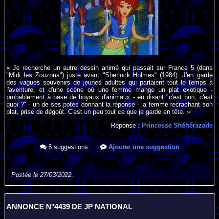
« Je recherche un autre dessin animé qui passait sur France 5 (dans
"Midi les Zouzous") juste avant "Sherlock Holmes" (1984). J'en garde
des vagues souvenirs de jeunes adultes qui partaient tout le temps à
l'aventure, et d'une scène où une femme mange un plat exotique -
probablement à base de boyaux d'animaux - en disant "c'est bon, c'est
quoi ?" - un de ses potes donnant la réponse - la femme recrachant son
plat, prise de dégoût. C'est un peu tout ce que je garde en tête. »
Réponse :
Princesse Shéhérazade
6 suggestions
Ajouter une suggestion
Postée le 27/03/2022.
ANNONCE N°4439 DE JP NATIONAL