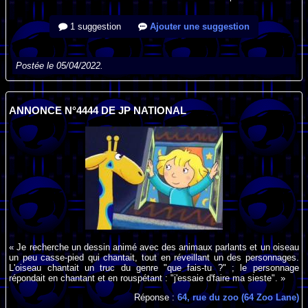
1 suggestion
Ajouter une suggestion
Postée le 05/04/2022.
ANNONCE N°4444 DE JP NATIONAL
« Je recherche un dessin animé avec des animaux parlants et un oiseau
un peu casse-pied qui chantait, tout en réveillant un des personnages.
L'oiseau chantait un truc du genre "que fais-tu ?" ; le personnage
répondait en chantant et en rouspétant : "j'essaie d'faire ma sieste". »
Réponse :
64, rue du zoo (64 Zoo Lane)