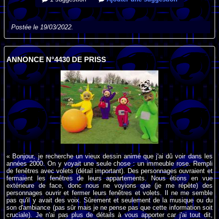
Postée le 19/03/2022.
ANNONCE N°4430 DE PRISS
« Bonjour, je recherche un vieux dessin animé que j'ai dû voir dans les
années 2000. On y voyait une seule chose : un immeuble rose. Rempli
de fenêtres avec volets (détail important). Des personnages ouvraient et
fermaient les fenêtres de leurs appartements. Nous étions en vue
extérieure de face, donc nous ne voyions que (je me répète) des
personnages ouvrir et fermer leurs fenêtres et volets. Il ne me semble
pas qu'il y avait des voix. Sûrement et seulement de la musique ou du
son d'ambiance (pas sûr mais je ne pense pas que cette information soit
cruciale). Je n'ai pas plus de détails à vous apporter car j'ai tout dit,