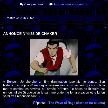
2 suggestions
Ajouter une suggestion
Postée le 25/03/2022.
ANNONCE N°4436 DE CHAKER
« Bonsoir, Je cherche un film d'animation japonais, je pense. Son
histoire : à propos d'une vague ressemblant à un serpent qui sort de la
mer et combat les navires, et l'armée l'affronte. Le héros de l'histoire est
un journaliste Si quelqu'un le sait, merci de me le faire savoir et je lui en
serai très reconnaissant. »
Réponse :
The Wave of Rage (Soriton no akuma)