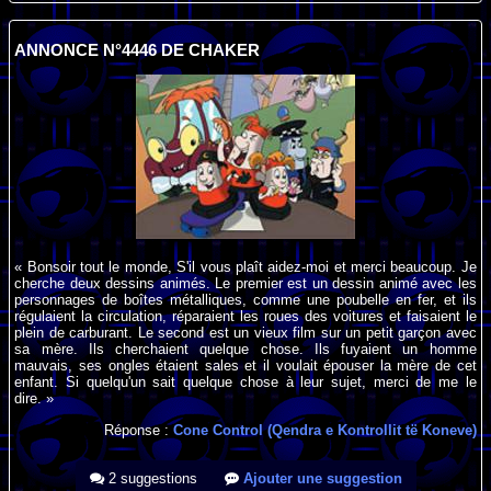
ANNONCE N°4446 DE CHAKER
« Bonsoir tout le monde, S'il vous plaît aidez-moi et merci beaucoup. Je
cherche deux dessins animés. Le premier est un dessin animé avec les
personnages de boîtes métalliques, comme une poubelle en fer, et ils
régulaient la circulation, réparaient les roues des voitures et faisaient le
plein de carburant. Le second est un vieux film sur un petit garçon avec
sa mère. Ils cherchaient quelque chose. Ils fuyaient un homme
mauvais, ses ongles étaient sales et il voulait épouser la mère de cet
enfant. Si quelqu'un sait quelque chose à leur sujet, merci de me le
dire. »
Réponse :
Cone Control (Qendra e Kontrollit të Koneve)
2 suggestions
Ajouter une suggestion