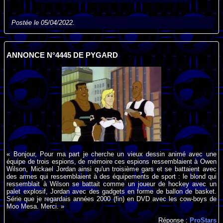
Postée le 05/04/2022.
ANNONCE N°4445 DE PYGARD
« Bonjour, Pour ma part je cherche un vieux dessin animé avec une
équipe de trois espions, de mémoire ces espions ressemblaient à Owen
Wilson, Mickael Jordan ainsi qu'un troisième gars et se battaient avec
des armes qui ressemblaient à des équipements de sport : le blond qui
ressemblait à Wilson se battait comme un joueur de hockey avec un
palet explosif, Jordan avec des gadgets en forme de ballon de basket.
Série que je regardais années 2000 (fin) en DVD avec les cow-boys de
Moo Mesa. Merci. »
Réponse :
ProStars