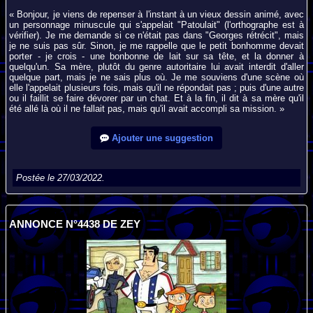
« Bonjour, je viens de repenser à l'instant à un vieux dessin animé, avec
un personnage minuscule qui s'appelait "Patoulait" (l'orthographe est à
vérifier). Je me demande si ce n'était pas dans "Georges rétrécit", mais
je ne suis pas sûr. Sinon, je me rappelle que le petit bonhomme devait
porter - je crois - une bonbonne de lait sur sa tête, et la donner à
quelqu'un. Sa mère, plutôt du genre autoritaire lui avait interdit d'aller
quelque part, mais je ne sais plus où. Je me souviens d'une scène où
elle l'appelait plusieurs fois, mais qu'il ne répondait pas ; puis d'une autre
ou il faillit se faire dévorer par un chat. Et à la fin, il dit à sa mère qu'il
été allé là où il ne fallait pas, mais qu'il avait accompli sa mission. »
Ajouter une suggestion
Postée le 27/03/2022.
ANNONCE N°4438 DE ZEY