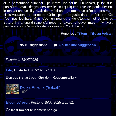
et le personnage principal - peut-être une souris, un renard, je ne suis
pas sûre - avait de grandes oreilles ou quelque chose de particulier qui
le rendait unique. Il y avait des méchants, je crois que c'étaient des rats,
et ils voulaient le kidnapper. C'était peut-être juste dans un épisode. Ce
n'est pas Eckhart. Mais c'est un peu du style d'Eckhart et de Lilo et
Stitch. Il y a une dizaine d'années, je l'avais retrouvé, mais il n'y avait
pas beaucoup d'épisodes disponibles sur YouTube. »
Réponse :
Ti'tom : l'ile au volcan
10 suggestions
Ajouter une suggestion
Postée le 13/07/2025.
Lilo
, Posté le 13/07/2025 à 14:05.
Bonjour, il s’agit peut-être de « Rougemuraille ».
Rouge Muraille (Redwall)
1999
BloomyClover
, Posté le 15/07/2025 à 18:52.
Ce n'est malheureusement pas ça.