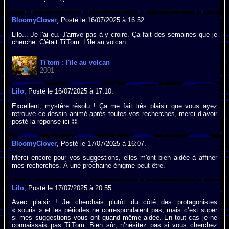
BloomyClover
, Posté le 16/07/2025 à 16:52.
Lilo... Je l'ai eu. J'arrive pas à y croire. Ça fait des semaines que je
cherche. C'était Ti'Tom: L'île au volcan
Ti'tom : l'ile au volcan
2001
Lilo
, Posté le 16/07/2025 à 17:10.
Excellent, mystère résolu ! Ça me fait très plaisir que vous ayez
retrouvé ce dessin animé après toutes vos recherches, merci d’avoir
posté la réponse ici
BloomyClover
, Posté le 17/07/2025 à 16:07.
Merci encore pour vos suggestions, elles m'ont bien aidée à affiner
mes recherches. À une prochaine énigme peut-être.
Lilo
, Posté le 17/07/2025 à 20:55.
Avec plaisir ! Je cherchais plutôt du côté des protagonistes
« souris » et les périodes ne correspondaient pas, mais c’est super
si mes suggestions vous ont quand même aidée. En tout cas je ne
connaissais pas Ti’Tom. Bien sûr, n’hésitez pas si vous cherchez