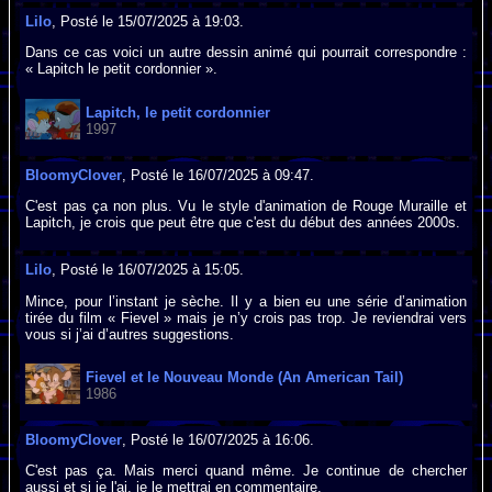
Lilo
, Posté le 15/07/2025 à 19:03.
Dans ce cas voici un autre dessin animé qui pourrait correspondre :
« Lapitch le petit cordonnier ».
Lapitch, le petit cordonnier
1997
BloomyClover
, Posté le 16/07/2025 à 09:47.
C'est pas ça non plus. Vu le style d'animation de Rouge Muraille et
Lapitch, je crois que peut être que c'est du début des années 2000s.
Lilo
, Posté le 16/07/2025 à 15:05.
Mince, pour l’instant je sèche. Il y a bien eu une série d’animation
tirée du film « Fievel » mais je n’y crois pas trop. Je reviendrai vers
vous si j’ai d’autres suggestions.
Fievel et le Nouveau Monde (An American Tail)
1986
BloomyClover
, Posté le 16/07/2025 à 16:06.
C'est pas ça. Mais merci quand même. Je continue de chercher
aussi et si je l'ai, je le mettrai en commentaire.