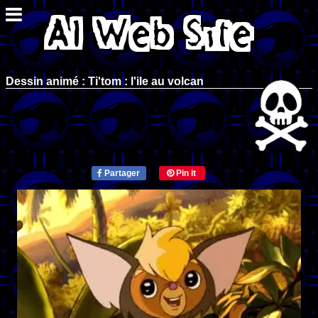
Dessin animé : Ti'tom : l'ile au volcan
Partager
Pin it