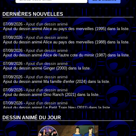
DERNIÈRES NOUVELLES
07/08/2026 -
Ajout d'un dessin animé
Ajout du dessin animé Alice au pays des merveilles (1995) dans la liste.
07/08/2026 -
Ajout d'un dessin animé
Ajout du dessin animé Alice au pays des merveilles (1988) dans la liste.
07/08/2026 -
Ajout d'un dessin animé
Ajout du dessin animé Alice de l'autre cote du miroir (1987) dans la liste.
07/08/2026 -
Ajout d'un dessin animé
Ajout du dessin animé Ginger (2000) dans la liste.
07/08/2026 -
Ajout d'un dessin animé
Ajout du dessin animé Ma famille d'enfer (2024) dans la liste.
07/08/2026 -
Ajout d'un dessin animé
Ajout du dessin animé Dino Ranch (2021) dans la liste.
07/08/2026 -
Ajout d'un dessin animé
Ajout du dessin animé Le Petit Train bleu (2011) dans la liste.
07/08/2026 -
Ajout d'un dessin animé
DESSIN ANIMÉ DU JOUR
Ajout du dessin animé Agent Spécial Oso (2009) dans la liste.
17/07/2026 -
Ajout d'un dessin animé
Ajout du dessin animé Peter Pan (1988) dans la liste.