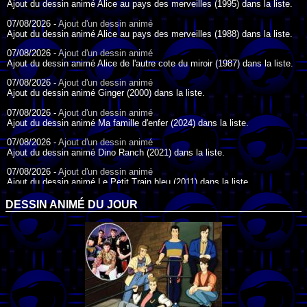
Ajout du dessin animé Alice au pays des merveilles (1995) dans la liste.
07/08/2026 -
Ajout d'un dessin animé
Ajout du dessin animé Alice au pays des merveilles (1988) dans la liste.
07/08/2026 -
Ajout d'un dessin animé
Ajout du dessin animé Alice de l'autre cote du miroir (1987) dans la liste.
07/08/2026 -
Ajout d'un dessin animé
Ajout du dessin animé Ginger (2000) dans la liste.
07/08/2026 -
Ajout d'un dessin animé
Ajout du dessin animé Ma famille d'enfer (2024) dans la liste.
07/08/2026 -
Ajout d'un dessin animé
Ajout du dessin animé Dino Ranch (2021) dans la liste.
07/08/2026 -
Ajout d'un dessin animé
Ajout du dessin animé Le Petit Train bleu (2011) dans la liste.
07/08/2026 -
Ajout d'un dessin animé
DESSIN ANIMÉ DU JOUR
Ajout du dessin animé Agent Spécial Oso (2009) dans la liste.
17/07/2026 -
Ajout d'un dessin animé
Ajout du dessin animé Peter Pan (1988) dans la liste.
17/07/2026 -
Ajout d'un dessin animé
Ajout du dessin animé Le Bossu de Notre-Dame (1996) dans la liste.