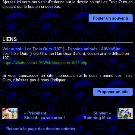
Ajoutez ici votre souvenir d'enfance sur le dessin animé Les Trois Ours en
cliquant sur le bouton ci-dessous.
Poster un souvenir
LIENS
Voir aussi : Les Trois Ours (1971) - Dessins animés - AlWebSite
Les Trois Ours (Help ! It's the Hair Bear Bunch), dessin animé diffusé en
1971
https://albator.com.fr/AlWebSite/anime-1644.php
Si vous connaissez un site intéressant sur le dessin animé Les Trois
Ours, n'hésitez pas à nous l'indiquer.
Proposer un site
« Précédent
Suivant »
Stoked : ça va surfer !
Spinning Mice
Retour à la page des dessins animés