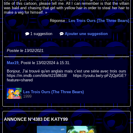
title of this cartoon, please tell me. All I can remember is that the villain
was bald and chasing that girl with yellow hair in order to steal her hair to
make a wig for himself. »
Réponse :
Les Trois Ours (The Three Bears)
1 suggestion
Ajouter une suggestion
Postée le 13/02/2021.
Max19
, Posté le 13/02/2024 à 15:31.
Bonjour, J'ai trouvé qu'en anglais mais c'est une série avec trois ours
https://m.imdb.com/title/tt2158618/ https://youtu.be/y-pFZjQpIGE?
feature=shared
Les Trois Ours (The Three Bears)
1999
ANNONCE N°4383 DE KATY99