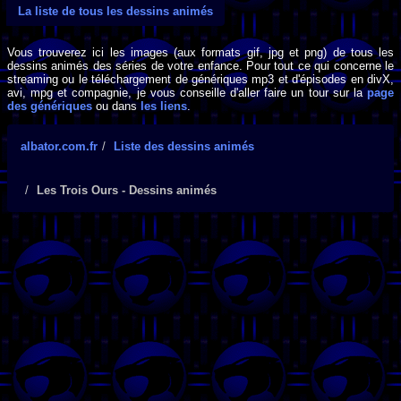
La liste de tous les dessins animés
Vous trouverez ici les images (aux formats gif, jpg et png) de tous les
dessins animés des séries de votre enfance. Pour tout ce qui concerne le
streaming ou le téléchargement de génériques mp3 et d'épisodes en divX,
avi, mpg et compagnie, je vous conseille d'aller faire un tour sur la
page
des génériques
ou dans
les liens
.
albator.com.fr
Liste des dessins animés
Les Trois Ours - Dessins animés