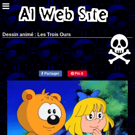
Dessin animé : Les Trois Ours
Partager
Pin it