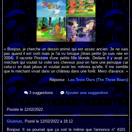
« Bonjour, je cherche un dessin animé qui est assez ancien. Je ne sais
pas quand il est sorti mais je l'ai vu lorsque j'étais petite (je suis née en
2004). Il raconte l'histoire d'une petite fille blonde. Dedans il y avait un
méchant qui voulait lui voler ses cheveux pour en faire une perruque car
celui-ci en était jaloux et voulait avoir les mêmes qu'elle. Il me semble
que le méchant vivait dans un château dans une forêt. Merci d'avance. »
Réponse :
Les Trois Ours (The Three Bears)
3 suggestions
Ajouter une suggestion
Postée le 11/02/2022.
Glublutz
, Posté le 12/02/2022 à 18:12.
Bonjour. Il se pourrait que ça soit le même que l'annonce n° 4101