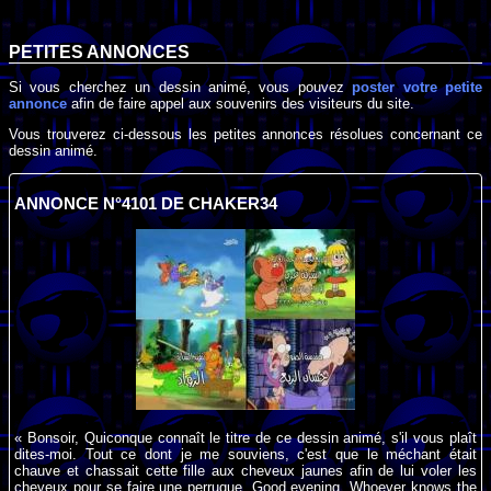
PETITES ANNONCES
Si vous cherchez un dessin animé, vous pouvez
poster votre petite
annonce
afin de faire appel aux souvenirs des visiteurs du site.
Vous trouverez ci-dessous les petites annonces résolues concernant ce
dessin animé.
ANNONCE N°4101 DE CHAKER34
« Bonsoir, Quiconque connaît le titre de ce dessin animé, s'il vous plaît
dites-moi. Tout ce dont je me souviens, c'est que le méchant était
chauve et chassait cette fille aux cheveux jaunes afin de lui voler les
cheveux pour se faire une perruque. Good evening, Whoever knows the