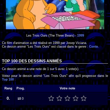
Les Trois Ours
(The Three Bears) -
1999
Ce film d'animation a été réalisé en
1999
par
Josep Viciana
.
Ce dessin animé "Les Trois Ours" est classé dans le genre :
Conte
.
TOP 100 DES
DESSINS ANIMÉS
Ce dessin animé a une note de
1
sur
5
avec
1
vote(s).
Votez pour le dessin animé "Les Trois Ours" afin qu'il progresse dans le
Top 100
:
Rang
Prog.
Votre note
0.
0