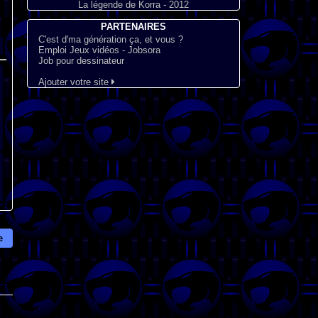
La légende de Korra - 2012
PARTENAIRES
C'est d'ma génération ça, et vous ?
Emploi Jeux vidéos - Jobsora
Job pour dessinateur
Ajouter votre site
e