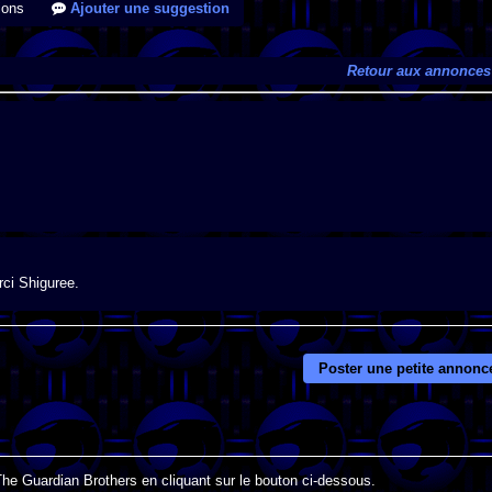
ions
Ajouter une suggestion
Retour aux annonces
rci Shiguree.
Poster une petite annonc
The Guardian Brothers en cliquant sur le bouton ci-dessous.