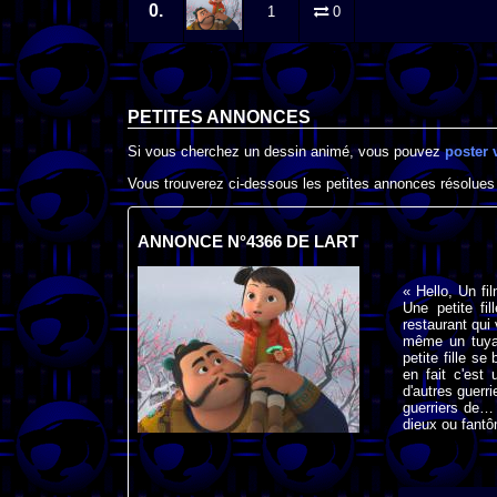
0.
1
0
PETITES ANNONCES
Si vous cherchez un dessin animé, vous pouvez
poster 
Vous trouverez ci-dessous les petites annonces résolues
ANNONCE N°4366 DE LART
« Hello, Un fi
Une petite fi
restaurant qui 
même un tuyau
petite fille se
en fait c'est
d'autres guerr
guerriers de… T
dieux ou fantô