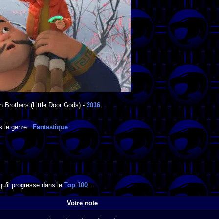
n Brothers
(Little Door Gods) -
2016
s le genre :
Fantastique
.
qu'il progresse dans le
Top 100
:
Votre note