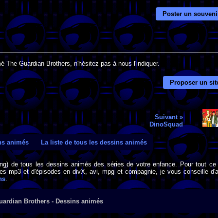
Poster un souveni
é The Guardian Brothers, n'hésitez pas à nous l'indiquer.
Proposer un sit
Suivant »
DinoSquad
ins animés
La liste de tous les dessins animés
png) de tous les dessins animés des séries de votre enfance. Pour tout ce 
s mp3 et d'épisodes en divX, avi, mpg et compagnie, je vous conseille d'al
ns
.
uardian Brothers - Dessins animés