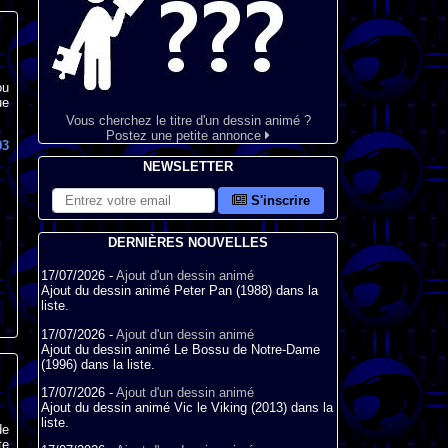
ou
ue
Vous cherchez le titre d'un dessin animé ?
Postez une petite annonce
93
NEWSLETTER
S'inscrire
DERNIÈRES NOUVELLES
17/07/2026 -
Ajout d'un dessin animé
Ajout du dessin animé Peter Pan (1988) dans la
liste.
17/07/2026 -
Ajout d'un dessin animé
Ajout du dessin animé Le Bossu de Notre-Dame
(1996) dans la liste.
17/07/2026 -
Ajout d'un dessin animé
Ajout du dessin animé Vic le Viking (2013) dans la
liste.
de
te