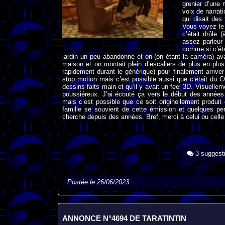
grenier d’une 
voix de narrat
qui disait des
Vous voyez le 
c’était drôle 
assez parleur
comme si c’éta
jardin un peu abandonné et on (on étant la caméra) ava
maison et on montait plein d’escaliers de plus en plus
rapidement durant le générique) pour finalement arriver
stop motion mais c’est possible aussi que c’était du 
dessins faits main et qu’il y avait un feel 3D. Visuellem
poussiéreux. J’ai écouté ça vers le début des années
mais c’est possible que ce soit originellement produi
famille se souvient de cette émission et quelques pe
cherche depuis des années. Bref, merci à celui ou celle
3 suggest
Postée le 26/06/2023.
ANNONCE N°4694 DE TARATINTIN