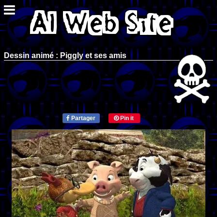
Dessin animé : Piggly et ses amis
Partager
Pin it