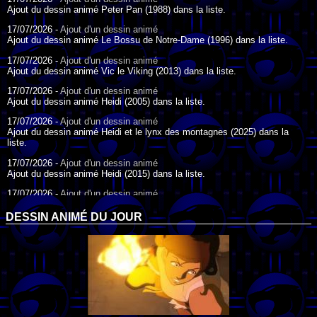
Ajout du dessin animé Peter Pan (1988) dans la liste.
17/07/2026 -
Ajout d'un dessin animé
Ajout du dessin animé Le Bossu de Notre-Dame (1996) dans la liste.
17/07/2026 -
Ajout d'un dessin animé
Ajout du dessin animé Vic le Viking (2013) dans la liste.
17/07/2026 -
Ajout d'un dessin animé
Ajout du dessin animé Heidi (2005) dans la liste.
17/07/2026 -
Ajout d'un dessin animé
Ajout du dessin animé Heidi et le lynx des montagnes (2025) dans la
liste.
17/07/2026 -
Ajout d'un dessin animé
Ajout du dessin animé Heidi (2015) dans la liste.
17/07/2026 -
Ajout d'un dessin animé
Ajout du dessin animé Heidi (1995) dans la liste.
DESSIN ANIMÉ DU JOUR
09/07/2026 -
Ajout d'un dessin animé
Ajout du dessin animé Genki l'Aventurier de la Chance (2006) dans la
liste.
04/07/2026 -
Ajout d'un dessin animé
Ajout du dessin animé Vilain Petit Canard (2000) dans la liste.
04/07/2026 -
Ajout d'un dessin animé
Ajout du dessin animé Le Noël du vilain petit canard (2003) dans la liste.