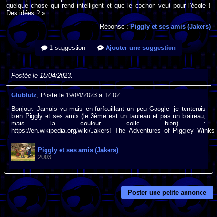
quelque chose qui rend intelligent et que le cochon veut pour l'école !
Des idées ? »
Réponse :
Piggly et ses amis (Jakers)
1 suggestion
Ajouter une suggestion
Postée le 18/04/2023.
Glublutz
, Posté le 19/04/2023 à 12:02.
Bonjour. Jamais vu mais en farfouillant un peu Google, je tenterais
bien Piggly et ses amis (le 3ème est un taureau et pas un blaireau,
mais la couleur colle bien) :
https://en.wikipedia.org/wiki/Jakers!_The_Adventures_of_Piggley_Winks
Piggly et ses amis (Jakers)
2003
Poster une petite annonce