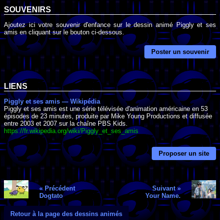
SOUVENIRS
Ajoutez ici votre souvenir d'enfance sur le dessin animé Piggly et ses
amis en cliquant sur le bouton ci-dessous.
Poster un souvenir
LIENS
Piggly et ses amis — Wikipédia
Piggly et ses amis est une série télévisée d'animation américaine en 53
épisodes de 23 minutes, produite par Mike Young Productions et diffusée
entre 2003 et 2007 sur la chaîne PBS Kids.
https://fr.wikipedia.org/wiki/Piggly_et_ses_amis
Proposer un site
« Précédent
Suivant »
Dogtato
Your Name.
Retour à la page des dessins animés