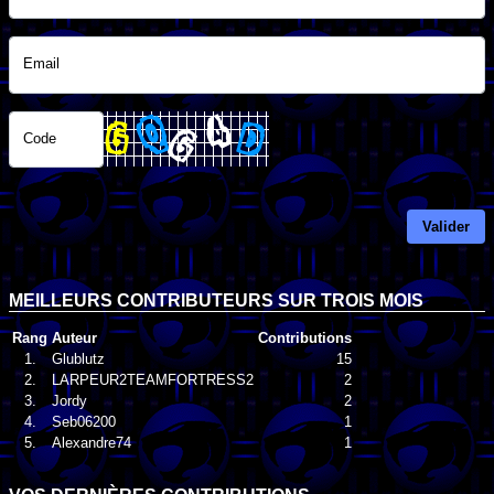
Email
Code
Valider
MEILLEURS CONTRIBUTEURS SUR TROIS MOIS
Rang
Auteur
Contributions
1.
Glublutz
15
2.
LARPEUR2TEAMFORTRESS2
2
3.
Jordy
2
4.
Seb06200
1
5.
Alexandre74
1