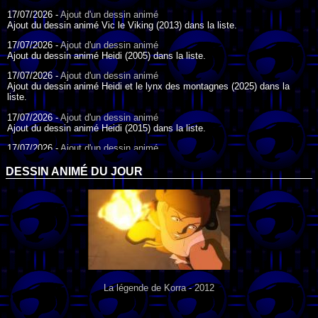
17/07/2026 -
Ajout d'un dessin animé
Ajout du dessin animé Vic le Viking (2013) dans la liste.
17/07/2026 -
Ajout d'un dessin animé
Ajout du dessin animé Heidi (2005) dans la liste.
17/07/2026 -
Ajout d'un dessin animé
Ajout du dessin animé Heidi et le lynx des montagnes (2025) dans la
liste.
17/07/2026 -
Ajout d'un dessin animé
Ajout du dessin animé Heidi (2015) dans la liste.
17/07/2026 -
Ajout d'un dessin animé
Ajout du dessin animé Heidi (1995) dans la liste.
DESSIN ANIMÉ DU JOUR
09/07/2026 -
Ajout d'un dessin animé
Ajout du dessin animé Genki l'Aventurier de la Chance (2006) dans la
liste.
04/07/2026 -
Ajout d'un dessin animé
Ajout du dessin animé Vilain Petit Canard (2000) dans la liste.
04/07/2026 -
Ajout d'un dessin animé
Ajout du dessin animé Le Noël du vilain petit canard (2003) dans la liste.
La légende de Korra - 2012