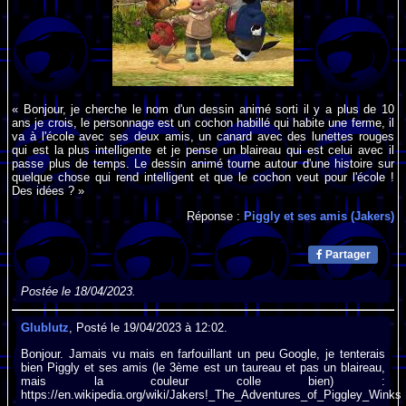
« Bonjour, je cherche le nom d'un dessin animé sorti il y a plus de 10
ans je crois, le personnage est un cochon habillé qui habite une ferme, il
va à l'école avec ses deux amis, un canard avec des lunettes rouges
qui est la plus intelligente et je pense un blaireau qui est celui avec il
passe plus de temps. Le dessin animé tourne autour d'une histoire sur
quelque chose qui rend intelligent et que le cochon veut pour l'école !
Des idées ? »
Réponse :
Piggly et ses amis (Jakers)
Partager
Postée le 18/04/2023.
Glublutz
, Posté le 19/04/2023 à 12:02.
Bonjour. Jamais vu mais en farfouillant un peu Google, je tenterais
bien Piggly et ses amis (le 3ème est un taureau et pas un blaireau,
mais la couleur colle bien) :
https://en.wikipedia.org/wiki/Jakers!_The_Adventures_of_Piggley_Winks