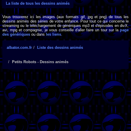
La liste de tous les dessins animés
Vous trouverez ici les images (aux formats gif, jpg et png) de tous les
dessins animés des séries de votre enfance. Pour tout ce qui concerne le
streaming ou le téléchargement de génériques mp3 et d'épisodes en divX,
avi, mpg et compagnie, je vous conseille d'aller faire un tour sur la
page
des génériques
ou dans
les liens
.
albator.com.fr
Liste des dessins animés
Petits Robots - Dessins animés