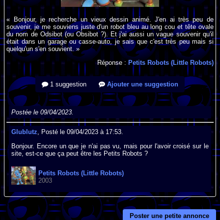
« Bonjour, je recherche un vieux dessin animé. J'en ai très peu de
souvenir, je me souviens juste d'un robot bleu au long cou et tête ovale
du nom de Odsibot (ou Obsibot ?). Et j'ai aussi un vague souvenir qu'il
était dans un garage ou casse-auto, je sais que c'est très peu mais si
quelqu'un s'en souvient. »
Réponse :
Petits Robots (Little Robots)
1 suggestion
Ajouter une suggestion
Postée le 09/04/2023.
Glublutz
, Posté le 09/04/2023 à 17:53.
Bonjour. Encore un que je n'ai pas vu, mais pour l'avoir croisé sur le
site, est-ce que ça peut être les Petits Robots ?
Petits Robots (Little Robots)
2003
Poster une petite annonce