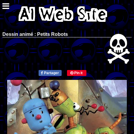
Dessin animé : Petits Robots
Partager
Pin it