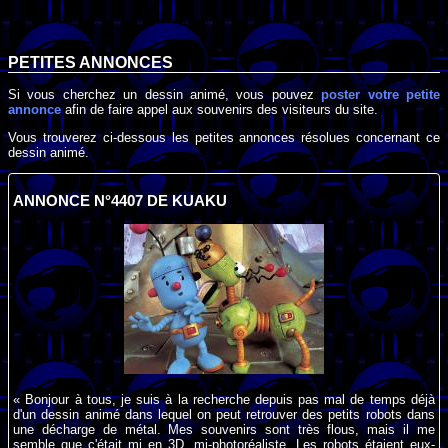
PETITES ANNONCES
Si vous cherchez un dessin animé, vous pouvez
poster votre petite
annonce
afin de faire appel aux souvenirs des visiteurs du site.
Vous trouverez ci-dessous les petites annonces résolues concernant ce
dessin animé.
ANNONCE N°4407 DE KUAKU
« Bonjour à tous, je suis à la recherche depuis pas mal de temps déjà
d'un dessin animé dans lequel on peut retrouver des petits robots dans
une décharge de métal. Mes souvenirs sont très flous, mais il me
semble que c'était mi en 3D, mi-photoréaliste. Les robots étaient eux-