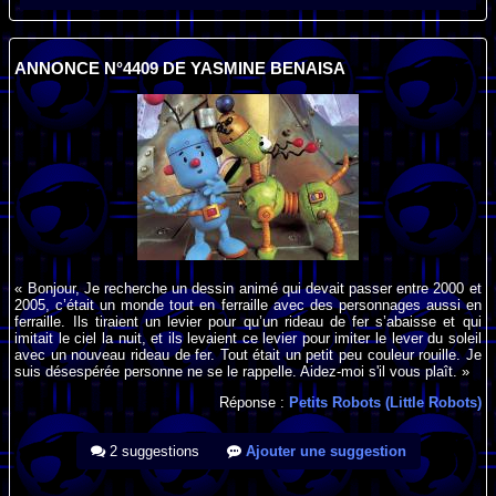
ANNONCE N°4409 DE YASMINE BENAISA
« Bonjour, Je recherche un dessin animé qui devait passer entre 2000 et
2005, c’était un monde tout en ferraille avec des personnages aussi en
ferraille. Ils tiraient un levier pour qu’un rideau de fer s’abaisse et qui
imitait le ciel la nuit, et ils levaient ce levier pour imiter le lever du soleil
avec un nouveau rideau de fer. Tout était un petit peu couleur rouille. Je
suis désespérée personne ne se le rappelle. Aidez-moi s'il vous plaît. »
Réponse :
Petits Robots (Little Robots)
2 suggestions
Ajouter une suggestion