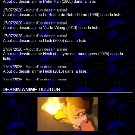
Ajout du dessin animé Peter Pan (1988) dans la liste.
17/07/2026 -
Ajout d'un dessin animé
Ajout du dessin animé Le Bossu de Notre-Dame (1996) dans la liste.
17/07/2026 -
Ajout d'un dessin animé
Ajout du dessin animé Vic le Viking (2013) dans la liste.
17/07/2026 -
Ajout d'un dessin animé
Ajout du dessin animé Heidi (2005) dans la liste.
17/07/2026 -
Ajout d'un dessin animé
Ajout du dessin animé Heidi et le lynx des montagnes (2025) dans la
liste.
17/07/2026 -
Ajout d'un dessin animé
Ajout du dessin animé Heidi (2015) dans la liste.
17/07/2026 -
Ajout d'un dessin animé
Ajout du dessin animé Heidi (1995) dans la liste.
DESSIN ANIMÉ DU JOUR
09/07/2026 -
Ajout d'un dessin animé
Ajout du dessin animé Genki l'Aventurier de la Chance (2006) dans la
liste.
04/07/2026 -
Ajout d'un dessin animé
Ajout du dessin animé Vilain Petit Canard (2000) dans la liste.
04/07/2026 -
Ajout d'un dessin animé
Ajout du dessin animé Le Noël du vilain petit canard (2003) dans la liste.