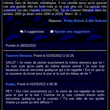
mêmes faits de déchets métalliques. Il me semble aussi qu'on pouvait
voir une grande ville en fond mais je ne suis plus sûr. Ca passait très
surement sur des chaines comme Piwi, Tiji ou Cartoon Network dans les
années 2000 (je dirais entre 2006 et 2010). Merci.
»
Réponse :
Petits Robots (Little Robots)
5 suggestions
Ajouter une suggestion
Postée le 28/02/2022.
Yasmine Benaisa
, Posté le 01/03/2022 à 02:26.
SALUT ! Je viens de poster exactement la même annonce que toi !
Je suis sure qu’on parle du même dessin animé ! Je suis trop
heureuse d’avoir rencontré quelqu’un qui s’en rappelle ! Est-ce que tu
te souviens du levier pour le jour et la nuit en rideau de fer ?
Kuaku
, Posté le 01/03/2022 à 06:36.
HEY ! Oui c'est exactement ça ! Je viens de me rappeler du levier
pour le jour et la nuit ! Comme toi je suis content d'avoir enfin
rencontrer quelqu'un qui le connais ! T'a une idée de sur qu'elle
chaine ça aurait pu être diffuse ?