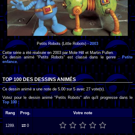
Petits Robots
(Little Robots) -
2003
Cette série a été réalisée en
2003
par
Mole Hill
et
Martin Pullen
.
Ce dessin animé "Petits Robots" est classé dans le genre :
Petite
enfance
.
TOP 100 DES
DESSINS ANIMÉS
Ce dessin animé a une note de
5.00
sur
5
avec
27
vote(s).
Votez pour le dessin animé "Petits Robots" afin qu'il progresse dans le
Top 100
:
Rang
Prog.
Votre note
1289.
0