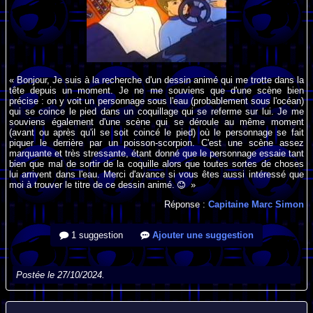
« Bonjour, Je suis à la recherche d'un dessin animé qui me trotte dans la
tête depuis un moment. Je ne me souviens que d'une scène bien
précise : on y voit un personnage sous l'eau (probablement sous l'océan)
qui se coince le pied dans un coquillage qui se referme sur lui. Je me
souviens également d'une scène qui se déroule au même moment
(avant ou après qu'il se soit coincé le pied) où le personnage se fait
piquer le derrière par un poisson-scorpion. C'est une scène assez
marquante et très stressante, étant donné que le personnage essaie tant
bien que mal de sortir de la coquille alors que toutes sortes de choses
lui arrivent dans l'eau. Merci d'avance si vous êtes aussi intéressé que
moi à trouver le titre de ce dessin animé.
»
Réponse :
Capitaine Marc Simon
1 suggestion
Ajouter une suggestion
Postée le 27/10/2024.