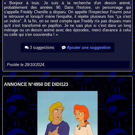
« Bonjour à tous. Je suis à la recherche d'un dessin animé,
probablement des années 90. Dans l'histoire, un personnage qui
s'appelle Freddy Chenille a disparu. On appelle l'Inspecteur Fourmi pour
le retrouver et lorsqu'il mène l'enquête, il répète plusieurs fois "ça s'est
un indice". À la fin, on se rend compte que Freddy n'a pas disparu mais
qu'il s'est transformé en papillon. Je ne sais plus si c'est dans un long
métrage ou un dessin animé avec des épisodes, merci d'avance à celui
ou celle qui s'en souviendra ! »
3 suggestions
Ajouter une suggestion
Postée le 28/10/2024.
ANNONCE N°4950 DE DIDI123