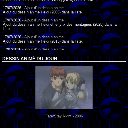
17/07/2026 -
Ajout d'un dessin animé
Ajout du dessin animé Heidi (2005) dans la liste.
17/07/2026 -
Ajout d'un dessin animé
Ajout du dessin animé Heidi et le lynx des montagnes (2025) dans la
liste.
17/07/2026 -
Ajout d'un dessin animé
Ajout du dessin animé Heidi (2015) dans la liste.
17/07/2026 -
Ajout d'un dessin animé
Ajout du dessin animé Heidi (1995) dans la liste.
DESSIN ANIMÉ DU JOUR
09/07/2026 -
Ajout d'un dessin animé
Ajout du dessin animé Genki l'Aventurier de la Chance (2006) dans la
liste.
04/07/2026 -
Ajout d'un dessin animé
Ajout du dessin animé Vilain Petit Canard (2000) dans la liste.
04/07/2026 -
Ajout d'un dessin animé
Ajout du dessin animé Le Noël du vilain petit canard (2003) dans la liste.
Fate/Stay Night - 2006