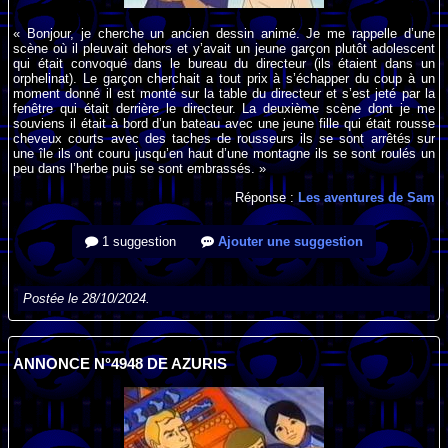
« Bonjour, je cherche un ancien dessin animé. Je me rappelle d’une
scène où il pleuvait dehors et y’avait un jeune garçon plutôt adolescent
qui était convoqué dans le bureau du directeur (ils étaient dans un
orphelinat). Le garçon cherchait a tout prix à s’échapper du coup à un
moment donné il est monté sur la table du directeur et s’est jeté par la
fenêtre qui était derrière le directeur. La deuxième scène dont je me
souviens il était à bord d’un bateau avec une jeune fille qui était rousse
cheveux courts avec des taches de rousseurs ils se sont arrêtés sur
une île ils ont couru jusqu’en haut d’une montagne ils se sont roulés un
peu dans l’herbe puis se sont embrassés. »
Réponse :
Les aventures de Sam
1 suggestion
Ajouter une suggestion
Postée le 28/10/2024.
ANNONCE N°4948 DE AZURIS