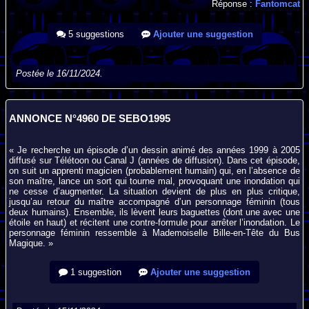
Réponse :
Fantomcat
5 suggestions
Ajouter une suggestion
Postée le 16/11/2024.
ANNONCE N°4960 DE SEBO1995
« Je recherche un épisode d’un dessin animé des années 1999 à 2005
diffusé sur Télétoon ou Canal J (années de diffusion). Dans cet épisode,
on suit un apprenti magicien (probablement humain) qui, en l’absence de
son maître, lance un sort qui tourne mal, provoquant une inondation qui
ne cesse d’augmenter. La situation devient de plus en plus critique,
jusqu’au retour du maître accompagné d’un personnage féminin (tous
deux humains). Ensemble, ils lèvent leurs baguettes (dont une avec une
étoile en haut) et récitent une contre-formule pour arrêter l’inondation. Le
personnage féminin ressemble à Mademoiselle Bille-en-Tête du Bus
Magique. »
1 suggestion
Ajouter une suggestion