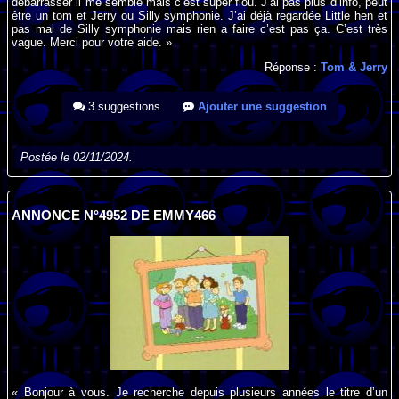
débarrasser il me semble mais c’est super flou. J’ai pas plus d’info, peut
être un tom et Jerry ou Silly symphonie. J’ai déjà regardée Little hen et
pas mal de Silly symphonie mais rien a faire c’est pas ça. C’est très
vague. Merci pour votre aide. »
Réponse :
Tom & Jerry
3 suggestions
Ajouter une suggestion
Postée le 02/11/2024.
ANNONCE N°4952 DE EMMY466
« Bonjour à vous. Je recherche depuis plusieurs années le titre d’un