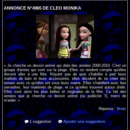
ANNONCE N°4965 DE CLEO MONIKA
« Je cherche un dessin animé qui date des années 2000-2010. C'est un
groupe d'amies qui sont sur la plage. Elles se rendent compte qu'elles
doivent aller à une fête. N'ayant pas de quoi s'habiller à part leurs
maillots de bain et leurs accessoires, elles décident de se créer des
tenues avec ce qu'elles ont sous leurs mains. Elles s'habillent avec leur
serviettes, leur matériels de plage, et ce qu'elles trouvent autour d'elle.
Elles sont alors les plus belles et originales de la fête. Ca fait des
années que je cherche ce dessin animé (ou publicité ?), merci de
m'aider. »
Réponse :
Bratz
1 suggestion
Ajouter une suggestion