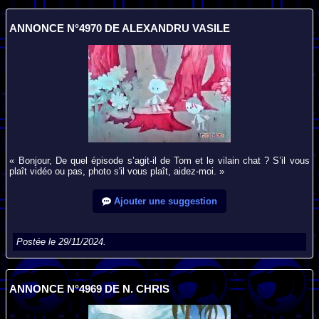
ANNONCE N°4970 DE ALEXANDRU VASILE
« Bonjour, De quel épisode s’agit-il de Tom et le vilain chat ? S’il vous
plaît vidéo ou pas, photo s'il vous plaît, aidez-moi. »
Ajouter une suggestion
Postée le 29/11/2024.
ANNONCE N°4969 DE N. CHRIS