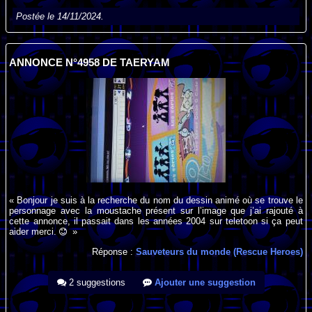
Postée le 14/11/2024.
ANNONCE N°4958 DE TAERYAM
« Bonjour je suis à la recherche du nom du dessin animé où se trouve le
personnage avec la moustache présent sur l’image que j’ai rajouté à
cette annonce, il passait dans les années 2004 sur teletoon si ça peut
aider merci.
»
Réponse :
Sauveteurs du monde (Rescue Heroes)
2 suggestions
Ajouter une suggestion