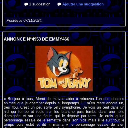
1 suggestion
Ajouter une suggestion
Postée le 07/11/2024.
ANNONCE N°4953 DE EMMY466
« Bonjour à tous, Merci de m’avoir aider à retrouver l’un des dessins
animée que je chercher depuis si longtemps ! Il m’en reste encore un,
très flou. C’est un peu style Silly symphonie. Je vois un œuf dans un
nid qui tombe et roule sur les branche puis tombe dans une toile
d’araignée et sur une fleurs qui le dépose par terre. Je crois qu’un
personnage essaie de le remettre dans son nids mais il le suit tout le
temps puis éclot et dit « mama » le personnage essaie de s’en