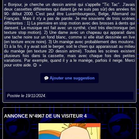
« Bonjour, je cherche un dessin animé qui s'appelle "Tic Tac". J'avais
deux cassettes différentes qui datent (je ne suis pas sûr) des années fin
90- début 2000. C'est peut être Luxembourgeois, Belge, Allemand ou
Français. Mais il n'y a pas de parole. Je me souviens de trois scènes
différentes : 1) La première en stop motion avec des brosses à dents qui
dansent. La musique est fait avec un synthé, c'est très électronique (en
texture stop motion). 2) Une dame avec un chapeau qui apparait dans
une tache noire sur un fond blanc, comme si elle était dessinée en live
(en texture encre noire). 3) Un manège avec probablement des moutons.
Et à la fin, il y avait soit le berger, soit le chien qui apparaissait au milieu
du manège (en texture 2D dessin animé). Toutes les scènes existent
plusieurs fois dans la cassette, mais avec chaque fois des petites
variations. Par exemple, quand il y a le manège, parfois il neige. Merci
pour votre aide.
»
Ajouter une suggestion
Postée le 19/11/2024.
ANNONCE N°4967 DE UN VISITEUR 4