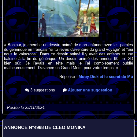
« Bonjour, je cherche un dessin animé de mon enfance avec les paroles
du générique en français "si tu rêves d'aventure du grand voyage" et "oui
nous le vaincrons". Dans ce dessin animé il y avait des enfants et une
baleine à la fin du générique. Un dessin animé des années 90. En 2D
bien sûr. Je l'avais en tête mais je l'ai complétement oublié
malheureusement. D'avance un Grand Merci pour votre temps. »
Réponse :
Moby Dick et le secret de Mu
3 suggestions
Ajouter une suggestion
Postée le 23/11/2024.
ANNONCE N°4968 DE CLEO MONIKA