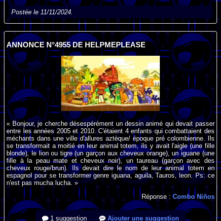
Postée le 11/11/2024.
ANNONCE N°4955 DE HELPMEPLEASE
« Bonjour, je cherche désespérément un dessin animé qui devait passer
entre les années 2005 et 2010. C'étaient 4 enfants qui combattaient des
méchants dans une ville d'allures aztèque/ époque pré colombienne. Ils
se transformait a moitié en leur animal totem, ils y avait l'aigle (une fille
blonde), le lion ou tigre (un garçon aux cheveux orange), un iguane (une
fille à la peau mate et cheveux noir), un taureau (garçon avec des
cheveux rouge/brun). Ils devait dire le nom de leur animal totem en
espagnol pour se transformer genre iguana, aguila, Tauros, leon. Ps: ce
n'est pas mucha lucha. »
Réponse :
Combo Niños
1 suggestion
Ajouter une suggestion