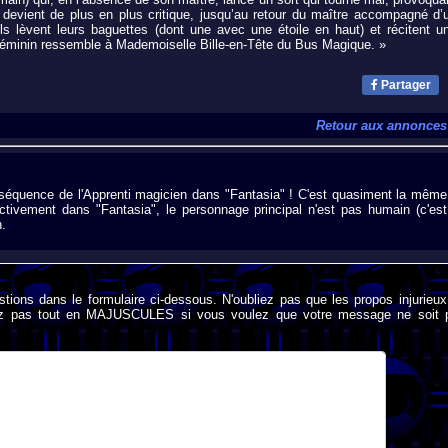
 devient de plus en plus critique, jusqu’au retour du maître accompagné d’
s lèvent leurs baguettes (dont une avec une étoile en haut) et récitent u
e féminin ressemble à Mademoiselle Bille-en-Tête du Bus Magique. »
Partager
Retour aux annonces
équence de l'Apprenti magicien dans "Fantasia" ! C'est quasiment la même
ectivement dans "Fantasia", le personnage principal n'est pas humain (c'est
n.
stions dans le formulaire ci-dessous. N'oubliez pas que les propos injurieu
rivez pas tout en MAJUSCULES si vous voulez que votre message ne soit 