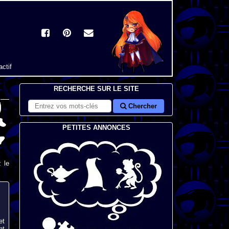
actif
RECHERCHE SUR LE SITE
Chercher
PETITES ANNONCES
 le
et
nt