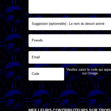
Suggestion (optionnelle) - Le nom du dessin animé
Pseudo
Email
Veuillez saisir le code qui appa
sur l'image.
Code
MEILLEURS CONTRIBUTEURS SUR TROIS