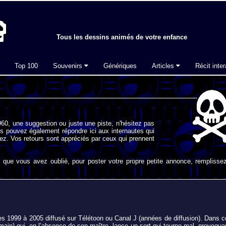
Tous les dessins animés de votre enfance
Top 100
Souvenirs
Génériques
Articles
Récit inter
60, une suggestion ou juste une piste, n'hésitez pas
s pouvez également répondre ici aux internautes qui
ez. Vos retours sont appréciés par ceux qui prennent
que vous avez oublié, pour poster votre propre petite annonce, remplissez
s 1999 à 2005 diffusé sur Télétoon ou Canal J (années de diffusion). Dans c
ain) qui, en l’absence de son maître, lance un sort qui tourne mal, provoqua