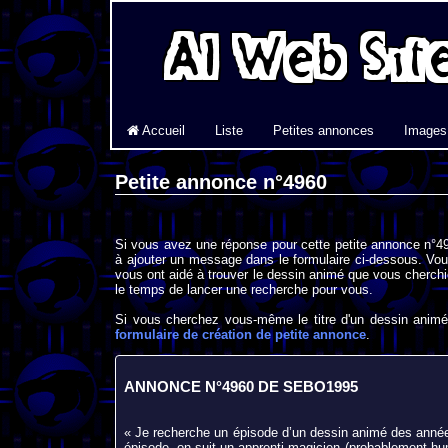
Accueil
Liste
Petites annonces
Images
Petite annonce n°4960
Si vous avez une réponse pour cette petite annonce n°49
à ajouter un message dans le formulaire ci-dessous. Vou
vous ont aidé à trouver le dessin animé que vous cherchi
le temps de lancer une recherche pour vous.
Si vous cherchez vous-même le titre d'un dessin animé 
formulaire de création de petite annonce
.
ANNONCE N°4960 DE SEBO1995
« Je recherche un épisode d’un dessin animé des année
épisode, on suit un apprenti magicien (probablement hum