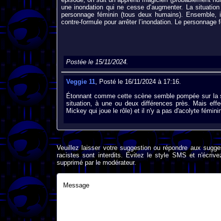
une inondation qui ne cesse d’augmenter. La situation
personnage féminin (tous deux humains). Ensemble, il
contre-formule pour arrêter l’inondation. Le personnag
Postée le 15/11/2024.
Veggie 11
, Posté le 16/11/2024 à 17:16.
Étonnant comme cette scène semble pompée sur la s
situation, à une ou deux différences près. Mais eff
Mickey qui joue le rôle) et il n'y a pas d'acolyte fémini
Veuillez laisser votre suggestion ou répondre aux sugge
racistes sont interdits. Evitez le style SMS et n'éc
supprimé par le modérateur.
Message