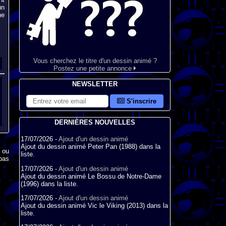
un
ne
Vous cherchez le titre d'un dessin animé ?
Postez une petite annonce
NEWSLETTER
S'inscrire
DERNIÈRES NOUVELLES
17/07/2026 -
Ajout d'un dessin animé
Ajout du dessin animé Peter Pan (1988) dans la
x ou
liste.
pas
17/07/2026 -
Ajout d'un dessin animé
Ajout du dessin animé Le Bossu de Notre-Dame
(1996) dans la liste.
17/07/2026 -
Ajout d'un dessin animé
Ajout du dessin animé Vic le Viking (2013) dans la
liste.