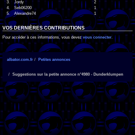
3.
Jordy
2
4.
Seb06200
1
5.
Alexandre74
1
VOS DERNIÈRES CONTRIBUTIONS
Pour accéder à ces informations, vous devez
vous connecter
.
albator.com.fr
Petites annonces
Suggestions sur la petite annonce n°4980 - Dunderklumpen