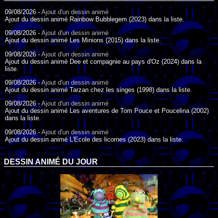
09/08/2026 -
Ajout d'un dessin animé
Ajout du dessin animé Rainbow Bubblegem (2023) dans la liste.
09/08/2026 -
Ajout d'un dessin animé
Ajout du dessin animé Les Minions (2015) dans la liste.
09/08/2026 -
Ajout d'un dessin animé
Ajout du dessin animé Dee et compagnie au pays d'Oz (2024) dans la
liste.
09/08/2026 -
Ajout d'un dessin animé
Ajout du dessin animé Tarzan chez les singes (1998) dans la liste.
09/08/2026 -
Ajout d'un dessin animé
Ajout du dessin animé Les aventures de Tom Pouce et Poucelina (2002)
dans la liste.
09/08/2026 -
Ajout d'un dessin animé
Ajout du dessin animé L'Ecole des licornes (2023) dans la liste.
09/08/2026 -
Ajout d'un dessin animé
Ajout du dessin animé Wonder Choux ! (2006) dans la liste.
DESSIN ANIMÉ DU JOUR
09/08/2026 -
Ajout d'un dessin animé
Ajout du dessin animé Anna et ses amis (2022) dans la liste.
09/08/2026 -
Ajout d'un dessin animé
Ajout du dessin animé Tom Pouce en trouble (1940) dans la liste.
09/08/2026 -
Ajout d'un dessin animé