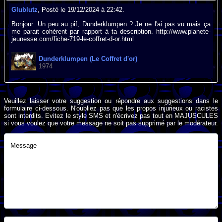
Glublutz
, Posté le 19/12/2024 à 22:42.
Bonjour. Un peu au pif, Dunderklumpen ? Je ne l'ai pas vu mais ça
me parait cohérent par rapport à ta description. http://www.planete-
jeunesse.com/fiche-719-le-coffret-d-or.html
Dunderklumpen (Le Coffret d'or)
1974
Veuillez laisser votre suggestion ou répondre aux suggestions dans le
formulaire ci-dessous. N'oubliez pas que les propos injurieux ou racistes
sont interdits. Evitez le style SMS et n'écrivez pas tout en MAJUSCULES
si vous voulez que votre message ne soit pas supprimé par le modérateur.
Message