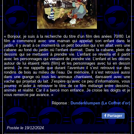
« Bonjour, je suis à la recherche du titre d’un film des anées 70/80. Le
film a commencé avec une maman qui appelait son enfant dans le
jardin, il y avait à ce moment-là un petit bourdon qui s’en allait vers une
cabane au fond du jardin où l’enfant dormait. Dans la cabane, plein de
dessins qui se mettaient à prendre vie. L’enfant se réveilla et il partit
avec les personnages qui venaient de prendre vie. L’enfant et les décors
autour de lui étaient réels (film) et les personnages avec lui en dessin
animé. Je me rappelle que durant l’aventure il s’est retrouvé sur des
rondins de bois au milieu de l’eau. De mémoire, il s’est retrouvé aussi
dans une grange où tous les animaux chantaient, dansaient avec une
vache qui projetait du lait. J’espère qu’avec ce peu d’informations, vous
pourrez m’aider à retrouver le titre de ce film mélangé entre dessins,
animés et réalité. Car il a bercé mon enfance. Je croise les doigts et je
vous remercie par avance. »
Réponse :
Dunderklumpen (Le Coffret d'or)
Partager
Postée le 19/12/2024.