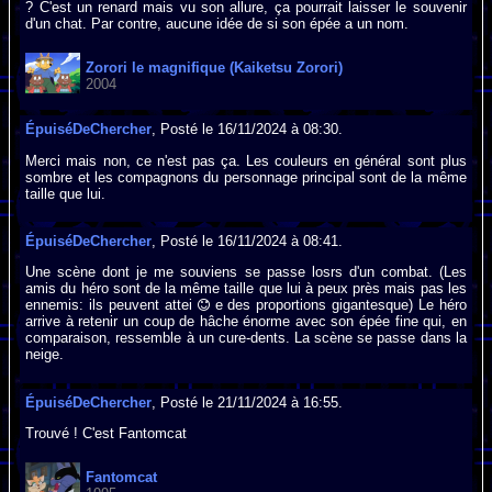
? C'est un renard mais vu son allure, ça pourrait laisser le souvenir
d'un chat. Par contre, aucune idée de si son épée a un nom.
Zorori le magnifique (Kaiketsu Zorori)
2004
ÉpuiséDeChercher
, Posté le 16/11/2024 à 08:30.
Merci mais non, ce n'est pas ça. Les couleurs en général sont plus
sombre et les compagnons du personnage principal sont de la même
taille que lui.
ÉpuiséDeChercher
, Posté le 16/11/2024 à 08:41.
Une scène dont je me souviens se passe losrs d'un combat. (Les
amis du héro sont de la même taille que lui à peux près mais pas les
ennemis: ils peuvent attei
e des proportions gigantesque) Le héro
arrive à retenir un coup de hâche énorme avec son épée fine qui, en
comparaison, ressemble à un cure-dents. La scène se passe dans la
neige.
ÉpuiséDeChercher
, Posté le 21/11/2024 à 16:55.
Trouvé ! C'est Fantomcat
Fantomcat