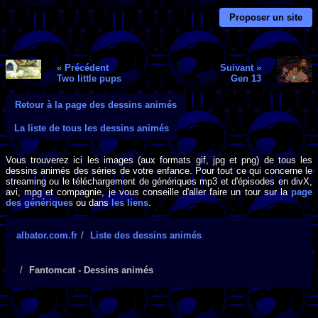
Proposer un site
« Précédent
Suivant »
Two little pups
Gen 13
Retour à la page des dessins animés
La liste de tous les dessins animés
Vous trouverez ici les images (aux formats gif, jpg et png) de tous les
dessins animés des séries de votre enfance. Pour tout ce qui concerne le
streaming ou le téléchargement de génériques mp3 et d'épisodes en divX,
avi, mpg et compagnie, je vous conseille d'aller faire un tour sur la
page
des génériques
ou dans
les liens
.
albator.com.fr
Liste des dessins animés
Fantomcat - Dessins animés