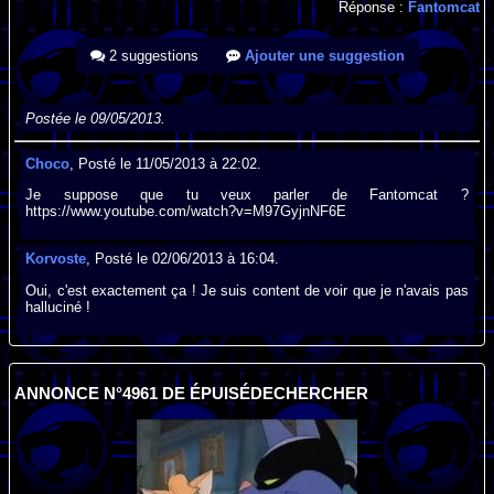
Réponse :
Fantomcat
2 suggestions
Ajouter une suggestion
Postée le 09/05/2013.
Choco
, Posté le 11/05/2013 à 22:02.
Je suppose que tu veux parler de Fantomcat ?
https://www.youtube.com/watch?v=M97GyjnNF6E
Korvoste
, Posté le 02/06/2013 à 16:04.
Oui, c'est exactement ça ! Je suis content de voir que je n'avais pas
halluciné !
ANNONCE N°4961 DE ÉPUISÉDECHERCHER