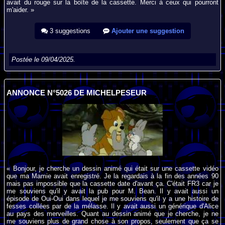
avait du rouge sur la boîte de la cassette. Merci à ceux qui pourront
m'aider. »
3 suggestions
Ajouter une suggestion
Postée le 09/04/2025.
ANNONCE N°5026 DE MICHELPESEUR
« Bonjour, je cherche un dessin animé qui était sur une cassette vidéo
que ma Mamie avait enregistré. Je la regardais à la fin des années 90
mais pas impossible que la cassette date d'avant ça. C'était FR3 car je
me souviens qu'il y avait la pub pour M. Bean. Il y avait aussi un
épisode de Oui-Oui dans lequel je me souviens qu'il y a une histoire de
fesses collées par de la mélasse. Il y avait aussi un générique d'Alice
au pays des merveilles. Quant au dessin animé que je cherche, je ne
me souviens plus de grand chose à son propos, seulement que ça se