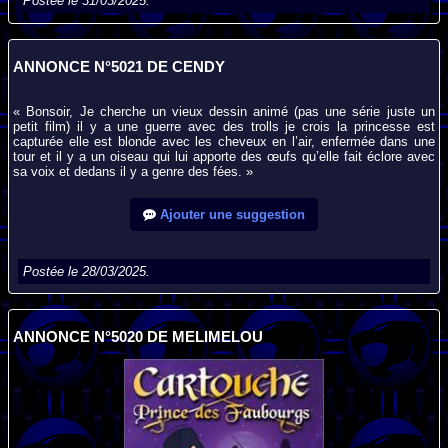
Postée le 31/03/2025.
ANNONCE N°5021 DE CENDY
« Bonsoir, Je cherche un vieux dessin animé (pas une série juste un
petit film) il y a une guerre avec des trolls je crois la princesse est
capturée elle est blonde avec les cheveux en l’air, enfermée dans une
tour et il y a un oiseau qui lui apporte des œufs qu’elle fait éclore avec
sa voix et dedans il y a genre des fées. »
Ajouter une suggestion
Postée le 28/03/2025.
ANNONCE N°5020 DE MELIMELOU