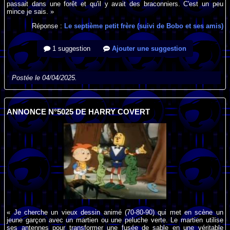
passait dans une forêt et qu'il y avait des braconniers. C'est un peu
mince je sais. »
Réponse :
Le septième petit frère (suivi de Bobo et ses amis)
1 suggestion
Ajouter une suggestion
Postée le 04/04/2025.
ANNONCE N°5025 DE HARRY COVERT
« Je cherche un vieux dessin animé (70-80-90) qui met en scène un
jeune garçon avec un martien ou une peluche verte. Le martien utilise
ses antennes pour transformer une fusée de sable en une véritable