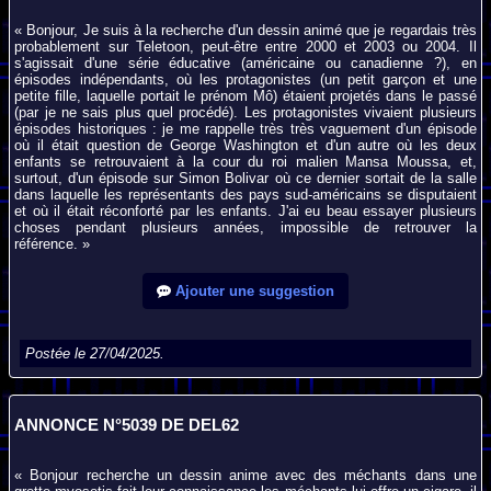
« Bonjour, Je suis à la recherche d'un dessin animé que je regardais très
probablement sur Teletoon, peut-être entre 2000 et 2003 ou 2004. Il
s'agissait d'une série éducative (américaine ou canadienne ?), en
épisodes indépendants, où les protagonistes (un petit garçon et une
petite fille, laquelle portait le prénom Mô) étaient projetés dans le passé
(par je ne sais plus quel procédé). Les protagonistes vivaient plusieurs
épisodes historiques : je me rappelle très très vaguement d'un épisode
où il était question de George Washington et d'un autre où les deux
enfants se retrouvaient à la cour du roi malien Mansa Moussa, et,
surtout, d'un épisode sur Simon Bolivar où ce dernier sortait de la salle
dans laquelle les représentants des pays sud-américains se disputaient
et où il était réconforté par les enfants. J'ai eu beau essayer plusieurs
choses pendant plusieurs années, impossible de retrouver la
référence. »
Ajouter une suggestion
Postée le 27/04/2025.
ANNONCE N°5039 DE DEL62
« Bonjour recherche un dessin anime avec des méchants dans une