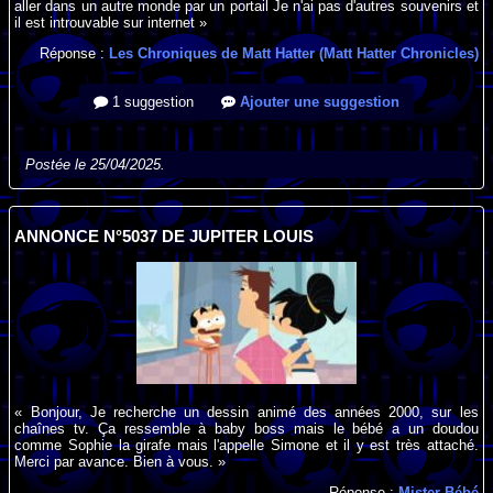
aller dans un autre monde par un portail Je n'ai pas d'autres souvenirs et
il est introuvable sur internet »
Réponse :
Les Chroniques de Matt Hatter (Matt Hatter Chronicles)
1 suggestion
Ajouter une suggestion
Postée le 25/04/2025.
ANNONCE N°5037 DE JUPITER LOUIS
« Bonjour, Je recherche un dessin animé des années 2000, sur les
chaînes tv. Ça ressemble à baby boss mais le bébé a un doudou
comme Sophie la girafe mais l'appelle Simone et il y est très attaché.
Merci par avance. Bien à vous. »
Réponse :
Mister Bébé