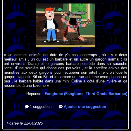
« Un dessins animés qui date de y'a pas longtemps , où il y a deux
meilleur amis , un qui est un barbare et un autre un garçon normal ( ils
ont environs 13ans) et le garçons barbare possède dans sa sacoche
l'orteil d'une sorcière qui donne des pouvoirs , et la sorcière envoie des
monstres aux deux garçons puur récupérer son orteil , je crois que le
garçon s'appelle Bil ou Bill et le barbare un truc qui rime avec phenbo un
peu , le barbare habite dans une mini Coline a côté d'une rivière et ça
ressemble à une taverne »
Réponse :
Fangbone (Fangbone! Third Grade Barbarian)
1 suggestion
Ajouter une suggestion
Postée le 22/04/2025.