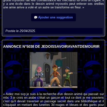
grotte myosotis fait leur connaissance les méchants lui offre un cigare, il
y a une école dans le dessin animé myosotis peut enlever ses oreilles
une amie arrive a volé et un autre se transforme en fleur. »
Ajouter une suggestion
Postée le 25/04/2025.
ANNONCE N°5038 DE JEDOISSAVOIRAVANTDEMOURIR
« Aidez moi svp je suis à la recherche d'un dessin animé qui passait sur
mbc 3 je crois en arabe c'était un garçon et tout ce dont je me souviens
c'est qu'il devait traverser un passage secret dans une bibliothèque et il
s'équipait en mettant des lunettes 3d rouges et bleues et des gants pour