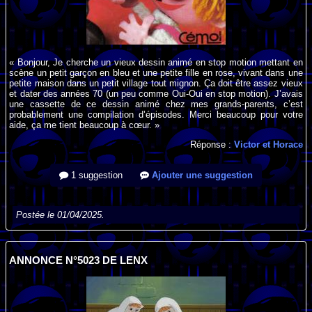
« Bonjour, Je cherche un vieux dessin animé en stop motion mettant en
scène un petit garçon en bleu et une petite fille en rose, vivant dans une
petite maison dans un petit village tout mignon. Ça doit être assez vieux
et dater des années 70 (un peu comme Oui-Oui en stop motion). J’avais
une cassette de ce dessin animé chez mes grands-parents, c’est
probablement une compilation d’épisodes. Merci beaucoup pour votre
aide, ça me tient beaucoup à cœur. »
Réponse :
Victor et Horace
1 suggestion
Ajouter une suggestion
Postée le 01/04/2025.
ANNONCE N°5023 DE LENX