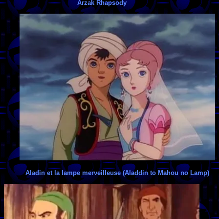
Arzak Rhapsody
Aladin et la lampe merveilleuse (Aladdin to Mahou no Lamp)