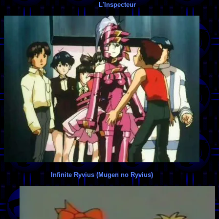
L'Inspecteur
Infinite Ryvius (Mugen no Ryvius)