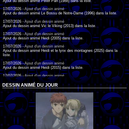
Ajout du dessin animé Peter Pan (1988) dans la liste.
17/07/2026 -
Ajout d'un dessin animé
Ajout du dessin animé Le Bossu de Notre-Dame (1996) dans la liste.
17/07/2026 -
Ajout d'un dessin animé
Ajout du dessin animé Vic le Viking (2013) dans la liste.
17/07/2026 -
Ajout d'un dessin animé
Ajout du dessin animé Heidi (2005) dans la liste.
17/07/2026 -
Ajout d'un dessin animé
Ajout du dessin animé Heidi et le lynx des montagnes (2025) dans la
liste.
17/07/2026 -
Ajout d'un dessin animé
Ajout du dessin animé Heidi (2015) dans la liste.
17/07/2026 -
Ajout d'un dessin animé
Ajout du dessin animé Heidi (1995) dans la liste.
DESSIN ANIMÉ DU JOUR
09/07/2026 -
Ajout d'un dessin animé
Ajout du dessin animé Genki l'Aventurier de la Chance (2006) dans la
liste.
04/07/2026 -
Ajout d'un dessin animé
Ajout du dessin animé Vilain Petit Canard (2000) dans la liste.
04/07/2026 -
Ajout d'un dessin animé
Ajout du dessin animé Le Noël du vilain petit canard (2003) dans la liste.