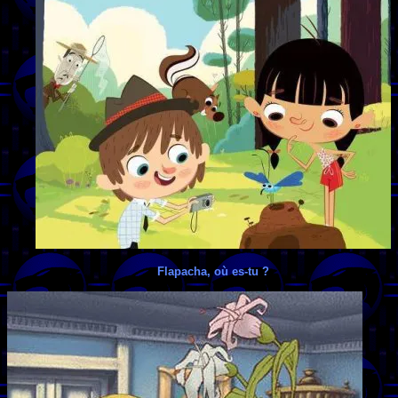
Flapacha, où es-tu ?