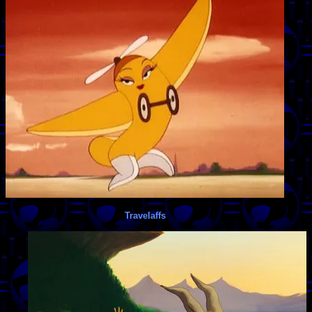
Travelaffs