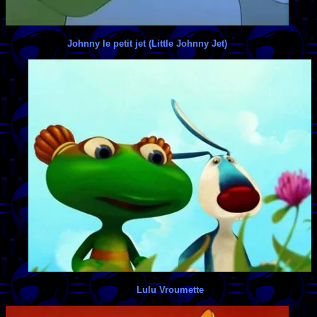
Johnny le petit jet (Little Johnny Jet)
Lulu Vroumette