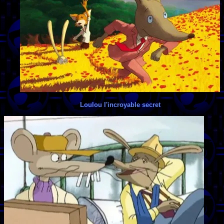
Loulou l'incroyable secret