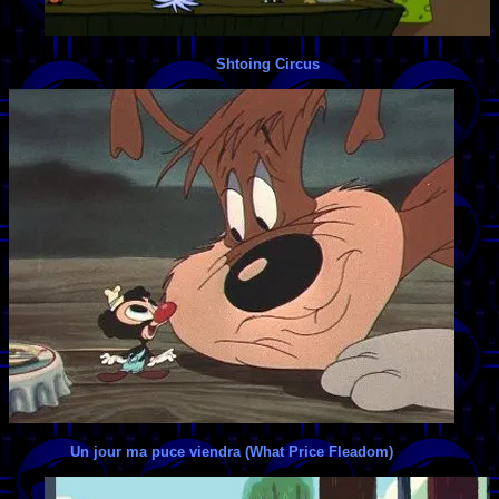
Shtoing Circus
Un jour ma puce viendra (What Price Fleadom)