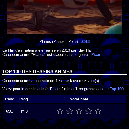
Planes
(Planes - Pixar) -
2013
Ce film d'animation a été réalisé en
2013
par
Klay Hall
.
Ce dessin animé "Planes" est classé dans le genre :
Pixar
.
TOP 100 DES
DESSINS ANIMÉS
Ce dessin animé a une note de
4.87
sur
5
avec
95
vote(s).
Votez pour le dessin animé "Planes" afin qu'il progresse dans le
Top 100
:
Rang
Prog.
Votre note
650.
0