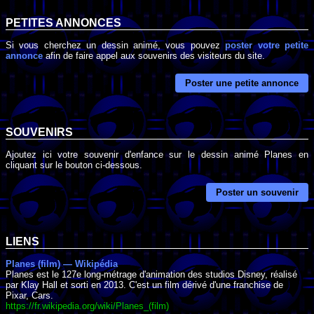
PETITES ANNONCES
Si vous cherchez un dessin animé, vous pouvez
poster votre petite
annonce
afin de faire appel aux souvenirs des visiteurs du site.
Poster une petite annonce
SOUVENIRS
Ajoutez ici votre souvenir d'enfance sur le dessin animé Planes en
cliquant sur le bouton ci-dessous.
Poster un souvenir
LIENS
Planes (film) — Wikipédia
Planes est le 127e long-métrage d'animation des studios Disney, réalisé
par Klay Hall et sorti en 2013. C'est un film dérivé d'une franchise de
Pixar, Cars.
https://fr.wikipedia.org/wiki/Planes_(film)