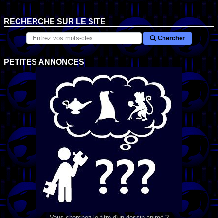
RECHERCHE SUR LE SITE
Chercher
PETITES ANNONCES
Vous cherchez le titre d'un dessin animé ?