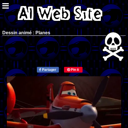
Dessin animé : Planes
Partager
Pin it