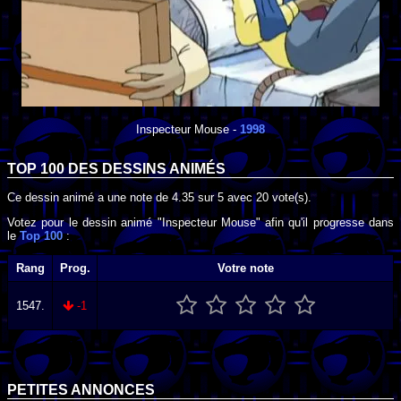
Inspecteur Mouse
-
1998
TOP 100 DES
DESSINS ANIMÉS
Ce dessin animé a une note de
4.35
sur
5
avec
20
vote(s).
Votez pour le dessin animé "Inspecteur Mouse" afin qu'il progresse dans
le
Top 100
:
Rang
Prog.
Votre note
1547.
-1
PETITES ANNONCES