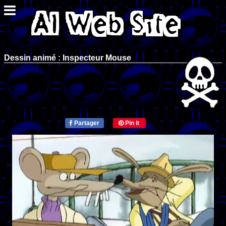
Dessin animé : Inspecteur Mouse
Partager
Pin it