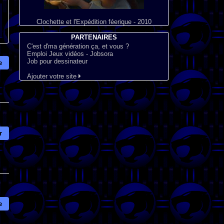
Clochette et l'Expédition féerique - 2010
PARTENAIRES
C'est d'ma génération ça, et vous ?
Emploi Jeux vidéos - Jobsora
Job pour dessinateur
e
Ajouter votre site
r
e