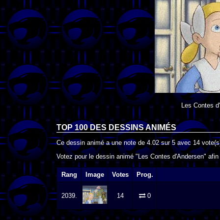
Les Contes d
TOP 100 DES
DESSINS ANIMÉS
Ce dessin animé a une note de
4.02
sur
5
avec
14
vote(s
Votez pour le dessin animé "Les Contes d'Andersen" afin 
Rang
Image
Votes
Prog.
2039.
14
0