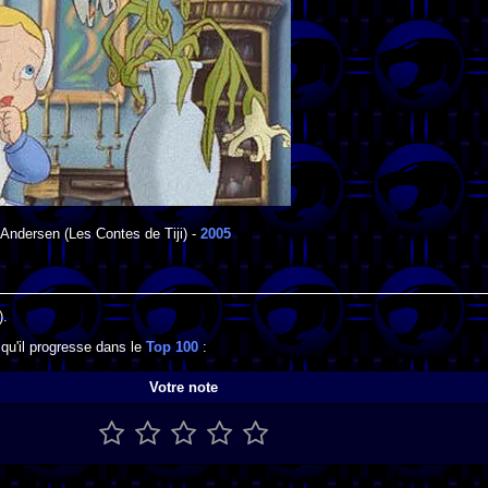
'Andersen
(Les Contes de Tiji) -
2005
).
qu'il progresse dans le
Top 100
:
Votre note