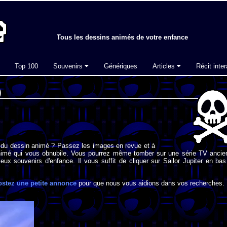
Tous les dessins animés de votre enfance
Top 100
Souvenirs
Génériques
Articles
Récit inter
)
 du dessin animé ? Passez les images en revue et à
imé qui vous obnubile. Vous pourrez même tomber sur une série TV ancie
eux souvenirs d'enfance. Il vous suffit de cliquer sur Sailor Jupiter en ba
ostez une petite annonce
pour que nous vous aidions dans vos recherches.