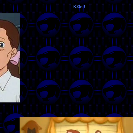
K-On !