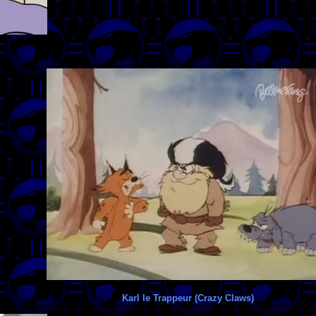
Karl le Trappeur (Crazy Claws)