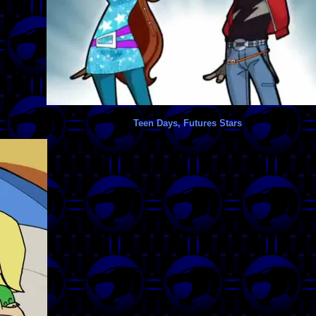
Teen Days, Futures Stars