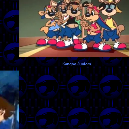
Kangoo Juniors