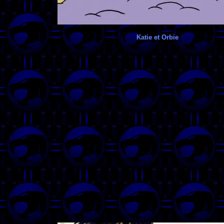
Katie et Orbie