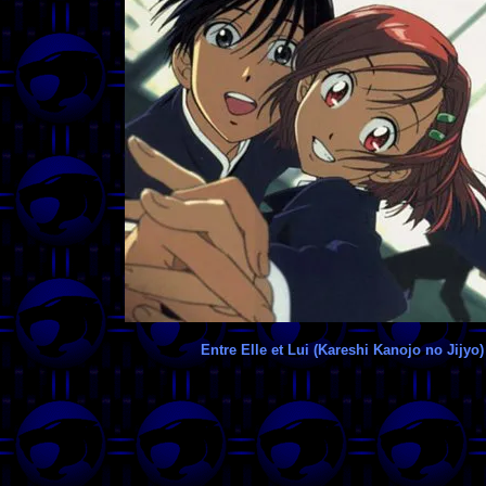
Entre Elle et Lui (Kareshi Kanojo no Jijyo)