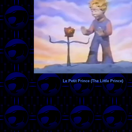
Le Petit Prince (The Little Prince)