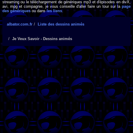
streaming ou le téléchargement de génériques mp3 et d'épisodes en divX,
avi, mpg et compagnie, je vous conseille d'aller faire un tour sur la
page
des génériques
ou dans
les liens
.
albator.com.fr
Liste des dessins animés
Je Veux Savoir - Dessins animés