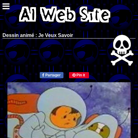
Dessin animé : Je Veux Savoir
Partager
Pin it