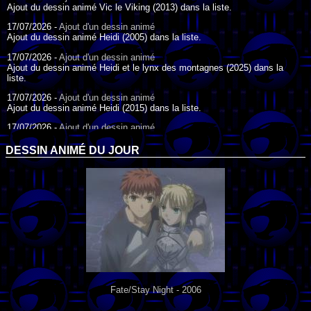
Ajout du dessin animé Vic le Viking (2013) dans la liste.
17/07/2026 -
Ajout d'un dessin animé
Ajout du dessin animé Heidi (2005) dans la liste.
17/07/2026 -
Ajout d'un dessin animé
Ajout du dessin animé Heidi et le lynx des montagnes (2025) dans la
liste.
17/07/2026 -
Ajout d'un dessin animé
Ajout du dessin animé Heidi (2015) dans la liste.
17/07/2026 -
Ajout d'un dessin animé
Ajout du dessin animé Heidi (1995) dans la liste.
DESSIN ANIMÉ DU JOUR
09/07/2026 -
Ajout d'un dessin animé
Ajout du dessin animé Genki l'Aventurier de la Chance (2006) dans la
liste.
04/07/2026 -
Ajout d'un dessin animé
Ajout du dessin animé Vilain Petit Canard (2000) dans la liste.
04/07/2026 -
Ajout d'un dessin animé
Ajout du dessin animé Le Noël du vilain petit canard (2003) dans la liste.
Fate/Stay Night - 2006