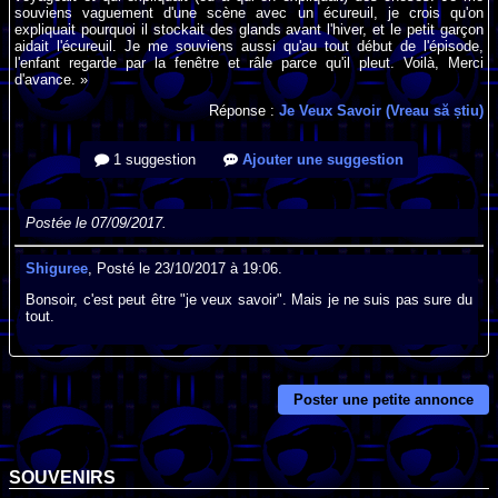
souviens vaguement d'une scène avec un écureuil, je crois qu'on
expliquait pourquoi il stockait des glands avant l'hiver, et le petit garçon
aidait l'écureuil. Je me souviens aussi qu'au tout début de l'épisode,
l'enfant regarde par la fenêtre et râle parce qu'il pleut. Voilà, Merci
d'avance. »
Réponse :
Je Veux Savoir (Vreau să știu)
1 suggestion
Ajouter une suggestion
Postée le 07/09/2017.
Shiguree
, Posté le 23/10/2017 à 19:06.
Bonsoir, c'est peut être "je veux savoir". Mais je ne suis pas sure du
tout.
Poster une petite annonce
SOUVENIRS