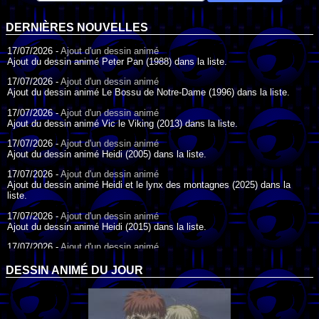
DERNIÈRES NOUVELLES
17/07/2026 -
Ajout d'un dessin animé
Ajout du dessin animé Peter Pan (1988) dans la liste.
17/07/2026 -
Ajout d'un dessin animé
Ajout du dessin animé Le Bossu de Notre-Dame (1996) dans la liste.
17/07/2026 -
Ajout d'un dessin animé
Ajout du dessin animé Vic le Viking (2013) dans la liste.
17/07/2026 -
Ajout d'un dessin animé
Ajout du dessin animé Heidi (2005) dans la liste.
17/07/2026 -
Ajout d'un dessin animé
Ajout du dessin animé Heidi et le lynx des montagnes (2025) dans la
liste.
17/07/2026 -
Ajout d'un dessin animé
Ajout du dessin animé Heidi (2015) dans la liste.
17/07/2026 -
Ajout d'un dessin animé
Ajout du dessin animé Heidi (1995) dans la liste.
DESSIN ANIMÉ DU JOUR
09/07/2026 -
Ajout d'un dessin animé
Ajout du dessin animé Genki l'Aventurier de la Chance (2006) dans la
liste.