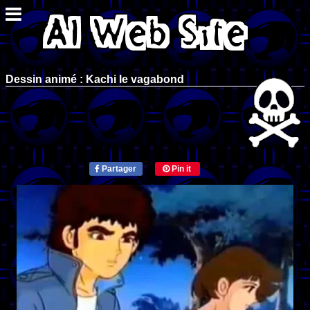
Dessin animé : Kachi le vagabond
Partager
Pin it