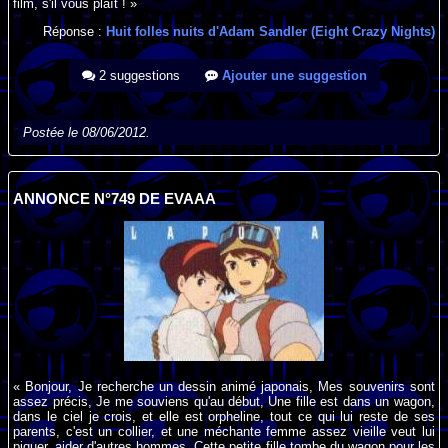
film, s'il vous plaît ! »
Réponse :
Huit folles nuits d'Adam Sandler (Eight Crazy Nights)
2 suggestions
Ajouter une suggestion
Postée le 08/06/2012.
ANNONCE N°749 DE EVAAA
« Bonjour, Je recherche un dessin animé japonais, Mes souvenirs sont
assez précis, Je me souviens qu'au début, Une fille est dans un wagon,
dans le ciel je crois, et elle est orpheline, tout ce qui lui reste de ses
parents, c'est un collier, et une méchante femme assez vieille veut lui
piquer, aider d'autres hommes. Cette petite fille tombe du wagon pour les