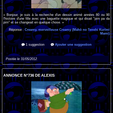
« Bonjour, je suis à la recherche d'un dessin animé années 80 ou 90
l'histoire d'une fille avec une baguette magique et qui disait "pim pa da
pim" et se changeait en quelque chose. »
Réponse :
Creamy, merveilleuse Creamy (Mahō no Tenshi Kurīmī
Mami)
1 suggestion
Ajouter une suggestion
Postée le 31/05/2012.
ANNONCE N°736 DE ALEXIS