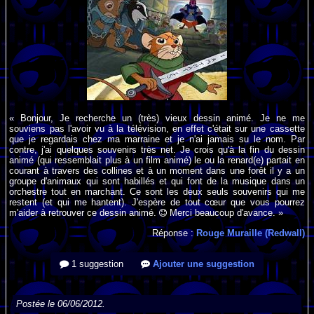
« Bonjour, Je recherche un (très) vieux dessin animé. Je ne me
souviens pas l'avoir vu à la télévision, en effet c'était sur une cassette
que je regardais chez ma marraine et je n'ai jamais su le nom. Par
contre, j'ai quelques souvenirs très net. Je crois qu'à la fin du dessin
animé (qui ressemblait plus à un film animé) le ou la renard(e) partait en
courant à travers des collines et à un moment dans une forêt il y a un
groupe d'animaux qui sont habillés et qui font de la musique dans un
orchestre tout en marchant. Ce sont les deux seuls souvenirs qui me
restent (et qui me hantent). J'espère de tout cœur que vous pourrez
m'aider à retrouver ce dessin animé.
Merci beaucoup d'avance. »
Réponse :
Rouge Muraille (Redwall)
1 suggestion
Ajouter une suggestion
Postée le 06/06/2012.