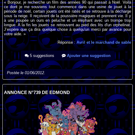
« Bonjour, je recherche un film des années 90 qui passait à Noël. Voilà
ce dont je me souviens tout commence dans une usine de jouet à la
période de noël, certain jouets ont été ratés et se retrouve à la décharge
sous la neige. Il reçoivent de la poussière magiques et prennent vie. Il y
à une poupée un ours en peluche et un éléphant avec un trompe trop
longue. A la fin les jouets se retrouvent au pied des lits d'un orphelinat.
J’espère que ça dira quelque chose à quelqu'un merci par avance pour
votre aide. »
Réponse :
Avril et le marchand de sable
5 suggestions
Ajouter une suggestion
Postée le 01/06/2012.
ANNONCE N°739 DE EDMOND