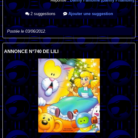
Réponse :
Danny Fantôme (Danny Phantom)
2 suggestions
Ajouter une suggestion
Postée le 03/06/2012.
ANNONCE N°740 DE LILI