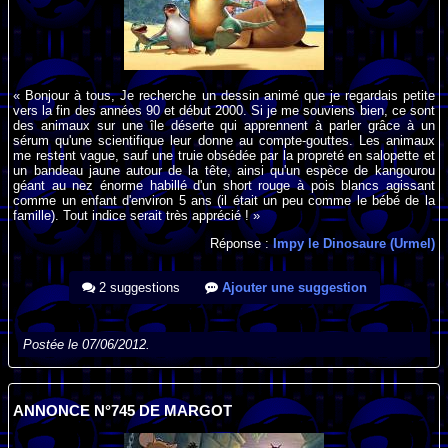
« Bonjour à tous, Je recherche un dessin animé que je regardais petite
vers la fin des années 90 et début 2000. Si je me souviens bien, ce sont
des animaux sur une île déserte qui apprennent à parler grâce à un
sérum qu'une scientifique leur donne au compte-gouttes. Les animaux
me restent vague, sauf une truie obsédée par la propreté en salopette et
un bandeau jaune autour de la tête, ainsi qu'un espèce de kangourou
géant au nez énorme habillé d'un short rouge à pois blancs agissant
comme un enfant d'environ 5 ans (il était un peu comme le bébé de la
famille). Tout indice serait très apprécié ! »
Réponse :
Impy le Dinosaure (Urmel)
2 suggestions
Ajouter une suggestion
Postée le 07/06/2012.
ANNONCE N°745 DE MARGOT