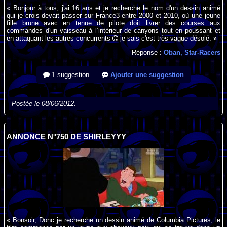
« Bonjour à tous, j'ai 16 ans et je recherche le nom d'un dessin animé
qui je crois devait passer sur France3 entre 2000 et 2010, où une jeune
fille brune avec en tenue de pilote doit livrer des courses aux
commandes d'un vaisseau à l’intérieur de canyons tout en poussant et
en attaquant les autres concurrents
je sais c'est très vague désolé. »
Réponse :
Oban, Star-Racers
1 suggestion
Ajouter une suggestion
Postée le 08/06/2012.
ANNONCE N°750 DE SHIRLEYYY
« Bonsoir, Donc je recherche un dessin animé de Columbia Pictures, le