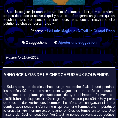
« Bien le bonjour, je recherche un film d'animation dont je me souviens
de peu de chose si ce n'est qu'il y a un petit être genre un gnome qui en
touchant avec son pouce fait des fleurs alors que la méchante elle
pétrifie les choses. voilà merci. »
Réponse :
Le Lutin Magique (A Troll in Central Park)
2 suggestions
Ajouter une suggestion
Postée le 31/05/2012.
ANNONCE N°735 DE LE CHERCHEUR AUX SOUVENIRS
« Salutations, Le dessin animé que je recherche était diffusé pendant
les années 90, mes souvenirs sont vagues et sont listés ci-dessous.
L'ambiance est plutôt philosophique, de type chinoise. L'univers est
plutôt futuriste, toujours en Chine (je n'en suis que peu sûr). On y parle
de lotus et des vertus des hommes. Le héros est un garçon et il me
semble avoir souvenir d'un ennemi qui était une femme, une impératrice
je crois. Un vieil homme accompagne le héros de temps en temps. Une
histoire de rébellion peut-être. Voilà tout, je pense souvent à ces scènes