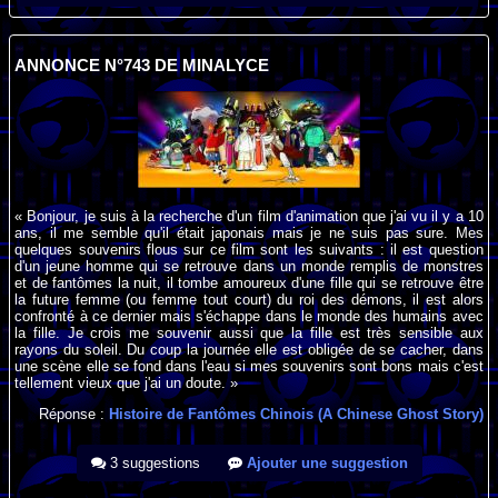
ANNONCE N°743 DE MINALYCE
« Bonjour, je suis à la recherche d'un film d'animation que j'ai vu il y a 10
ans, il me semble qu'il était japonais mais je ne suis pas sure. Mes
quelques souvenirs flous sur ce film sont les suivants : il est question
d'un jeune homme qui se retrouve dans un monde remplis de monstres
et de fantômes la nuit, il tombe amoureux d'une fille qui se retrouve être
la future femme (ou femme tout court) du roi des démons, il est alors
confronté à ce dernier mais s'échappe dans le monde des humains avec
la fille. Je crois me souvenir aussi que la fille est très sensible aux
rayons du soleil. Du coup la journée elle est obligée de se cacher, dans
une scène elle se fond dans l'eau si mes souvenirs sont bons mais c'est
tellement vieux que j'ai un doute. »
Réponse :
Histoire de Fantômes Chinois (A Chinese Ghost Story)
3 suggestions
Ajouter une suggestion