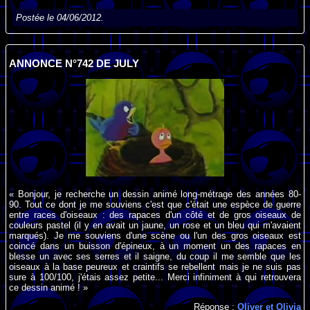
Postée le 04/06/2012.
ANNONCE N°742 DE JULY
« Bonjour, je recherche un dessin animé long-métrage des années 80-
90. Tout ce dont je me souviens c'est que c'était une espèce de guerre
entre races d'oiseaux : des rapaces d'un côté et de gros oiseaux de
couleurs pastel (il y en avait un jaune, un rose et un bleu qui m'avaient
marqués). Je me souviens d'une scène ou l'un des gros oiseaux est
coincé dans un buisson d'épineux, à un moment un des rapaces en
blesse un avec ses serres et il saigne, du coup il me semble que les
oiseaux à la base peureux et craintifs se rebellent mais je ne suis pas
sure à 100/100, j'étais assez petite... Merci infiniment à qui retrouvera
ce dessin animé ! »
Réponse :
Oliver et Olivia