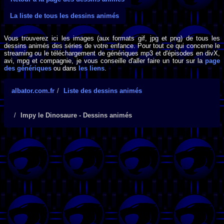
La liste de tous les dessins animés
Vous trouverez ici les images (aux formats gif, jpg et png) de tous les
dessins animés des séries de votre enfance. Pour tout ce qui concerne le
streaming ou le téléchargement de génériques mp3 et d'épisodes en divX,
avi, mpg et compagnie, je vous conseille d'aller faire un tour sur la
page
des génériques
ou dans
les liens
.
albator.com.fr
Liste des dessins animés
Impy le Dinosaure - Dessins animés