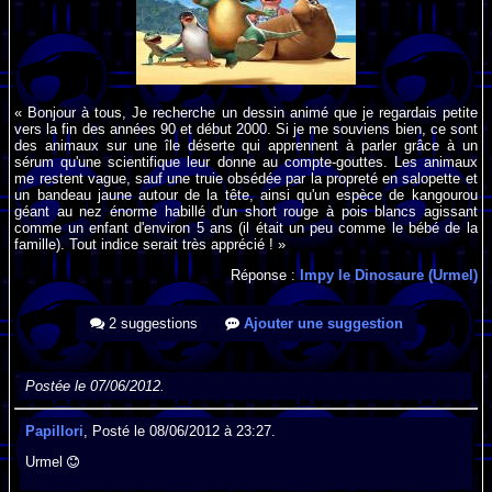
« Bonjour à tous, Je recherche un dessin animé que je regardais petite
vers la fin des années 90 et début 2000. Si je me souviens bien, ce sont
des animaux sur une île déserte qui apprennent à parler grâce à un
sérum qu'une scientifique leur donne au compte-gouttes. Les animaux
me restent vague, sauf une truie obsédée par la propreté en salopette et
un bandeau jaune autour de la tête, ainsi qu'un espèce de kangourou
géant au nez énorme habillé d'un short rouge à pois blancs agissant
comme un enfant d'environ 5 ans (il était un peu comme le bébé de la
famille). Tout indice serait très apprécié ! »
Réponse :
Impy le Dinosaure (Urmel)
2 suggestions
Ajouter une suggestion
Postée le 07/06/2012.
Papillori
, Posté le 08/06/2012 à 23:27.
Urmel