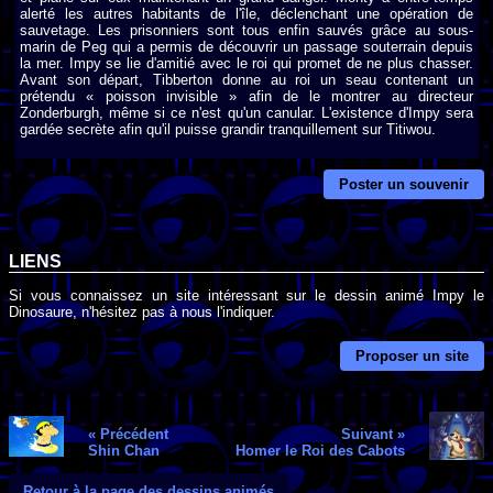
alerté les autres habitants de l'île, déclenchant une opération de
sauvetage. Les prisonniers sont tous enfin sauvés grâce au sous-
marin de Peg qui a permis de découvrir un passage souterrain depuis
la mer. Impy se lie d'amitié avec le roi qui promet de ne plus chasser.
Avant son départ, Tibberton donne au roi un seau contenant un
prétendu « poisson invisible » afin de le montrer au directeur
Zonderburgh, même si ce n'est qu'un canular. L'existence d'Impy sera
gardée secrète afin qu'il puisse grandir tranquillement sur Titiwou.
Poster un souvenir
LIENS
Si vous connaissez un site intéressant sur le dessin animé Impy le
Dinosaure, n'hésitez pas à nous l'indiquer.
Proposer un site
« Précédent
Suivant »
Shin Chan
Homer le Roi des Cabots
Retour à la page des dessins animés