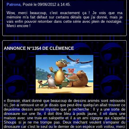
Patrona
, Posté le 09/06/2012 à 14:45.
Wow, merci beaucoup, c'est exactement ça ! Je vois que ma
mémoire m'a fait défaut sur certains détails que j'ai donné, mais je
vais enfin pouvoir retomber dans cette série avec plein de nostalgie.
Merci encore !
ANNONCE N°1354 DE CLÉMENCE
« Bonsoir, étant donné que beaucoup de dessins animés sont retrouvés
ici, j'en ai retrouvé un et je disais que peut-être quelqu'un allait trouver ce
deuxième dessin animé mystère que je recherche : Il y a une sorte de
dinosaure sur une île, il doit être bleu à poids jaune, il vit dans une
maison avec une truie en salopette et il a un ami cigogne qui s'appelle
Shoups si je ne me trompe pas. Deux méchant veulent s'emparer du
dinosaure car c'est le seul ou le dernier de son espèce voili voilou, merci