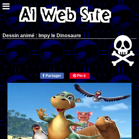
Dessin animé : Impy le Dinosaure
Partager
Pin it