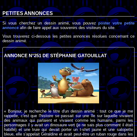
PETITES ANNONCES
Si vous cherchez un dessin animé, vous pouvez
poster votre petite
annonce
afin de faire appel aux souvenirs des visiteurs du site.
Vous trouverez ci-dessous les petites annonces résolues concernant ce
dessin animé.
ANNONCE N°251 DE STÉPHANIE GATOUILLAT
« Bonjour, je recherche le titre d'un dessin animé : tout ce que je me
rappelle, c'est que l'histoire se passait sur une île sur laquelle vivaient
des animaux qui parlaient et vivaient comme les humains, parmi les
personnages il y avait un dinosaure vert (je ne sais plus comment il était
habillé) et une truie qui devait porter un t-shirt jaune et une salopette
bleue, elle s'appelait Géraldine et avait peut-être un ruban rouge dans les