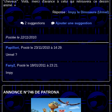
"cheveux". Voilà, merci d'avance à celui qui retrouvera ce dessin
animé. »
Réponse :
Impy le Dinosaure (Urmel)
2 suggestions
Ajouter une suggestion
Postée le 22/11/2010.
Papillori
, Posté le 23/11/2010 à 14:29.
Urmel ?
Fany2
, Posté le 18/01/2011 à 23:21.
Impy
ANNONCE N°746 DE PATRONA