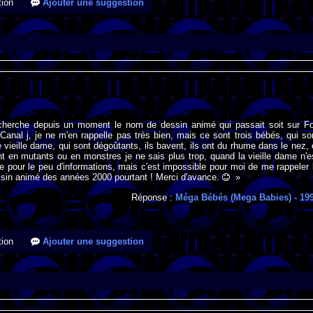
ion
Ajouter une suggestion
 cherche depuis un moment le nom de dessin animé qui passait soit sur F
 Canal j, je ne m'en rappelle pas très bien, mais ce sont trois bébés, qui so
 vieille dame, qui sont dégoûtants, ils bavent, ils ont du rhume dans le nez, 
t en mutants ou en monstres je ne sais plus trop, quand la vieille dame n'e
e pour le peu d'informations, mais c'est impossible pour moi de me rappeler 
sin animé des années 2000 pourtant ! Merci d'avance.
»
Réponse :
Méga Bébés (Mega Babies)
- 19
ion
Ajouter une suggestion