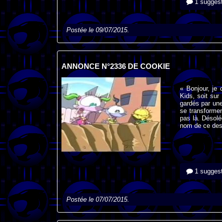
1 suggest
Postée le 09/07/2015.
ANNONCE N°2336 DE COOKIE
« Bonjour, je
Kids, soit sur
gardés par une
se transformen
pas là. Désolé
nom de ce des
1 suggest
Postée le 07/07/2015.