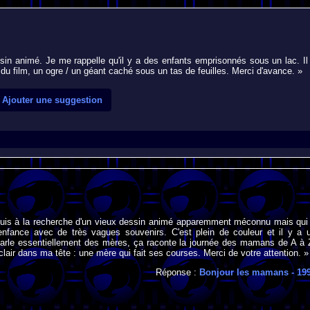
sin animé. Je me rappelle qu'il y a des enfants emprisonnés sous un lac. Il
u film, un ogre / un géant caché sous un tas de feuilles. Merci d'avance. »
Ajouter une suggestion
 suis à la recherche d'un vieux dessin animé apparemment méconnu mais qui
fance avec de très vagues souvenirs. C'est plein de couleur et il y a 
 parle essentiellement des mères, ça raconte la journée des mamans de A à 
lair dans ma tête : une mère qui fait ses courses. Merci de votre attention. »
Réponse :
Bonjour les mamans
- 19