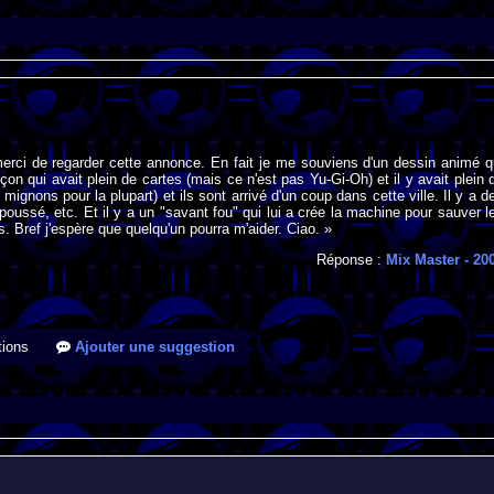
erci de regarder cette annonce. En fait je me souviens d'un dessin animé q
rçon qui avait plein de cartes (mais ce n'est pas Yu-Gi-Oh) et il y avait plein 
mignons pour la plupart) et ils sont arrivé d'un coup dans cette ville. Il y a d
 poussé, etc. Et il y a un "savant fou" qui lui a crée la machine pour sauver l
s. Bref j'espère que quelqu'un pourra m'aider. Ciao. »
Réponse :
Mix Master
- 20
ions
Ajouter une suggestion