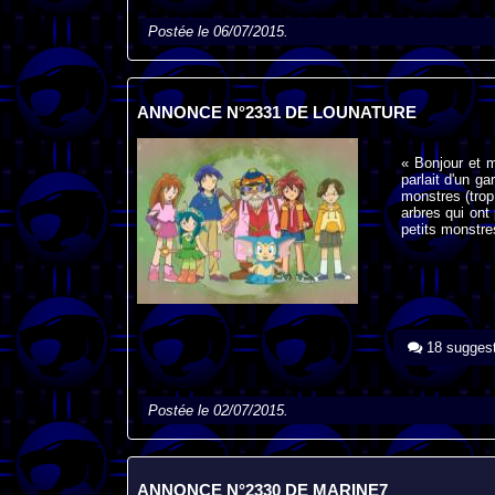
Postée le 06/07/2015.
ANNONCE N°2331 DE LOUNATURE
« Bonjour et m
parlait d'un ga
monstres (trop 
arbres qui ont
petits monstre
18 suggest
Postée le 02/07/2015.
ANNONCE N°2330 DE MARINE7