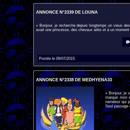
ANNONCE N°2339 DE LOUNA
« Bonjour, je recherche depuis longtemps un vieux des
avait une princesse, des chevaux ailés et à un moment d
Postée le 09/07/2015.
ANNONCE N°2338 DE MEDHYENA33
« Bonjour, je
marqué mon en
narrateur qui
Seul passage c