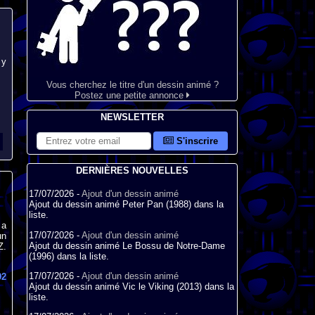
 y
Vous cherchez le titre d'un dessin animé ?
Postez une petite annonce
NEWSLETTER
S'inscrire
DERNIÈRES NOUVELLES
17/07/2026 -
Ajout d'un dessin animé
Ajout du dessin animé Peter Pan (1988) dans la
liste.
 a
17/07/2026 -
Ajout d'un dessin animé
un
Ajout du dessin animé Le Bossu de Notre-Dame
Z.
(1996) dans la liste.
17/07/2026 -
Ajout d'un dessin animé
92
Ajout du dessin animé Vic le Viking (2013) dans la
liste.