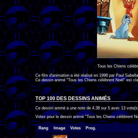
Tous les Chiens célèbr
Ce film d'animation a été réalisé en
1998
par
Paul Sabell
Ce dessin animé "Tous les Chiens célèbrent Noël" est cl
TOP 100 DES
DESSINS ANIMÉS
Ce dessin animé a une note de
4.38
sur
5
avec
13
vote(s
Votez pour le dessin animé "Tous les Chiens célèbrent Noë
Rang
Image
Votes
Prog.