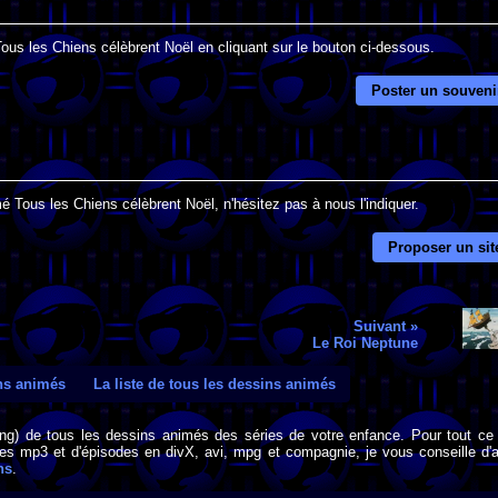
Tous les Chiens célèbrent Noël en cliquant sur le bouton ci-dessous.
Poster un souveni
é Tous les Chiens célèbrent Noël, n'hésitez pas à nous l'indiquer.
Proposer un sit
Suivant »
Le Roi Neptune
ins animés
La liste de tous les dessins animés
png) de tous les dessins animés des séries de votre enfance. Pour tout ce 
s mp3 et d'épisodes en divX, avi, mpg et compagnie, je vous conseille d'al
ns
.