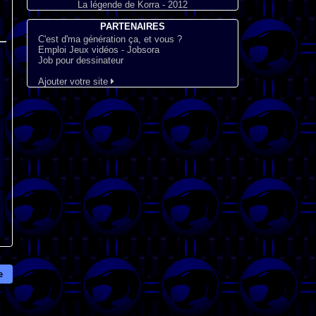
La légende de Korra - 2012
PARTENAIRES
C'est d'ma génération ça, et vous ?
Emploi Jeux vidéos - Jobsora
Job pour dessinateur
Ajouter votre site
e