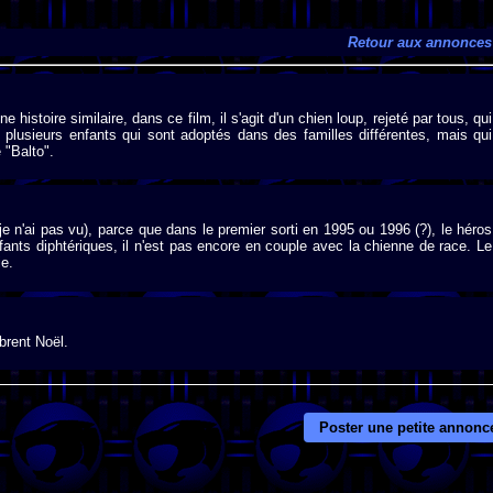
Retour aux annonces
 histoire similaire, dans ce film, il s'agit d'un chien loup, rejeté par tous, qui
 plusieurs enfants qui sont adoptés dans des familles différentes, mais qui
 "Balto".
je n'ai pas vu), parce que dans le premier sorti en 1995 ou 1996 (?), le héros
fants diphtériques, il n'est pas encore en couple avec la chienne de race. Le
ie.
brent Noël.
Poster une petite annonc