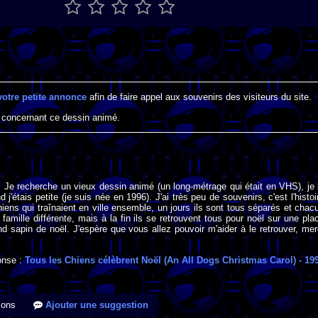
votre petite annonce
afin de faire appel aux souvenirs des visiteurs du site.
 concernant ce dessin animé.
, Je recherche un vieux dessin animé (un long-métrage qui était en VHS), je 
 j'étais petite (je suis née en 1996). J'ai très peu de souvenirs, c'est l'histoi
iens qui traînaient en ville ensemble, un jours ils sont tous séparés et chac
famille différente, mais à la fin ils se retrouvent tous pour noël sur une pla
d sapin de noël. J'espère que vous allez pouvoir m'aider à le retrouver, mer
onse :
Tous les Chiens célèbrent Noël (An All Dogs Christmas Carol)
- 19
ions
Ajouter une suggestion