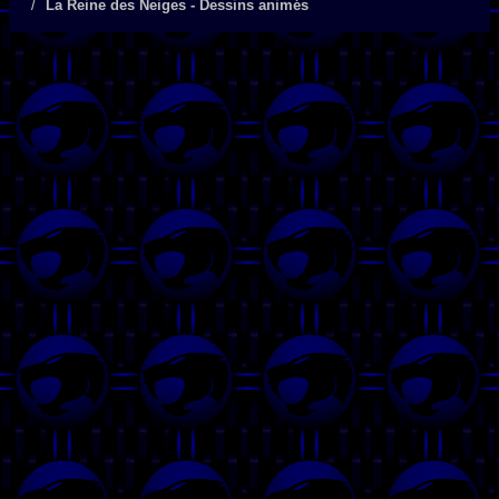
La Reine des Neiges - Dessins animés