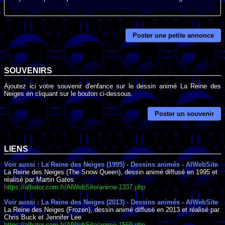
Poster une petite annonce
SOUVENIRS
Ajoutez ici votre souvenir d'enfance sur le dessin animé La Reine des
Neiges en cliquant sur le bouton ci-dessous.
Poster un souvenir
LIENS
Voir aussi : La Reine des Neiges (1995) - Dessins animés - AlWebSite
La Reine des Neiges (The Snow Queen), dessin animé diffusé en 1995 et
réalisé par Martin Gates
https://albator.com.fr/AlWebSite/anime-1337.php
Voir aussi : La Reine des Neiges (2013) - Dessins animés - AlWebSite
La Reine des Neiges (Frozen), dessin animé diffusé en 2013 et réalisé par
Chris Buck et Jennifer Lee
https://albator.com.fr/AlWebSite/anime-1569.php