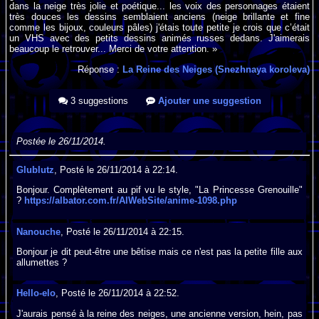
dans la neige très jolie et poétique... les voix des personnages étaient
très douces les dessins semblaient anciens (neige brillante et fine
comme les bijoux, couleurs pâles) j'étais toute petite je crois que c’était
un VHS avec des petits dessins animés russes dedans. J'aimerais
beaucoup le retrouver... Merci de votre attention. »
Réponse :
La Reine des Neiges (Snezhnaya koroleva)
3 suggestions
Ajouter une suggestion
Postée le 26/11/2014.
Glublutz
, Posté le 26/11/2014 à 22:14.
Bonjour. Complètement au pif vu le style, "La Princesse Grenouille"
?
https://albator.com.fr/AlWebSite/anime-1098.php
Nanouche
, Posté le 26/11/2014 à 22:15.
Bonjour je dit peut-être une bêtise mais ce n'est pas la petite fille aux
allumettes ?
Hello-elo
, Posté le 26/11/2014 à 22:52.
J'aurais pensé à la reine des neiges, une ancienne version, hein, pas