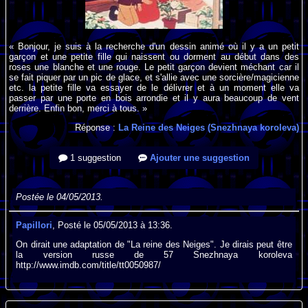
« Bonjour, je suis à la recherche d'un dessin animé où il y a un petit
garçon et une petite fille qui naissent ou dorment au début dans des
roses une blanche et une rouge. Le petit garçon devient méchant car il
se fait piquer par un pic de glace, et s'allie avec une sorcière/magicienne
etc. la petite fille va essayer de le délivrer et à un moment elle va
passer par une porte en bois arrondie et il y aura beaucoup de vent
derrière. Enfin bon, merci à tous. »
Réponse :
La Reine des Neiges (Snezhnaya koroleva)
1 suggestion
Ajouter une suggestion
Postée le 04/05/2013.
Papillori
, Posté le 05/05/2013 à 13:36.
On dirait une adaptation de "La reine des Neiges". Je dirais peut être
la version russe de 57 Snezhnaya koroleva
http://www.imdb.com/title/tt0050987/