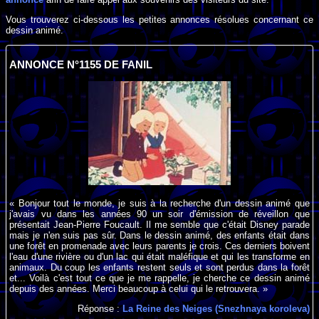
Vous trouverez ci-dessous les petites annonces résolues concernant ce
dessin animé.
ANNONCE N°1155 DE FANIL
« Bonjour tout le monde, je suis à la recherche d'un dessin animé que
j'avais vu dans les années 90 un soir d'émission de réveillon que
présentait Jean-Pierre Foucault. Il me semble que c'était Disney parade
mais je n'en suis pas sûr. Dans le dessin animé, des enfants était dans
une forêt en promenade avec leurs parents je crois. Ces derniers boivent
l'eau d'une rivière ou d'un lac qui était maléfique et qui les transforme en
animaux. Du coup les enfants restent seuls et sont perdus dans la forêt
et... Voilà c'est tout ce que je me rappelle, je cherche ce dessin animé
depuis des années. Merci beaucoup à celui qui le retrouvera. »
Réponse :
La Reine des Neiges (Snezhnaya koroleva)