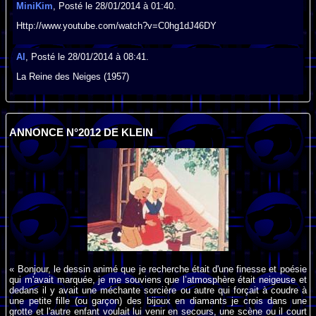
MiniKim
, Posté le 28/01/2014 à 01:40.
Http://www.youtube.com/watch?v=C0hg1dJ46DY
Al
, Posté le 28/01/2014 à 08:41.
La Reine des Neiges (1957)
ANNONCE N°2012 DE KLEIN
« Bonjour, le dessin animé que je recherche était d'une finesse et poésie
qui m'avait marquée, je me souviens que l’atmosphère était neigeuse et
dedans il y avait une méchante sorcière ou autre qui forçait à coudre à
une petite fille (ou garçon) des bijoux en diamants je crois dans une
grotte et l'autre enfant voulait lui venir en secours, une scène ou il court