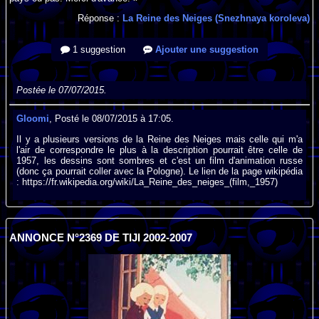
Réponse :
La Reine des Neiges (Snezhnaya koroleva)
1 suggestion
Ajouter une suggestion
Postée le 07/07/2015.
Gloomi
, Posté le 08/07/2015 à 17:05.
Il y a plusieurs versions de la Reine des Neiges mais celle qui m'a
l'air de correspondre le plus à la description pourrait être celle de
1957, les dessins sont sombres et c'est un film d'animation russe
(donc ça pourrait coller avec la Pologne). Le lien de la page wikipédia
: https://fr.wikipedia.org/wiki/La_Reine_des_neiges_(film,_1957)
ANNONCE N°2369 DE TIJI 2002-2007