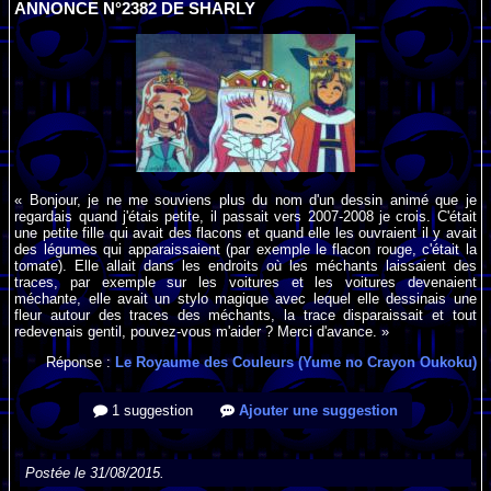
ANNONCE N°2382 DE SHARLY
« Bonjour, je ne me souviens plus du nom d'un dessin animé que je
regardais quand j'étais petite, il passait vers 2007-2008 je crois. C'était
une petite fille qui avait des flacons et quand elle les ouvraient il y avait
des légumes qui apparaissaient (par exemple le flacon rouge, c'était la
tomate). Elle allait dans les endroits où les méchants laissaient des
traces, par exemple sur les voitures et les voitures devenaient
méchante, elle avait un stylo magique avec lequel elle dessinais une
fleur autour des traces des méchants, la trace disparaissait et tout
redevenais gentil, pouvez-vous m'aider ? Merci d'avance. »
Réponse :
Le Royaume des Couleurs (Yume no Crayon Oukoku)
1 suggestion
Ajouter une suggestion
Postée le 31/08/2015.