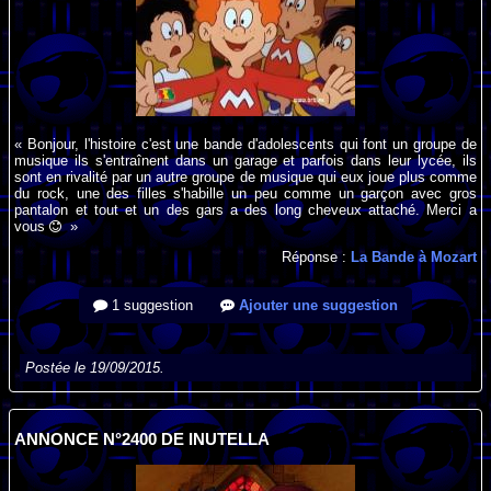
« Bonjour, l'histoire c'est une bande d'adolescents qui font un groupe de
musique ils s'entraînent dans un garage et parfois dans leur lycée, ils
sont en rivalité par un autre groupe de musique qui eux joue plus comme
du rock, une des filles s'habille un peu comme un garçon avec gros
pantalon et tout et un des gars a des long cheveux attaché. Merci a
vous
»
Réponse :
La Bande à Mozart
1 suggestion
Ajouter une suggestion
Postée le 19/09/2015.
ANNONCE N°2400 DE INUTELLA