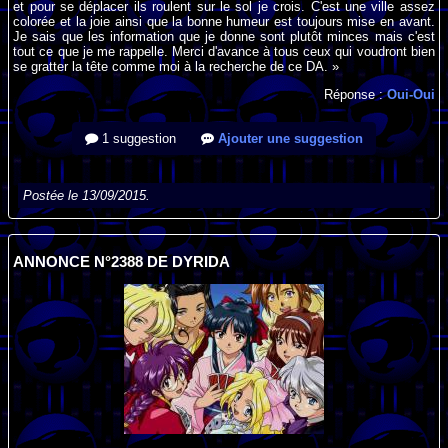
et pour se déplacer ils roulent sur le sol je crois. C'est une ville assez
colorée et la joie ainsi que la bonne humeur est toujours mise en avant.
Je sais que les information que je donne sont plutôt minces mais c'est
tout ce que je me rappelle. Merci d'avance à tous ceux qui voudront bien
se gratter la tête comme moi à la recherche de ce DA. »
Réponse :
Oui-Oui
1 suggestion
Ajouter une suggestion
Postée le 13/09/2015.
ANNONCE N°2388 DE DYRIDA