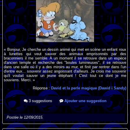
« Bonjour, Je cherche un dessin animé qui met en scène un enfant roux
à lunettes qui veut sauver des animaux emprisonnés par des
braconniers il me semble. A un moment il se retrouve dans un espèce
d'ancien temple et recherche des "boules lumineuses", il se retrouve
dans une salle où il y a des miroirs au mur, et finit par rentrer dans l'un
d'entre eux... souvenir assez angoissant d'ailleurs. Je crois me souvenir
qu'il voulait sauver un jeune éléphant ! C'est tout ce dont je me
souviens. Merci. »
Réponse :
David et la perle magique (Dawid i Sandy)
3 suggestions
Ajouter une suggestion
Postée le 12/09/2015.