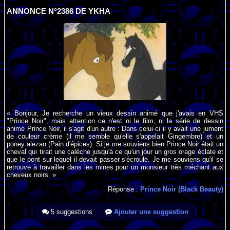
ANNONCE N°2386 DE YKHA
« Bonjour, Je recherche un vieux dessin animé que j'avais en VHS
"Prince Noir", mais attention ce n'est ni le film, ni la série de dessin
animé Prince Noir, il s'agit d'un autre : Dans celui-ci il y avait une jument
de couleur crème (il me semble qu'elle s'appelait Gingembre) et un
poney alezan (Pain d'épices). Si je me souviens bien Prince Noir était un
cheval qui tirait une calèche jusqu'à ce qu'un jour un gros orage éclate et
que le pont sur lequel il devait passer s'écroule. Je me souviens qu'il se
retrouve à travailler dans les mines pour un monsieur très méchant aux
cheveux noirs. »
Réponse :
Prince Noir (Black Beauty)
5 suggestions
Ajouter une suggestion