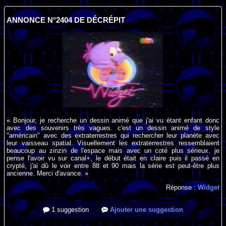
ANNONCE N°2404 DE DÉCRÉPIT
« Bonjour, je recherche un dessin animé que j'ai vu étant enfant donc
avec des souvenirs très vagues. c'est un dessin animé de style
"américain" avec des extraterrestres qui rechercher leur planète avec
leur vaisseau spatial. Visuellement les extraterrestres ressemblaient
beaucoup au zinzin de l'espace mais avec un coté plus sérieux. je
pense l'avoir vu sur canal+, le début était en claire puis il passé en
crypté, j'ai dû le voir entre 88 et 90 mais la série est peut-être plus
ancienne. Merci d'avance. »
Réponse :
Widget
1 suggestion
Ajouter une suggestion