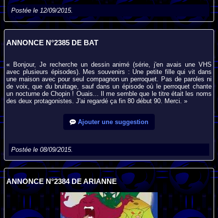
Postée le 12/09/2015.
ANNONCE N°2385 DE BAT
« Bonjour, Je recherche un dessin animé (série, j'en avais une VHS
avec plusieurs épisodes). Mes souvenirs : Une petite fille qui vit dans
une maison avec pour seul compagnon un perroquet. Pas de paroles ni
de voix, que du bruitage, sauf dans un épisode où le perroquet chante
un nocturne de Chopin ! Ouais... Il me semble que le titre était les noms
des deux protagonistes. J'ai regardé ça fin 80 début 90. Merci. »
Ajouter une suggestion
Postée le 08/09/2015.
ANNONCE N°2384 DE ARIANNE