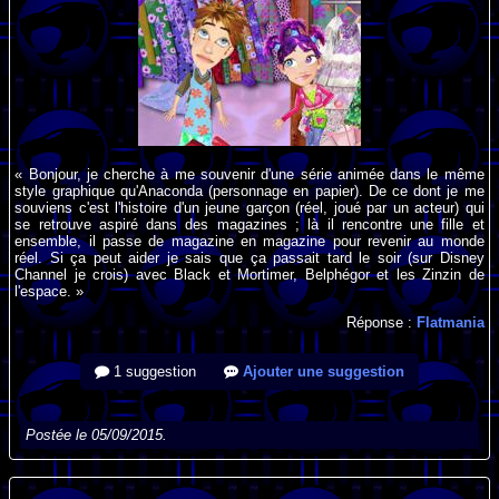
« Bonjour, je cherche à me souvenir d'une série animée dans le même
style graphique qu'Anaconda (personnage en papier). De ce dont je me
souviens c'est l'histoire d'un jeune garçon (réel, joué par un acteur) qui
se retrouve aspiré dans des magazines ; là il rencontre une fille et
ensemble, il passe de magazine en magazine pour revenir au monde
réel. Si ça peut aider je sais que ça passait tard le soir (sur Disney
Channel je crois) avec Black et Mortimer, Belphégor et les Zinzin de
l'espace. »
Réponse :
Flatmania
1 suggestion
Ajouter une suggestion
Postée le 05/09/2015.