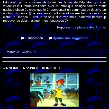
l'alphabet, je me souviens de toutes les lettres de l'alphabet qui était
vivant et leur forme était faite avec la lettre qu'il désigne tout en étant
quelque chose (je crois que le J représentait un pommeau de douche ou
un truc du genre
je sais aussi qu'il y avait un méchant je crois que
c'était le "marteau", bref je ne sais plus trop mais j'aimerais beaucoup
retrouver ce dessin animé, merci beaucoup
»
Réponse :
La planète des Alphas
1 suggestion
Ajouter une suggestion
Postée le 17/09/2015.
ANNONCE N°2394 DE AURORE3