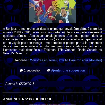
« Bonjour, je recherche un dessin animé qui devait être diffusé entre les
années 2000 à 2011 (je ne suis pas certaine). Je me rappelle seulement
quelques détails. L'émission parlait je crois d'un petit garçon dont la
créature (ou le monstre) s'était enfui (la créature avait une cape noire et
on ne voyait pas son visage il me semble) le garçon part à la recherche
de sa créature et aide aussi d'autres personnes à retrouver les leurs.
L'émission était diffusée sur Télétoon, Télé Québec, Radio Canada ou
Vrak TV. Merci. »
Réponse :
Monstres en série (How To Care for Your Monster)
1 suggestion
Ajouter une suggestion
Postée le 05/09/2015.
ANNONCE N°2383 DE NEPHI