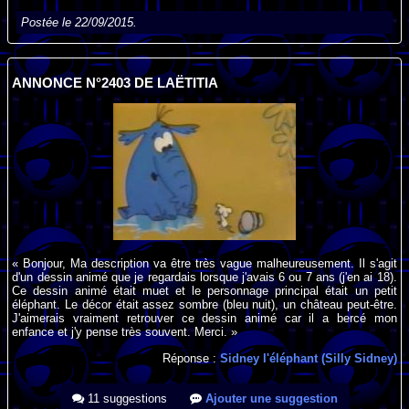
Postée le 22/09/2015.
ANNONCE N°2403 DE LAËTITIA
« Bonjour, Ma description va être très vague malheureusement. Il s'agit
d'un dessin animé que je regardais lorsque j'avais 6 ou 7 ans (j'en ai 18).
Ce dessin animé était muet et le personnage principal était un petit
éléphant. Le décor était assez sombre (bleu nuit), un château peut-être.
J'aimerais vraiment retrouver ce dessin animé car il a bercé mon
enfance et j'y pense très souvent. Merci. »
Réponse :
Sidney l'éléphant (Silly Sidney)
11 suggestions
Ajouter une suggestion