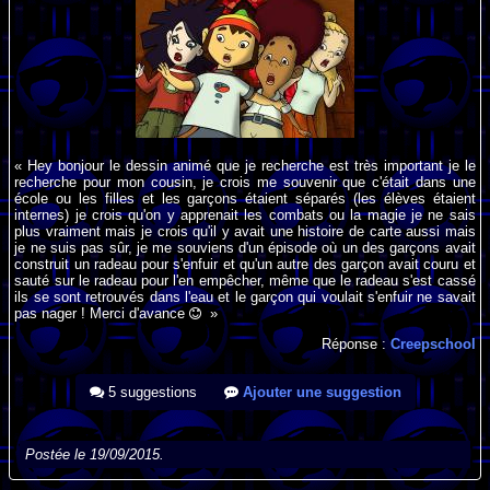
« Hey bonjour le dessin animé que je recherche est très important je le
recherche pour mon cousin, je crois me souvenir que c'était dans une
école ou les filles et les garçons étaient séparés (les élèves étaient
internes) je crois qu'on y apprenait les combats ou la magie je ne sais
plus vraiment mais je crois qu'il y avait une histoire de carte aussi mais
je ne suis pas sûr, je me souviens d'un épisode où un des garçons avait
construit un radeau pour s'enfuir et qu'un autre des garçon avait couru et
sauté sur le radeau pour l'en empêcher, même que le radeau s'est cassé
ils se sont retrouvés dans l'eau et le garçon qui voulait s'enfuir ne savait
pas nager ! Merci d'avance
»
Réponse :
Creepschool
5 suggestions
Ajouter une suggestion
Postée le 19/09/2015.