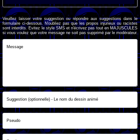
Veuillez laisser votre suggestion ou répondre aux suggestions dans le
formulaire ci-dessous. N'oubliez pas que les propos injurieux ou racistes
sont interdits. Evitez le style SMS et n'écrivez pas tout en MAJUSCULES
si vous voulez que votre message ne soit pas supprimé par le modérateur.
Message
Suggestion (optionnelle) - Le nom du dessin animé
Pseudo