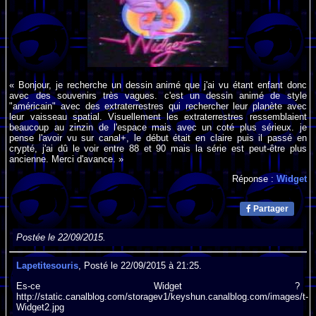
« Bonjour, je recherche un dessin animé que j'ai vu étant enfant donc
avec des souvenirs très vagues. c'est un dessin animé de style
"américain" avec des extraterrestres qui rechercher leur planète avec
leur vaisseau spatial. Visuellement les extraterrestres ressemblaient
beaucoup au zinzin de l'espace mais avec un coté plus sérieux. je
pense l'avoir vu sur canal+, le début était en claire puis il passé en
crypté, j'ai dû le voir entre 88 et 90 mais la série est peut-être plus
ancienne. Merci d'avance. »
Réponse :
Widget
Partager
Postée le 22/09/2015.
Lapetitesouris
, Posté le 22/09/2015 à 21:25.
Es-ce Widget ?
http://static.canalblog.com/storagev1/keyshun.canalblog.com/images/t-
Widget2.jpg