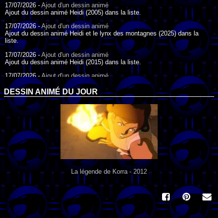
17/07/2026 -
Ajout d'un dessin animé
Ajout du dessin animé Heidi (2005) dans la liste.
17/07/2026 -
Ajout d'un dessin animé
Ajout du dessin animé Heidi et le lynx des montagnes (2025) dans la
liste.
17/07/2026 -
Ajout d'un dessin animé
Ajout du dessin animé Heidi (2015) dans la liste.
17/07/2026 -
Ajout d'un dessin animé
Ajout du dessin animé Heidi (1995) dans la liste.
DESSIN ANIMÉ DU JOUR
09/07/2026 -
Ajout d'un dessin animé
Ajout du dessin animé Genki l'Aventurier de la Chance (2006) dans la
liste.
04/07/2026 -
Ajout d'un dessin animé
Ajout du dessin animé Vilain Petit Canard (2000) dans la liste.
04/07/2026 -
Ajout d'un dessin animé
Ajout du dessin animé Le Noël du vilain petit canard (2003) dans la liste.
La légende de Korra - 2012