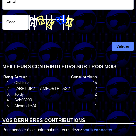
Email
Code
Valider
MEILLEURS CONTRIBUTEURS SUR TROIS MOIS
Rang
Auteur
Contributions
1.
Glublutz
15
2.
LARPEUR2TEAMFORTRESS2
2
3.
Jordy
2
4.
Seb06200
1
5.
Alexandre74
1
VOS DERNIÈRES CONTRIBUTIONS
Pour accéder à ces informations, vous devez
vous connecter
.