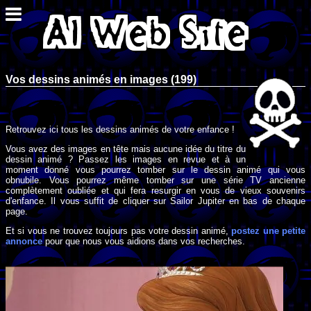
Vos dessins animés en images (199)
Retrouvez ici tous les dessins animés de votre enfance !
Vous avez des images en tête mais aucune idée du titre du
dessin animé ? Passez les images en revue et à un
moment donné vous pourrez tomber sur le dessin animé qui vous
obnubile. Vous pourrez même tomber sur une série TV ancienne
complètement oubliée et qui fera resurgir en vous de vieux souvenirs
d'enfance. Il vous suffit de cliquer sur Sailor Jupiter en bas de chaque
page.
Et si vous ne trouvez toujours pas votre dessin animé,
postez une petite
annonce
pour que nous vous aidions dans vos recherches.