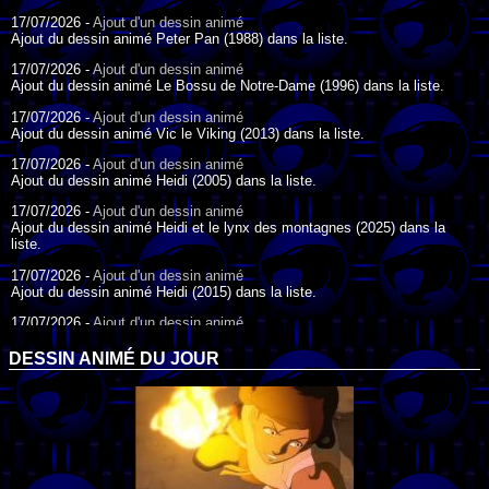
17/07/2026 -
Ajout d'un dessin animé
Ajout du dessin animé Peter Pan (1988) dans la liste.
17/07/2026 -
Ajout d'un dessin animé
Ajout du dessin animé Le Bossu de Notre-Dame (1996) dans la liste.
17/07/2026 -
Ajout d'un dessin animé
Ajout du dessin animé Vic le Viking (2013) dans la liste.
17/07/2026 -
Ajout d'un dessin animé
Ajout du dessin animé Heidi (2005) dans la liste.
17/07/2026 -
Ajout d'un dessin animé
Ajout du dessin animé Heidi et le lynx des montagnes (2025) dans la
liste.
17/07/2026 -
Ajout d'un dessin animé
Ajout du dessin animé Heidi (2015) dans la liste.
17/07/2026 -
Ajout d'un dessin animé
Ajout du dessin animé Heidi (1995) dans la liste.
DESSIN ANIMÉ DU JOUR
09/07/2026 -
Ajout d'un dessin animé
Ajout du dessin animé Genki l'Aventurier de la Chance (2006) dans la
liste.
04/07/2026 -
Ajout d'un dessin animé
Ajout du dessin animé Vilain Petit Canard (2000) dans la liste.
04/07/2026 -
Ajout d'un dessin animé