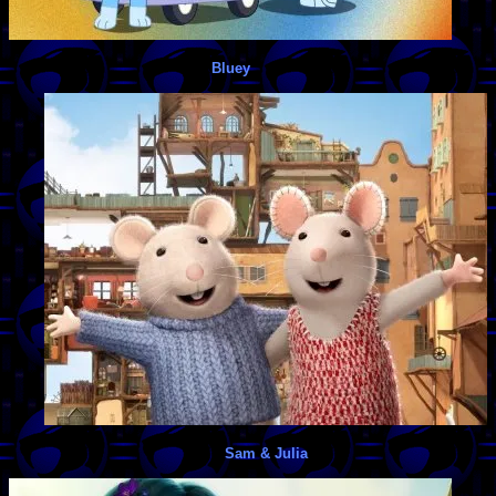
Bluey
Sam & Julia