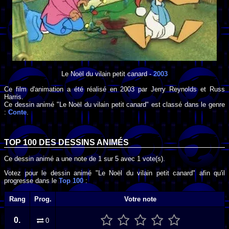
Le Noël du vilain petit canard
-
2003
Ce film d'animation a été réalisé en
2003
par
Jerry Reynolds
et
Russ
Harris
.
Ce dessin animé "Le Noël du vilain petit canard" est classé dans le genre
:
Conte
.
TOP 100 DES
DESSINS ANIMÉS
Ce dessin animé a une note de
1
sur
5
avec
1
vote(s).
Votez pour le dessin animé "Le Noël du vilain petit canard" afin qu'il
progresse dans le
Top 100
:
Rang
Prog.
Votre note
0.
0