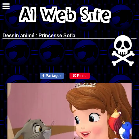
Dessin animé : Princesse Sofia
Partager
Pin it