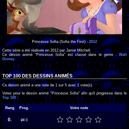
Princesse Sofia
(Sofia the First) -
2012
Cette série a été réalisée en
2012
par
Jamie Mitchell
.
Ce dessin animé "Princesse Sofia" est classé dans le genre :
Walt
Disney
.
TOP 100 DES
DESSINS ANIMÉS
Ce dessin animé a une note de
1
sur
5
avec
1
vote(s).
Votez pour le dessin animé "Princesse Sofia" afin qu'il progresse dans le
Top 100
:
Rang
Prog.
Votre note
0.
0