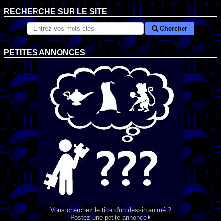
RECHERCHE SUR LE SITE
Chercher
PETITES ANNONCES
Vous cherchez le titre d'un dessin animé ?
Postez une petite annonce