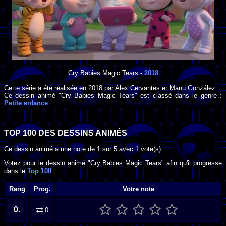
Cry Babies Magic Tears
-
2018
Cette série a été réalisée en
2018
par
Alex Cervantes
et
Manu González
.
Ce dessin animé "Cry Babies Magic Tears" est classé dans le genre :
Petite enfance
.
TOP 100 DES
DESSINS ANIMÉS
Ce dessin animé a une note de
1
sur
5
avec
1
vote(s).
Votez pour le dessin animé "Cry Babies Magic Tears" afin qu'il progresse
dans le
Top 100
:
Rang
Prog.
Votre note
0.
0