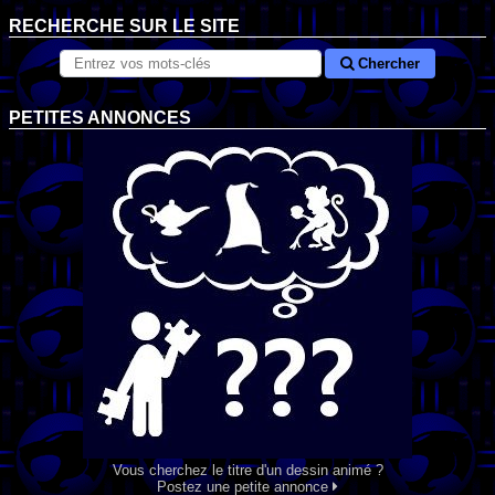
RECHERCHE SUR LE SITE
Chercher
PETITES ANNONCES
Vous cherchez le titre d'un dessin animé ?
Postez une petite annonce