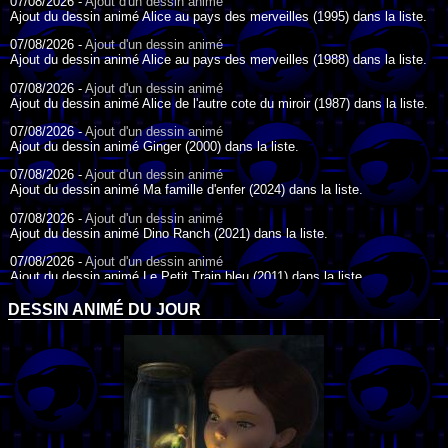
07/08/2026 -
Ajout d'un dessin animé
Ajout du dessin animé Alice au pays des merveilles (1995) dans la liste.
07/08/2026 -
Ajout d'un dessin animé
Ajout du dessin animé Alice au pays des merveilles (1988) dans la liste.
07/08/2026 -
Ajout d'un dessin animé
Ajout du dessin animé Alice de l'autre cote du miroir (1987) dans la liste.
07/08/2026 -
Ajout d'un dessin animé
Ajout du dessin animé Ginger (2000) dans la liste.
07/08/2026 -
Ajout d'un dessin animé
Ajout du dessin animé Ma famille d'enfer (2024) dans la liste.
07/08/2026 -
Ajout d'un dessin animé
Ajout du dessin animé Dino Ranch (2021) dans la liste.
07/08/2026 -
Ajout d'un dessin animé
Ajout du dessin animé Le Petit Train bleu (2011) dans la liste.
07/08/2026 -
Ajout d'un dessin animé
DESSIN ANIMÉ DU JOUR
Ajout du dessin animé Agent Spécial Oso (2009) dans la liste.
17/07/2026 -
Ajout d'un dessin animé
Ajout du dessin animé Peter Pan (1988) dans la liste.
17/07/2026 -
Ajout d'un dessin animé
Ajout du dessin animé Le Bossu de Notre-Dame (1996) dans la liste.