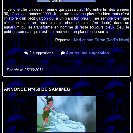
« Je cherche un dessin animé qui passait sur M6 entre fin des années
90, début des années 2000. Je ne me souviens plus très bien mais c'est
l'histoire d'un petit garçon qui a un plancton bleu (il me semble bien que
c'est un plancton mais plus je cherche, plus j'en doute) dans un
aquarium qui se transforme en homme (il reste toujours bleu). Seul le
petit garçon sait qui il est et il redevient un plancton le soir. »
Réponse :
Ned et son Triton (Ned's Newt)
2 suggestions
Ajouter une suggestion
Postée le 25/09/2011.
ANNONCE N°450 DE SAMIMEG