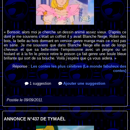
« Bonsoir, alors moi je cherche un dessin animé assez vieux. D'après ce
dont je me souviens c'était un coffret il y avait Blanche Neige, Robin des
bois, la belle au bois dormant en version genre manga mais ce n'est pas
en série. Je me souviens que dans Blanche Neige elle avait de longs
cheveux et que sa belle-mère l’empoisonne avec un peigne ou un
foulard et à la fin le prince retire le poison ça fait genre une boule bleue
brillante qui sort de sa bouche. Voilà j’espère que ça vous aidera. »
Réponse :
Les contes les plus célèbres (Le monde fabuleux des
contes)
1 suggestion
Ajouter une suggestion
Postée le 09/09/2011.
ANNONCE N°437 DE TYMAËL