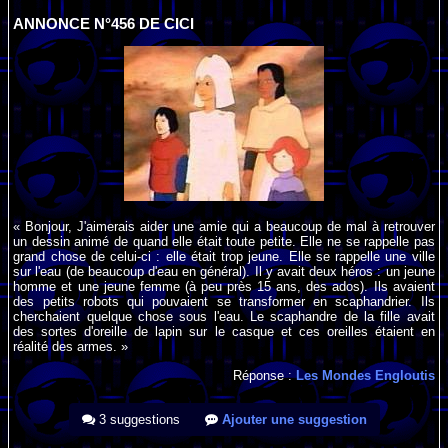
ANNONCE N°456 DE CICI
« Bonjour, J'aimerais aider une amie qui a beaucoup de mal à retrouver
un dessin animé de quand elle était toute petite. Elle ne se rappelle pas
grand chose de celui-ci : elle était trop jeune. Elle se rappelle une ville
sur l'eau (de beaucoup d'eau en général). Il y avait deux héros : un jeune
homme et une jeune femme (à peu près 15 ans, des ados). Ils avaient
des petits robots qui pouvaient se transformer en scaphandrier. Ils
cherchaient quelque chose sous l'eau. Le scaphandre de la fille avait
des sortes d'oreille de lapin sur le casque et ces oreilles étaient en
réalité des armes. »
Réponse :
Les Mondes Engloutis
3 suggestions
Ajouter une suggestion