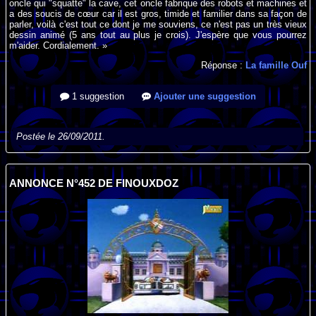
oncle qui "squatte" la cave, cet oncle fabrique des robots et machines et
a des soucis de cœur car il est gros, timide et familier dans sa façon de
parler, voilà c'est tout ce dont je me souviens, ce n'est pas un très vieux
dessin animé (5 ans tout au plus je crois). J'espère que vous pourrez
m'aider. Cordialement. »
Réponse :
La famille Ouf
1 suggestion
Ajouter une suggestion
Postée le 26/09/2011.
ANNONCE N°452 DE FINOUXDOZ