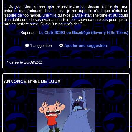
« Bonjour, des années que je recherche un dessin animé de mon
enfance que j'adorais. Tout ce que je me rappelle c'est que c’était un
histoire de top model, une fille du type Barbie était l'héroïne et au cours
d'un défilé une de ses rivales lui a teint les cheveux en bleus pour qu'elle
rate sa performance. Quelqu'un peut m'aider ? »
Réponse :
Le Club BCBG ou Bécébégé (Beverly Hills Teens)
1 suggestion
Ajouter une suggestion
Postée le 26/09/2011.
ANNONCE N°451 DE LUUX