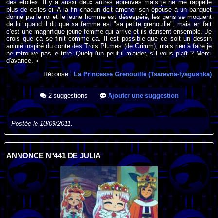
des étoiles. Il y a aussi deux autres épreuves mais je ne me rappelle
plus de celles-ci. A la fin chacun doit amener son épouse à un banquet
donné par le roi et le jeune homme est désespéré, les gens se moquent
de lui quand il dit que sa femme est "sa petite grenouille", mais en fait
c'est une magnifique jeune femme qui arrive et ils dansent ensemble. Je
crois que ça se finit comme ça. Il est possible que ce soit un dessin
animé inspiré du conte des Trois Plumes (de Grimm), mais rien à faire je
ne retrouve pas le titre. Quelqu'un peut-il m'aider, s'il vous plaît ? Merci
d'avance. »
Réponse :
La Princesse Grenouille (Tsarevna-lyagushka)
2 suggestions
Ajouter une suggestion
Postée le 10/09/2011.
ANNONCE N°441 DE JULIA