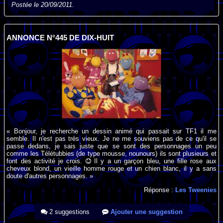
Postée le 20/09/2011.
ANNONCE N°445 DE DIX-HUIT
« Bonjour, je recherche un dessin animé qui passait sur TF1 il me
semble. Il n'est pas très vieux. Je ne me souviens pas de ce qu'il se
passe dedans, je sais juste que se sont des personnages un peu
comme les Télétubbies (de type mousse, nounours) ils sont plusieurs et
font des activité je crois.
Il y a un garçon bleu, une fille rose aux
cheveux blond, un vieille homme rouge et un chien blanc, il y a sans
doute d'autres personnages. »
Réponse :
Les Tweenies
2 suggestions
Ajouter une suggestion