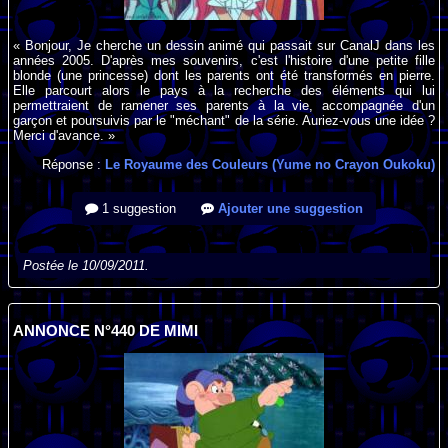
« Bonjour, Je cherche un dessin animé qui passait sur CanalJ dans les
années 2005. D'après mes souvenirs, c'est l'histoire d'une petite fille
blonde (une princesse) dont les parents ont été transformés en pierre.
Elle parcourt alors le pays à la recherche des éléments qui lui
permettraient de ramener ses parents à la vie, accompagnée d'un
garçon et poursuivis par le "méchant" de la série. Auriez-vous une idée ?
Merci d'avance. »
Réponse :
Le Royaume des Couleurs (Yume no Crayon Oukoku)
1 suggestion
Ajouter une suggestion
Postée le 10/09/2011.
ANNONCE N°440 DE MIMI