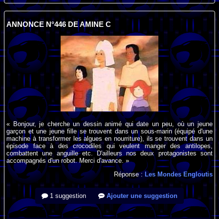
ANNONCE N°446 DE AMINE C
« Bonjour, je cherche un dessin animé qui date un peu, où un jeune
garçon et une jeune fille se trouvent dans un sous-marin (équipé d'une
machine à transformer les algues en nourriture), ils se trouvent dans un
épisode face à des crocodiles qui veulent manger des antilopes,
combattent une anguille etc. D'ailleurs nos deux protagonistes sont
accompagnés d'un robot. Merci d'avance. »
Réponse :
Les Mondes Engloutis
1 suggestion
Ajouter une suggestion