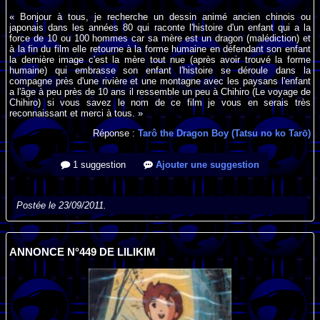
« Bonjour à tous, je recherche un dessin animé ancien chinois ou
japonais dans les années 80 qui raconte l'histoire d'un enfant qui a la
force de 10 ou 100 hommes car sa mère est un dragon (malédiction) et
à la fin du film elle retourne à la forme humaine en défendant son enfant
la dernière image c'est la mère tout nue (après avoir trouvé la forme
humaine) qui embrasse son enfant l'histoire se déroule dans la
compagne près d'une rivière et une montagne avec les paysans l'enfant
a l'âge à peu près de 10 ans il ressemble un peu à Chihiro (Le voyage de
Chihiro) si vous savez le nom de ce film je vous en serais très
reconnaissant et merci à tous. »
Réponse :
Tarô the Dragon Boy (Tatsu no ko Tarō)
1 suggestion
Ajouter une suggestion
Postée le 23/09/2011.
ANNONCE N°449 DE LILIKIM