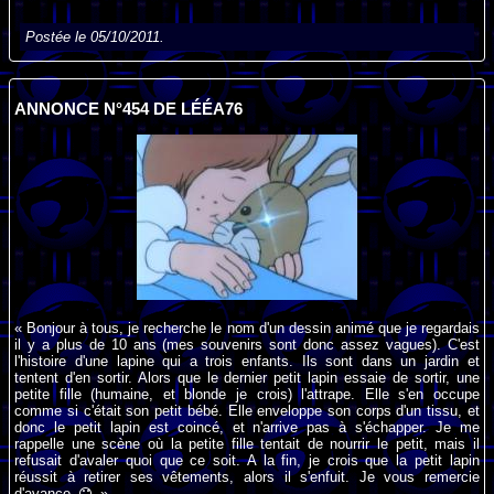
Postée le 05/10/2011.
ANNONCE N°454 DE LÉÉA76
« Bonjour à tous, je recherche le nom d'un dessin animé que je regardais
il y a plus de 10 ans (mes souvenirs sont donc assez vagues). C'est
l'histoire d'une lapine qui a trois enfants. Ils sont dans un jardin et
tentent d'en sortir. Alors que le dernier petit lapin essaie de sortir, une
petite fille (humaine, et blonde je crois) l'attrape. Elle s'en occupe
comme si c'était son petit bébé. Elle enveloppe son corps d'un tissu, et
donc le petit lapin est coincé, et n'arrive pas à s'échapper. Je me
rappelle une scène où la petite fille tentait de nourrir le petit, mais il
refusait d'avaler quoi que ce soit. A la fin, je crois que la petit lapin
réussit à retirer ses vêtements, alors il s'enfuit. Je vous remercie
d'avance.
»