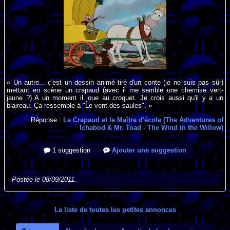
« Un autre... c'est un dessin animé tiré d'un conte (je ne suis pas sûr)
mettant en scène un crapaud (avec il me semble une chemise vert-
jaune ?) A un moment il joue au croquet. Je crois aussi qu'il y a un
blaireau. Ça ressemble à "Le vent des saules". »
Réponse :
Le Crapaud et le Maître d'école (The Adventures of
Ichabod & Mr. Toad - The Wind in the Willow)
1 suggestion
Ajouter une suggestion
Postée le 08/09/2011.
La liste de toutes les petites annonces