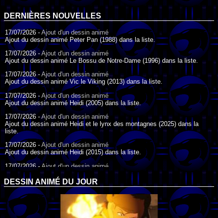
DERNIÈRES NOUVELLES
17/07/2026 -
Ajout d'un dessin animé
Ajout du dessin animé Peter Pan (1988) dans la liste.
17/07/2026 -
Ajout d'un dessin animé
Ajout du dessin animé Le Bossu de Notre-Dame (1996) dans la liste.
17/07/2026 -
Ajout d'un dessin animé
Ajout du dessin animé Vic le Viking (2013) dans la liste.
17/07/2026 -
Ajout d'un dessin animé
Ajout du dessin animé Heidi (2005) dans la liste.
17/07/2026 -
Ajout d'un dessin animé
Ajout du dessin animé Heidi et le lynx des montagnes (2025) dans la
liste.
17/07/2026 -
Ajout d'un dessin animé
Ajout du dessin animé Heidi (2015) dans la liste.
17/07/2026 -
Ajout d'un dessin animé
Ajout du dessin animé Heidi (1995) dans la liste.
DESSIN ANIMÉ DU JOUR
09/07/2026 -
Ajout d'un dessin animé
Ajout du dessin animé Genki l'Aventurier de la Chance (2006) dans la
liste.
04/07/2026 -
Ajout d'un dessin animé