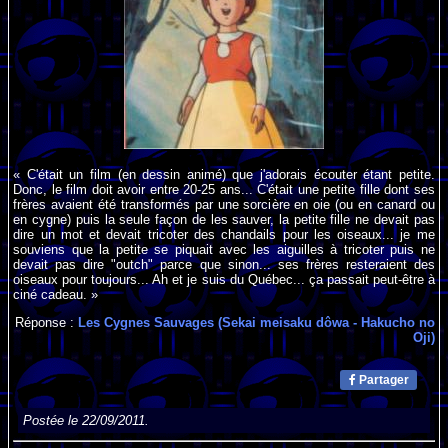
« C'était un film (en dessin animé) que j'adorais écouter étant petite.
Donc, le film doit avoir entre 20-25 ans... C'était une petite fille dont ses
frères avaient été transformés par une sorcière en oie (ou en canard ou
en cygne) puis la seule façon de les sauver, la petite fille ne devait pas
dire un mot et devait tricoter des chandails pour les oiseaux... je me
souviens que la petite se piquait avec les aiguilles à tricoter puis ne
devait pas dire "outch" parce que sinon... ses frères resteraient des
oiseaux pour toujours... Ah et je suis du Québec... ça passait peut-être à
ciné cadeau. »
Réponse :
Les Cygnes Sauvages (Sekai meisaku dôwa - Hakucho no
Oji)
Partager
Postée le 22/09/2011.