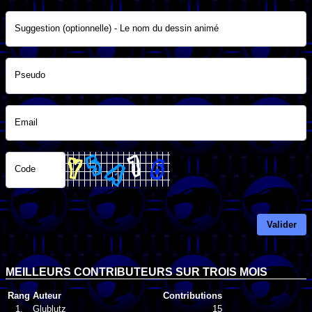
Suggestion (optionnelle) - Le nom du dessin animé
Pseudo
Email
Code
Valider
MEILLEURS CONTRIBUTEURS SUR TROIS MOIS
Rang
Auteur
Contributions
1.
Glublutz
15