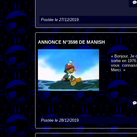
Postée le 27/12/2019.
ANNONCE N°3598 DE MANISH
« Bonjour, Je c
sortie en 1976
vous connaiss
Merci. »
Postée le 28/12/2019.