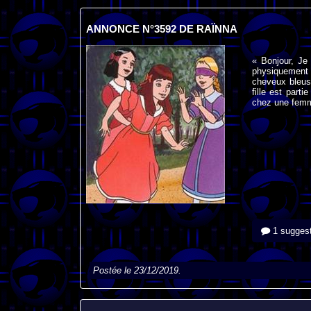
ANNONCE N°3592 DE RAÏNNA
« Bonjour, Je 
physiquement 
cheveux bleus 
fille est part
chez une femme
1 suggest
Postée le 23/12/2019.