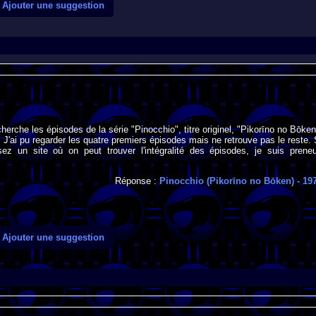
Ajouter une suggestion
herche les épisodes de la série "Pinocchio", titre originel, "Pikorīno no Bōken
. J'ai pu regarder les quatre premiers épisodes mais ne retrouve pas le reste. 
ez un site où on peut trouver l'intégralité des épisodes, je suis preneu
Réponse :
Pinocchio (Pikorīno no Bōken)
- 19
Ajouter une suggestion