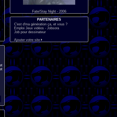
Fate/Stay Night - 2006
PARTENAIRES
C'est d'ma génération ça, et vous ?
Emploi Jeux vidéos - Jobsora
Job pour dessinateur
Ajouter votre site
et
et