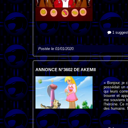
1 suggest
Postée le 01/01/2020.
ANNONCE N°3602 DE AKEMII
« Bonjour, je 
possédait un a
qui leurs corr
trouver et ap
me souviens b
l'héroïne. Ce 
des humains. 