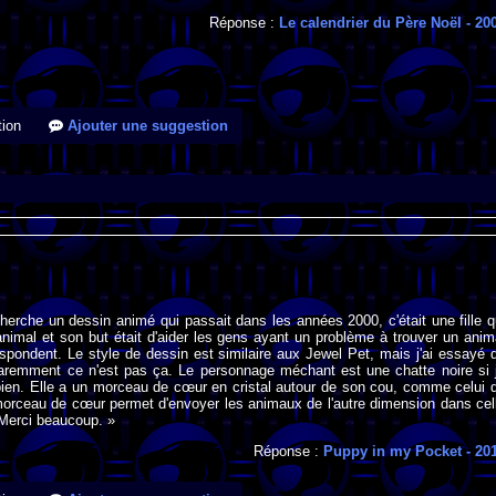
Réponse :
Le calendrier du Père Noël
- 20
ion
Ajouter une suggestion
cherche un dessin animé qui passait dans les années 2000, c'était une fille q
nimal et son but était d'aider les gens ayant un problème à trouver un anim
espondent. Le style de dessin est similaire aux Jewel Pet, mais j'ai essayé 
paremment ce n'est pas ça. Le personnage méchant est une chatte noire si 
ien. Elle a un morceau de cœur en cristal autour de son cou, comme celui 
morceau de cœur permet d'envoyer les animaux de l'autre dimension dans cel
Merci beaucoup. »
Réponse :
Puppy in my Pocket
- 20