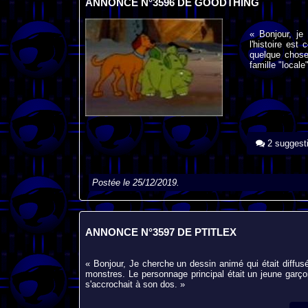
ANNONCE N°3596 DE GOODTHING
« Bonjour, je
l'histoire est
quelque chose
famille "locale
2 suggest
Postée le 25/12/2019.
ANNONCE N°3597 DE PTITLEX
« Bonjour, Je cherche un dessin animé qui était diffusé
monstres. Le personnage principal était un jeune garçon
s'accrochait à son dos. »