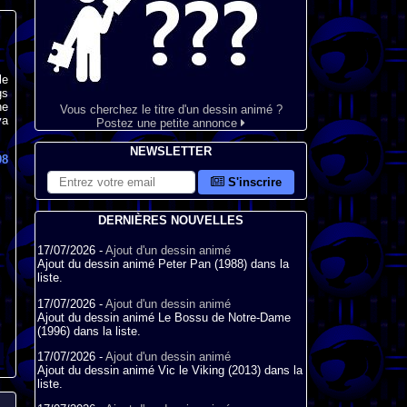
le
gs
ne
Vous cherchez le titre d'un dessin animé ?
va
Postez une petite annonce
NEWSLETTER
98
S'inscrire
DERNIÈRES NOUVELLES
17/07/2026 -
Ajout d'un dessin animé
Ajout du dessin animé Peter Pan (1988) dans la
liste.
17/07/2026 -
Ajout d'un dessin animé
Ajout du dessin animé Le Bossu de Notre-Dame
(1996) dans la liste.
17/07/2026 -
Ajout d'un dessin animé
Ajout du dessin animé Vic le Viking (2013) dans la
liste.