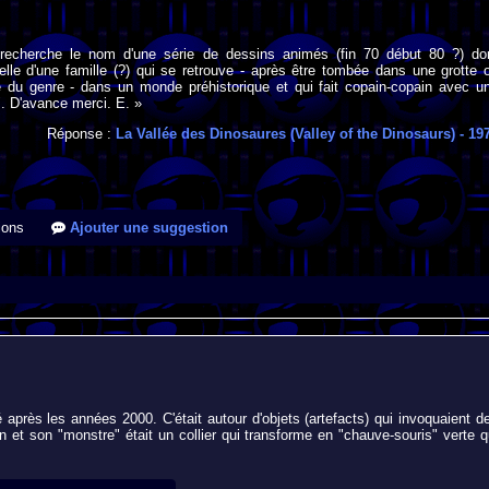
 recherche le nom d'une série de dessins animés (fin 70 début 80 ?) do
 celle d'une famille (?) qui se retrouve - après être tombée dans une grotte 
 du genre - dans un monde préhistorique et qui fait copain-copain avec u
". D'avance merci. E. »
Réponse :
La Vallée des Dinosaures (Valley of the Dinosaurs)
- 19
ions
Ajouter une suggestion
 après les années 2000. C'était autour d'objets (artefacts) qui invoquaient d
 et son "monstre" était un collier qui transforme en "chauve-souris" verte q