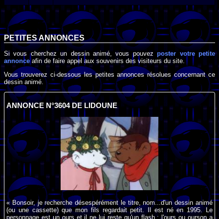
PETITES ANNONCES
Si vous cherchez un dessin animé, vous pouvez
poster votre petite
annonce
afin de faire appel aux souvenirs des visiteurs du site.
Vous trouverez ci-dessous les petites annonces résolues concernant ce
dessin animé.
ANNONCE N°3604 DE LIDOUNE
« Bonsoir, je recherche désespérément le titre, nom...d'un dessin animé
(ou une cassette) que mon fils regardait petit. Il est né en 1995. Le
personnage est un ours et il ne lui reste qu'un flash : l'ours ou ourson a