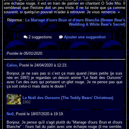
une écharpe rouge, il est en train de patiner en chantant O Sole Mio. Il
semblerait que l'histoire doit un peu triste. Il ne lui reste que ça comme
souvenir, si quelqu'un pouvait m'aider à retrouver. Je vous remercie. »
Réponse :
Le Mariage d'ours Brun et d'ours Blanche (Brown Bear's
Wedding & White Bear's Secret)
2 suggestions
Ajouter une suggestion
Postée le 05/01/2020.
Caloo
, Posté le 24/04/2020 à 12:23.
Bonjour, je ne sais pas si c’est ça mais quand j’étais petite (je suis
née en 1997) je regardais un dessin animé "Le Noël des Oursons"
avec l’un des ours qui portaient un gilet rouge. Je ne pense pas que
ça soit celui-ci mais dans le doute !
Le Noël des Oursons (The Teddy Bears' Christmas)
1992
No0
, Posté le 18/07/2020 à 19:19.
Bonjour, Je pense qu'il s'agit plutôt du "Mariage d'ours Brun et d'ours
Blanche" : l'ours fait du patin avec une écharpe rouge (il me semble.