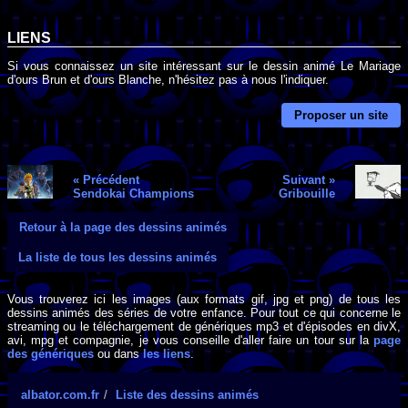
LIENS
Si vous connaissez un site intéressant sur le dessin animé Le Mariage
d'ours Brun et d'ours Blanche, n'hésitez pas à nous l'indiquer.
Proposer un site
« Précédent
Suivant »
Sendokai Champions
Gribouille
Retour à la page des dessins animés
La liste de tous les dessins animés
Vous trouverez ici les images (aux formats gif, jpg et png) de tous les
dessins animés des séries de votre enfance. Pour tout ce qui concerne le
streaming ou le téléchargement de génériques mp3 et d'épisodes en divX,
avi, mpg et compagnie, je vous conseille d'aller faire un tour sur la
page
des génériques
ou dans
les liens
.
albator.com.fr
Liste des dessins animés