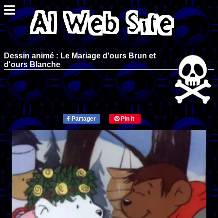
Dessin animé : Le Mariage d'ours Brun et
d'ours Blanche
Partager
Pin it