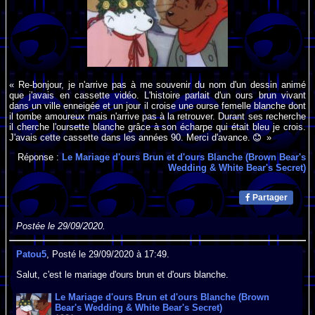
« Re-bonjour, je n'arrive pas à me souvenir du nom d'un dessin animé
que j'avais en cassette vidéo. L'histoire parlait d'un ours brun vivant
dans un ville enneigée et un jour il croise une ourse femelle blanche dont
il tombe amoureux mais n'arrive pas à la retrouver. Durant ses recherche
il cherche l'oursette blanche grâce à son écharpe qui était bleu je crois.
J'avais cette cassette dans les années 90. Merci d'avance.
»
Réponse :
Le Mariage d'ours Brun et d'ours Blanche (Brown Bear's
Wedding & White Bear's Secret)
Partager
Postée le 29/09/2020.
Patou5
, Posté le 29/09/2020 à 17:49.
Salut, c'est le mariage d'ours brun et d'ours blanche.
Le Mariage d'ours Brun et d'ours Blanche (Brown
Bear's Wedding & White Bear's Secret)