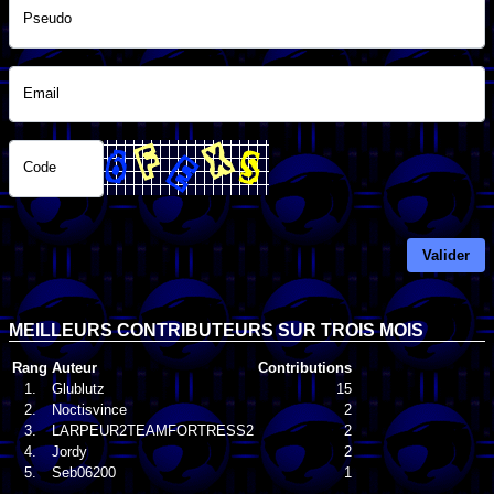
Pseudo
Email
Code
Valider
MEILLEURS CONTRIBUTEURS SUR TROIS MOIS
Rang
Auteur
Contributions
1.
Glublutz
15
2.
Noctisvince
2
3.
LARPEUR2TEAMFORTRESS2
2
4.
Jordy
2
5.
Seb06200
1