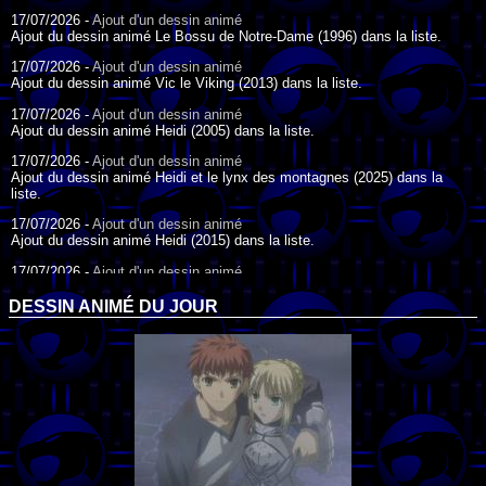
17/07/2026 -
Ajout d'un dessin animé
Ajout du dessin animé Le Bossu de Notre-Dame (1996) dans la liste.
17/07/2026 -
Ajout d'un dessin animé
Ajout du dessin animé Vic le Viking (2013) dans la liste.
17/07/2026 -
Ajout d'un dessin animé
Ajout du dessin animé Heidi (2005) dans la liste.
17/07/2026 -
Ajout d'un dessin animé
Ajout du dessin animé Heidi et le lynx des montagnes (2025) dans la
liste.
17/07/2026 -
Ajout d'un dessin animé
Ajout du dessin animé Heidi (2015) dans la liste.
17/07/2026 -
Ajout d'un dessin animé
Ajout du dessin animé Heidi (1995) dans la liste.
DESSIN ANIMÉ DU JOUR
09/07/2026 -
Ajout d'un dessin animé
Ajout du dessin animé Genki l'Aventurier de la Chance (2006) dans la
liste.
04/07/2026 -
Ajout d'un dessin animé
Ajout du dessin animé Vilain Petit Canard (2000) dans la liste.
04/07/2026 -
Ajout d'un dessin animé
Ajout du dessin animé Le Noël du vilain petit canard (2003) dans la liste.