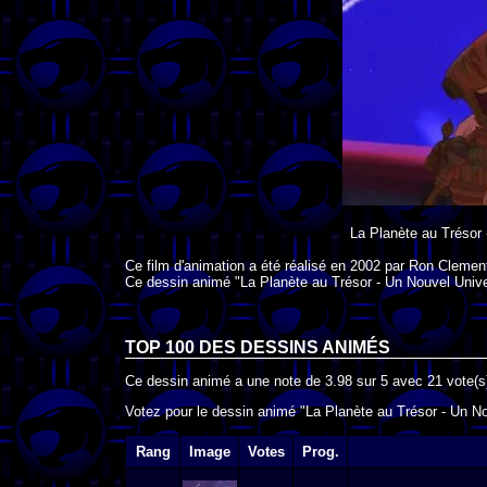
La Planète au Trésor
Ce film d'animation a été réalisé en
2002
par
Ron Clemen
Ce dessin animé "La Planète au Trésor - Un Nouvel Unive
TOP 100 DES
DESSINS ANIMÉS
Ce dessin animé a une note de
3.98
sur
5
avec
21
vote(s
Votez pour le dessin animé "La Planète au Trésor - Un No
Rang
Image
Votes
Prog.