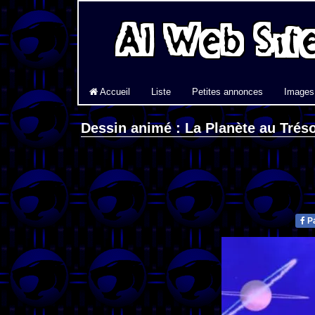
Accueil
Liste
Petites annonces
Images
Dessin animé : La Planète au Trés
Pa