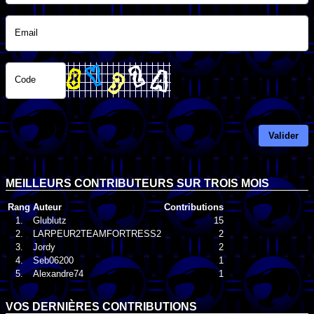
Email
Code
Valider
MEILLEURS CONTRIBUTEURS SUR TROIS MOIS
Rang
Auteur
Contributions
1.
Glublutz
15
2.
LARPEUR2TEAMFORTRESS2
2
3.
Jordy
2
4.
Seb06200
1
5.
Alexandre74
1
VOS DERNIÈRES CONTRIBUTIONS