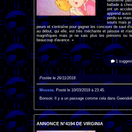
deuxième passa
ballade à chev
ont un accide
apprend aussi 
perdu sa maman
souris mais je 
peurs et s'entraîne pour gagner les concours de saut d'ob
au début, qui elle, est très méchante et jalouse et n'
magnifiques mais je ne sais plus les prénoms ou le
beaucoup d'avance. »
1 suggest
Postée le 26/11/2018.
Mousse
, Posté le 10/03/2019 à 23:45.
Bonsoir, Il y a un passage comme cela dans Gwendolin
ANNONCE N°4194 DE VIRGINIA