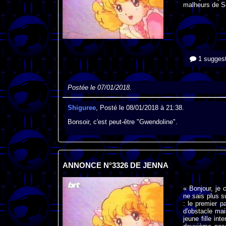
malheurs de S
1 suggest
Postée le 07/01/2018.
Shiguree
, Posté le 08/01/2018 à 21:38.
Bonsoir, c'est peut-être "Gwendoline".
ANNONCE N°3326 DE JENNA
« Bonjour, je 
ne sais plus s
: le premier p
d'obstacle mai
jeune fille int