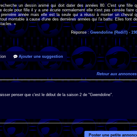
 recherche un dessin animé qui doit dater des années 80. C'est une fille q
e école pour fille il y a une écurie normalement elle n'est pas censée faire 
en première année mais elle est la seule qui a réussi à monter un cheval q
u tout montable à cause d'une des dernières années qui l'a battu. Elles font d
tacles. »
Réponse :
Gwendoline (Redi!!)
- 19
ion
Ajouter une suggestion
Retour aux annonces
aisser penser que c'est le début de la saison 2 de "Gwendoline".
Poster une petite annonc