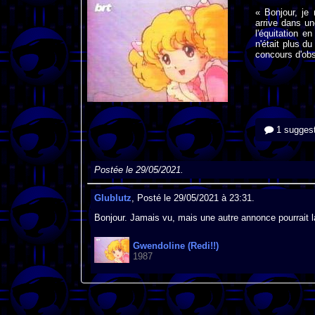
« Bonjour, je
arrive dans un
l'équitation 
n'était plus d
concours d'obs
1 suggest
Postée le 29/05/2021.
Glublutz
, Posté le 29/05/2021 à 23:31.
Bonjour. Jamais vu, mais une autre annonce pourrait l
Gwendoline (Redi!!)
1987