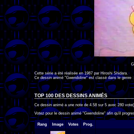
G
Cette série a été réalisée en
1987
par
Hiroshi Shidara
.
Ce dessin animé "Gwendoline" est classé dans le genre 
TOP 100 DES
DESSINS ANIMÉS
Ce dessin animé a une note de
4.58
sur
5
avec
280
vote(
Votez pour le dessin animé "Gwendoline" afin qu'il progr
Rang
Image
Votes
Prog.