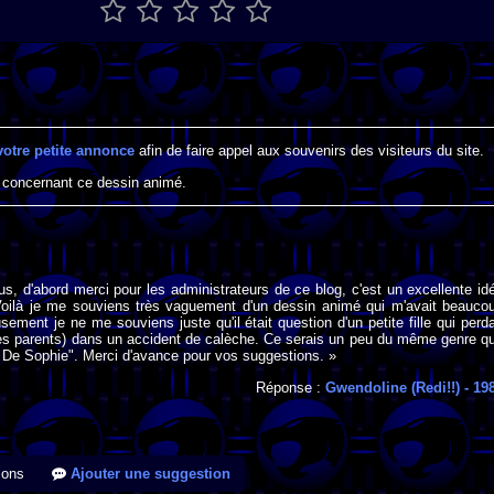
votre petite annonce
afin de faire appel aux souvenirs des visiteurs du site.
 concernant ce dessin animé.
us, d'abord merci pour les administrateurs de ce blog, c'est un excellente id
 Voilà je me souviens très vaguement d'un dessin animé qui m'avait beauco
sement je ne me souviens juste qu'il était question d'un petite fille qui perda
es parents) dans un accident de calèche. Ce serais un peu du même genre q
 De Sophie". Merci d'avance pour vos suggestions. »
Réponse :
Gwendoline (Redi!!)
- 19
ions
Ajouter une suggestion