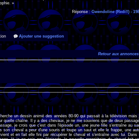
ophie. »
Réponse :
Gwendoline (Redi!!)
- 19
ion
Ajouter une suggestion
Retour aux annonces
cherche un dessin animé des années 80-90 qui passait à la télévision mais 
ur quelle chaîne. Il y a des chevaux, je ne me souviens que de deux passag
assage, je crois que c'est dans l'épisode un, une jeune fille s'entraîne au sa
s son cheval a peur d'une souris et loupe un saut et elle le frappe, une aut
ervient et en fait elle fini par récupérer le cheval et s'entraîne avec lui. Dans 