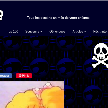
Tous les dessins animés de votre enfance
Top 100
Souvenirs
Génériques
Articles
Récit inter
rtager
Pin it