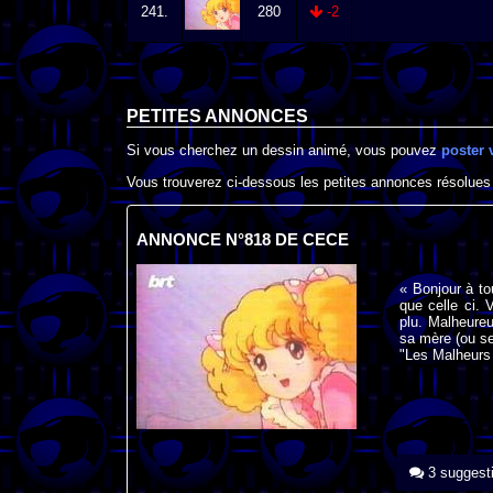
241.
280
-2
PETITES ANNONCES
Si vous cherchez un dessin animé, vous pouvez
poster 
Vous trouverez ci-dessous les petites annonces résolues
ANNONCE N°818 DE CECE
« Bonjour à to
que celle ci.
plu. Malheureu
sa mère (ou s
"Les Malheurs
3 suggest