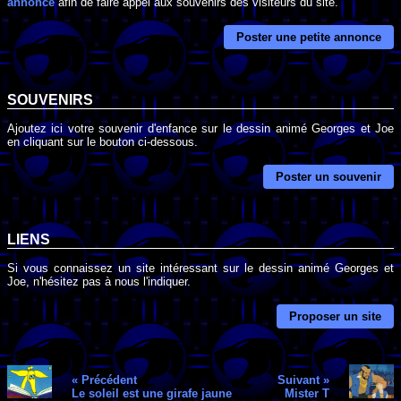
annonce
afin de faire appel aux souvenirs des visiteurs du site.
Poster une petite annonce
SOUVENIRS
Ajoutez ici votre souvenir d'enfance sur le dessin animé Georges et Joe
en cliquant sur le bouton ci-dessous.
Poster un souvenir
LIENS
Si vous connaissez un site intéressant sur le dessin animé Georges et
Joe, n'hésitez pas à nous l'indiquer.
Proposer un site
« Précédent
Suivant »
Le soleil est une girafe jaune
Mister T