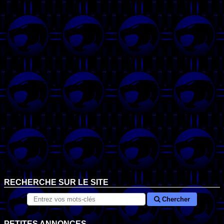
RECHERCHE SUR LE SITE
Chercher
PETITES ANNONCES