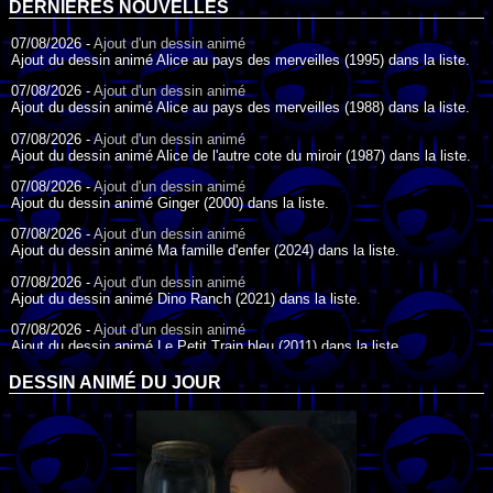
DERNIÈRES NOUVELLES
07/08/2026 -
Ajout d'un dessin animé
Ajout du dessin animé Alice au pays des merveilles (1995) dans la liste.
07/08/2026 -
Ajout d'un dessin animé
Ajout du dessin animé Alice au pays des merveilles (1988) dans la liste.
07/08/2026 -
Ajout d'un dessin animé
Ajout du dessin animé Alice de l'autre cote du miroir (1987) dans la liste.
07/08/2026 -
Ajout d'un dessin animé
Ajout du dessin animé Ginger (2000) dans la liste.
07/08/2026 -
Ajout d'un dessin animé
Ajout du dessin animé Ma famille d'enfer (2024) dans la liste.
07/08/2026 -
Ajout d'un dessin animé
Ajout du dessin animé Dino Ranch (2021) dans la liste.
07/08/2026 -
Ajout d'un dessin animé
Ajout du dessin animé Le Petit Train bleu (2011) dans la liste.
07/08/2026 -
Ajout d'un dessin animé
DESSIN ANIMÉ DU JOUR
Ajout du dessin animé Agent Spécial Oso (2009) dans la liste.
17/07/2026 -
Ajout d'un dessin animé
Ajout du dessin animé Peter Pan (1988) dans la liste.
17/07/2026 -
Ajout d'un dessin animé
Ajout du dessin animé Le Bossu de Notre-Dame (1996) dans la liste.