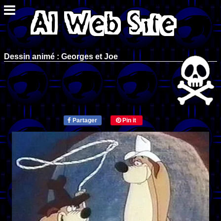
Dessin animé : Georges et Joe
Partager
Pin it