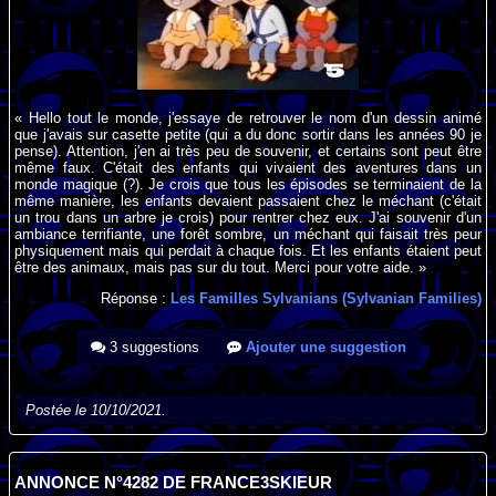
« Hello tout le monde, j'essaye de retrouver le nom d'un dessin animé
que j'avais sur casette petite (qui a du donc sortir dans les années 90 je
pense). Attention, j'en ai très peu de souvenir, et certains sont peut être
même faux. C'était des enfants qui vivaient des aventures dans un
monde magique (?). Je crois que tous les épisodes se terminaient de la
même manière, les enfants devaient passaient chez le méchant (c'était
un trou dans un arbre je crois) pour rentrer chez eux. J'ai souvenir d'un
ambiance terrifiante, une forêt sombre, un méchant qui faisait très peur
physiquement mais qui perdait à chaque fois. Et les enfants étaient peut
être des animaux, mais pas sur du tout. Merci pour votre aide. »
Réponse :
Les Familles Sylvanians (Sylvanian Families)
3 suggestions
Ajouter une suggestion
Postée le 10/10/2021.
ANNONCE N°4282 DE FRANCE3SKIEUR