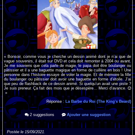
« Bonsoir, comme vous je cherche un dessin animé dont je n’ai que de
vague souvenirs, il était sur DVD et cela doit remonter à 2004 ou avant.
Je me souviens que cela parle de magie, le papa doit être boulanger ou
pâtissier et il a une baguette magique en forme de cuillère en bois ! Une
personne dans l’histoire essaye de voler la magie. Et de mémoire la fille
du boulanger ou pâtissier doit avoir une baguette en forme d’étoile. J’ai
que peu de flashback de ce dessin animé. Si quelqu’un avait une piste ?
Je suis preneur. Ça fait des mois que je désespère… Merci d’avance.
»
Réponse :
La Barbe du Roi (The King's Beard)
2 suggestions
Ajouter une suggestion
Postée le 15/09/2021.