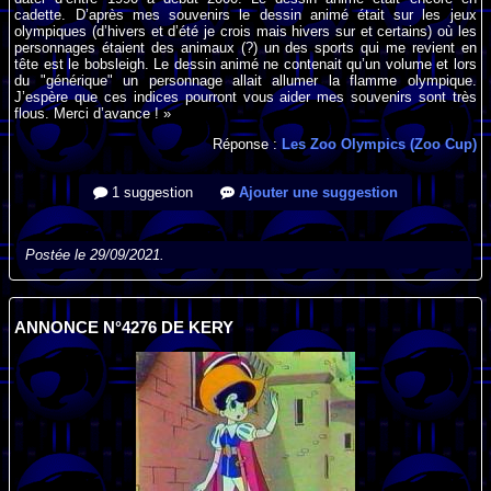
cadette. D’après mes souvenirs le dessin animé était sur les jeux
olympiques (d’hivers et d’été je crois mais hivers sur et certains) où les
personnages étaient des animaux (?) un des sports qui me revient en
tête est le bobsleigh. Le dessin animé ne contenait qu’un volume et lors
du "générique" un personnage allait allumer la flamme olympique.
J’espère que ces indices pourront vous aider mes souvenirs sont très
flous. Merci d’avance ! »
Réponse :
Les Zoo Olympics (Zoo Cup)
1 suggestion
Ajouter une suggestion
Postée le 29/09/2021.
ANNONCE N°4276 DE KERY