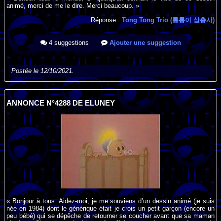
animé, merci de me le dire. Merci beaucoup. »
Réponse :
Tong Tong Trio (통통이 삼총사)
4 suggestions
Ajouter une suggestion
Postée le 12/10/2021.
ANNONCE N°4288 DE ELUNEY
« Bonjour à tous. Aidez-moi, je me souviens d’un dessin animé (je suis
née en 1984) dont le générique était je crois un petit garçon (encore un
peu bébé) qui se dépêche de retourner se coucher avant que sa maman