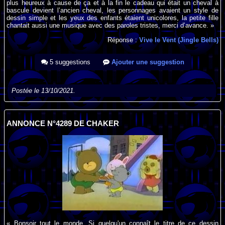
plus heureux à cause de ça et à la fin le cadeau qui était un cheval à
bascule devient l’ancien cheval, les personnages avaient un style de
dessin simple et les yeux des enfants étaient unicolores, la petite fille
chantait aussi une musique avec des paroles tristes, merci d’avance. »
Réponse :
Vive le Vent (Jingle Bells)
5 suggestions
Ajouter une suggestion
Postée le 13/10/2021.
ANNONCE N°4289 DE CHAKER
« Bonsoir tout le monde, Si quelqu'un connaît le titre de ce dessin