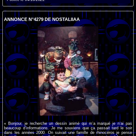
ANNONCE N°4279 DE NOSTALIIAA
« Bonjour, je recherche un dessin animé qui m’a marqué je n’ai pas
beaucoup d’informations. Je me souviens que ça passait tard le soir
dans les années 2000. On suivait une famille de rhinocéros je pense