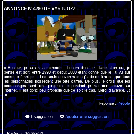
ANNONCE N°4280 DE VYRTUOZZ
« Bonjour, je suis à la recherche du nom d'un film d'animation qui, je
pense est sorti entre 1990 et début 2000 étant donné que je l'ai vu sur
cassette étant petit. Les seuls souvenirs que j'ai de ce film est que tous
les personnages possèdent une tête carrée. De plus, je crois que les
personnages sont des pingouins cependant je n'ai rien trouvé sur
internet, il est donc peu probable que ce soit le cas. Merci d'avance.
»
Réponse :
Pecola
1 suggestion
Ajouter une suggestion
Postée le 04/10/2021.