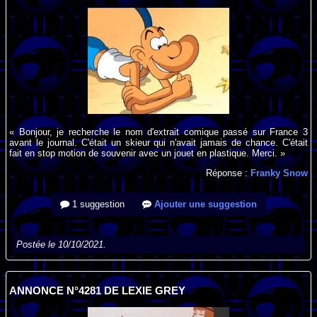
« Bonjour, je recherche le nom d'extrait comique passé sur France 3
avant le journal. C'était un skieur qui n'avait jamais de chance. C'était
fait en stop motion de souvenir avec un jouet en plastique. Merci. »
Réponse :
Franky Snow
1 suggestion
Ajouter une suggestion
Postée le 10/10/2021.
ANNONCE N°4281 DE LEXIE GREY