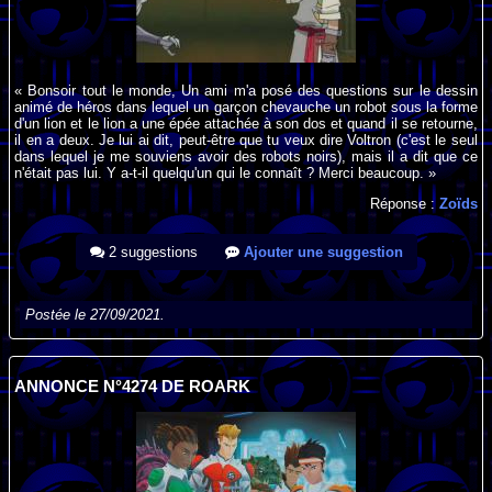
« Bonsoir tout le monde, Un ami m'a posé des questions sur le dessin
animé de héros dans lequel un garçon chevauche un robot sous la forme
d'un lion et le lion a une épée attachée à son dos et quand il se retourne,
il en a deux. Je lui ai dit, peut-être que tu veux dire Voltron (c'est le seul
dans lequel je me souviens avoir des robots noirs), mais il a dit que ce
n'était pas lui. Y a-t-il quelqu'un qui le connaît ? Merci beaucoup. »
Réponse :
Zoïds
2 suggestions
Ajouter une suggestion
Postée le 27/09/2021.
ANNONCE N°4274 DE ROARK