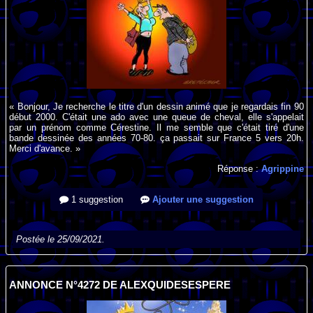
« Bonjour, Je recherche le titre d'un dessin animé que je regardais fin 90
début 2000. C'était une ado avec une queue de cheval, elle s'appelait
par un prénom comme Cérestine. Il me semble que c'était tiré d'une
bande dessinée des années 70-80. ça passait sur France 5 vers 20h.
Merci d'avance. »
Réponse :
Agrippine
1 suggestion
Ajouter une suggestion
Postée le 25/09/2021.
ANNONCE N°4272 DE ALEXQUIDESESPERE