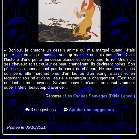
« Bonjour, je cherche un dessin animé qui m’a marqué quand j’étais
petite. Je crois qu’il passait sur Tiji mais je ne suis pas sûre. C’est
l’histoire d’une petite princesse blonde et de son père, le roi. Une nuit,
ses cheveux et sa couleur de peau changèrent. Ils devinrent noires. Son
père ne la reconnaissant pas la bannit du château. Ne comprenant pas
son père, elle marchait près d’un lac ou d’un étang, s’assit et en
regardant son reflet dans l’eau elle remarqua le changement. C’est tout
ce dont je me souviens. Si vous pouvez m’aider, ce serait vraiment
super ! Merci beaucoup d’avance. »
Réponse :
Les Cygnes Sauvages (Dikie Lebedi)
3 suggestions
Ajouter une suggestion
Postée le 05/10/2021.