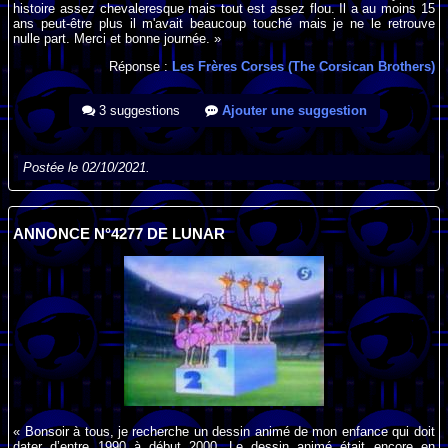
histoire assez chevaleresque mais tout est assez flou. Il a au moins 15
ans peut-être plus il m'avait beaucoup touché mais je ne le retrouve
nulle part. Merci et bonne journée. »
Réponse :
Les Frères Corses (The Corsican Brothers)
3 suggestions
Ajouter une suggestion
Postée le 02/10/2021.
ANNONCE N°4277 DE LUNAR
« Bonsoir à tous, je recherche un dessin animé de mon enfance qui doit
dater d’entre 1990 à début 2000. Le dessin animé était encore en