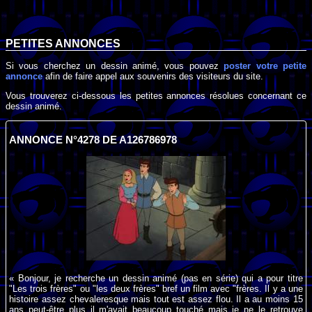
PETITES ANNONCES
Si vous cherchez un dessin animé, vous pouvez
poster votre petite
annonce
afin de faire appel aux souvenirs des visiteurs du site.
Vous trouverez ci-dessous les petites annonces résolues concernant ce
dessin animé.
ANNONCE N°4278 DE A126786978
« Bonjour, je recherche un dessin animé (pas en série) qui a pour titre
"Les trois frères" ou "les deux frères" bref un film avec "frères. Il y a une
histoire assez chevaleresque mais tout est assez flou. Il a au moins 15
ans peut-être plus il m'avait beaucoup touché mais je ne le retrouve