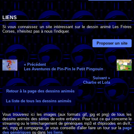
LIENS
Si vous connaissez un site intéressant sur le dessin animé Les Frères
Corses, n'hésitez pas à nous l'indiquer.
Proposer un site
« Précédent
Les Aventures de Pin-Pin le Petit Pingouin
Suivant »
Charlie et Lola
Retour à la page des dessins animés
La liste de tous les dessins animés
Vous trouverez ici les images (aux formats gif, jpg et png) de tous les
dessins animés des séries de votre enfance. Pour tout ce qui concerne le
streaming ou le téléchargement de génériques mp3 et d'épisodes en divX,
avi, mpg et compagnie, je vous conseille d'aller faire un tour sur la
page
des génériques
ou dans
les liens
.