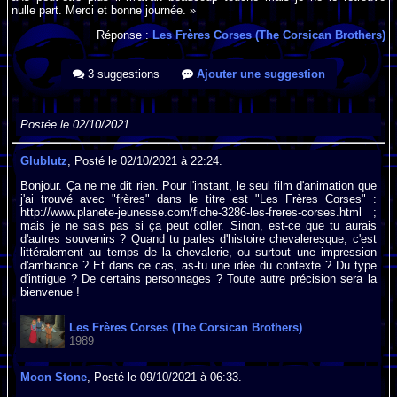
nulle part. Merci et bonne journée. »
Réponse :
Les Frères Corses (The Corsican Brothers)
3 suggestions
Ajouter une suggestion
Postée le 02/10/2021.
Glublutz
, Posté le 02/10/2021 à 22:24.
Bonjour. Ça ne me dit rien. Pour l'instant, le seul film d'animation que
j'ai trouvé avec "frères" dans le titre est "Les Frères Corses" :
http://www.planete-jeunesse.com/fiche-3286-les-freres-corses.html ;
mais je ne sais pas si ça peut coller. Sinon, est-ce que tu aurais
d'autres souvenirs ? Quand tu parles d'histoire chevaleresque, c'est
littéralement au temps de la chevalerie, ou surtout une impression
d'ambiance ? Et dans ce cas, as-tu une idée du contexte ? Du type
d'intrigue ? De certains personnages ? Toute autre précision sera la
bienvenue !
Les Frères Corses (The Corsican Brothers)
1989
Moon Stone
, Posté le 09/10/2021 à 06:33.