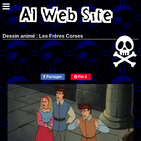
Dessin animé : Les Frères Corses
Partager
Pin it