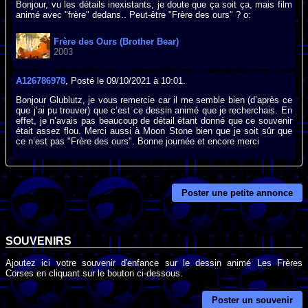
Bonjour, vu les détails inexistants, je doute que ça soit ça, mais film
animé avec "frère" dedans.. Peut-être "Frère des ours" ? o:
Frère des Ours (Brother Bear)
2003
A126786978
, Posté le 09/10/2021 à 10:01.
Bonjour Glublutz, je vous remercie car il me semble bien (d’après ce
que j’ai pu trouver) que c’est ce dessin animé que je recherchais. En
effet, je n’avais pas beaucoup de détail étant donné que ce souvenir
était assez flou. Merci aussi à Moon Stone bien que je soit sûr que
ce n’est pas "Frère des ours". Bonne journée et encore merci
Poster une petite annonce
SOUVENIRS
Ajoutez ici votre souvenir d'enfance sur le dessin animé Les Frères
Corses en cliquant sur le bouton ci-dessous.
Poster un souvenir