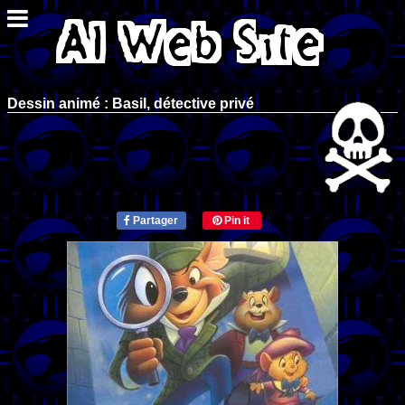
Dessin animé : Basil, détective privé
Partager
Pin it