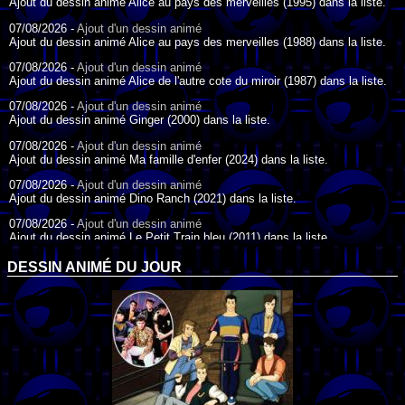
Ajout du dessin animé Alice au pays des merveilles (1995) dans la liste.
07/08/2026 -
Ajout d'un dessin animé
Ajout du dessin animé Alice au pays des merveilles (1988) dans la liste.
07/08/2026 -
Ajout d'un dessin animé
Ajout du dessin animé Alice de l'autre cote du miroir (1987) dans la liste.
07/08/2026 -
Ajout d'un dessin animé
Ajout du dessin animé Ginger (2000) dans la liste.
07/08/2026 -
Ajout d'un dessin animé
Ajout du dessin animé Ma famille d'enfer (2024) dans la liste.
07/08/2026 -
Ajout d'un dessin animé
Ajout du dessin animé Dino Ranch (2021) dans la liste.
07/08/2026 -
Ajout d'un dessin animé
Ajout du dessin animé Le Petit Train bleu (2011) dans la liste.
07/08/2026 -
Ajout d'un dessin animé
DESSIN ANIMÉ DU JOUR
Ajout du dessin animé Agent Spécial Oso (2009) dans la liste.
17/07/2026 -
Ajout d'un dessin animé
Ajout du dessin animé Peter Pan (1988) dans la liste.
17/07/2026 -
Ajout d'un dessin animé
Ajout du dessin animé Le Bossu de Notre-Dame (1996) dans la liste.