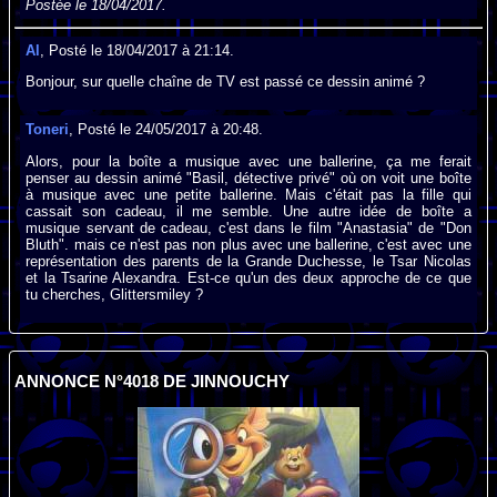
Postée le 18/04/2017.
Al
, Posté le 18/04/2017 à 21:14.
Bonjour, sur quelle chaîne de TV est passé ce dessin animé ?
Toneri
, Posté le 24/05/2017 à 20:48.
Alors, pour la boîte a musique avec une ballerine, ça me ferait
penser au dessin animé "Basil, détective privé" où on voit une boîte
à musique avec une petite ballerine. Mais c'était pas la fille qui
cassait son cadeau, il me semble. Une autre idée de boîte a
musique servant de cadeau, c'est dans le film "Anastasia" de "Don
Bluth". mais ce n'est pas non plus avec une ballerine, c'est avec une
représentation des parents de la Grande Duchesse, le Tsar Nicolas
et la Tsarine Alexandra. Est-ce qu'un des deux approche de ce que
tu cherches, Glittersmiley ?
ANNONCE N°4018 DE JINNOUCHY