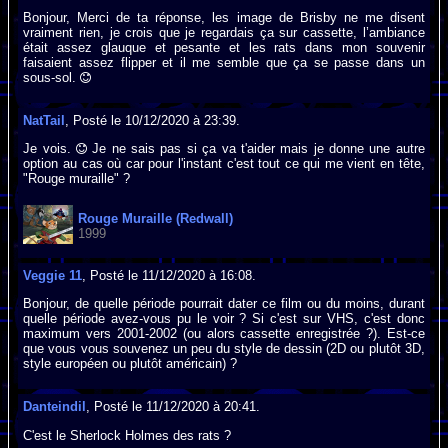
Bonjour, Merci de ta réponse, les image de Brisby ne me disent
vraiment rien, je crois que je regardais ça sur cassette, l’ambiance
était assez glauque et pesante et les rats dans mon souvenir
faisaient assez flipper et il me semble que ça se passe dans un
sous-sol.
NatTail
, Posté le 10/12/2020 à 23:39.
Je vois.
Je ne sais pas si ça va t'aider mais je donne une autre
option au cas où car pour l'instant c'est tout ce qui me vient en tête,
"Rouge muraille" ?
Rouge Muraille (Redwall)
1999
Veggie 11
, Posté le 11/12/2020 à 16:08.
Bonjour, de quelle période pourrait dater ce film ou du moins, durant
quelle période avez-vous pu le voir ? Si c'est sur VHS, c'est donc
maximum vers 2001-2002 (ou alors cassette enregistrée ?). Est-ce
que vous vous souvenez un peu du style de dessin (2D ou plutôt 3D,
style européen ou plutôt américain) ?
Danteindil
, Posté le 11/12/2020 à 20:41.
C'est le Sherlock Holmes des rats ?