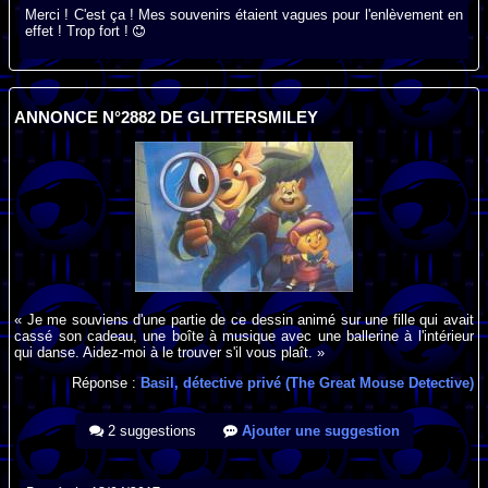
Merci ! C'est ça ! Mes souvenirs étaient vagues pour l'enlèvement en
effet ! Trop fort !
ANNONCE N°2882 DE GLITTERSMILEY
« Je me souviens d'une partie de ce dessin animé sur une fille qui avait
cassé son cadeau, une boîte à musique avec une ballerine à l'intérieur
qui danse. Aidez-moi à le trouver s'il vous plaît. »
Réponse :
Basil, détective privé (The Great Mouse Detective)
2 suggestions
Ajouter une suggestion