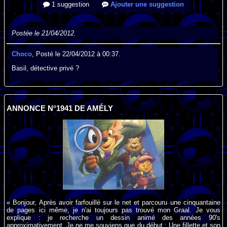
1 suggestion
Ajouter une suggestion
Postée le 21/04/2012.
Choco
, Posté le 22/04/2012 à 00:37.
Basil, détective privé ?
ANNONCE N°1941 DE AMÉLY
« Bonjour, Après avoir farfouillé sur le net et parcouru une cinquantaine
de pages ici même, je n'ai toujours pas trouvé mon Graal. Je vous
explique : je recherche un dessin animé des années 90's
approximativement. Je ne me souviens que du début : Une fillette et son