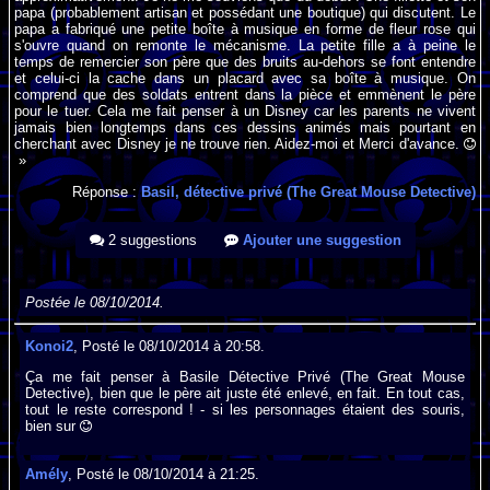
papa (probablement artisan et possédant une boutique) qui discutent. Le
papa a fabriqué une petite boîte à musique en forme de fleur rose qui
s'ouvre quand on remonte le mécanisme. La petite fille a à peine le
temps de remercier son père que des bruits au-dehors se font entendre
et celui-ci la cache dans un placard avec sa boîte à musique. On
comprend que des soldats entrent dans la pièce et emmènent le père
pour le tuer. Cela me fait penser à un Disney car les parents ne vivent
jamais bien longtemps dans ces dessins animés mais pourtant en
cherchant avec Disney je ne trouve rien. Aidez-moi et Merci d'avance.
»
Réponse :
Basil, détective privé (The Great Mouse Detective)
2 suggestions
Ajouter une suggestion
Postée le 08/10/2014.
Konoi2
, Posté le 08/10/2014 à 20:58.
Ça me fait penser à Basile Détective Privé (The Great Mouse
Detective), bien que le père ait juste été enlevé, en fait. En tout cas,
tout le reste correspond ! - si les personnages étaient des souris,
bien sur
Amély
, Posté le 08/10/2014 à 21:25.