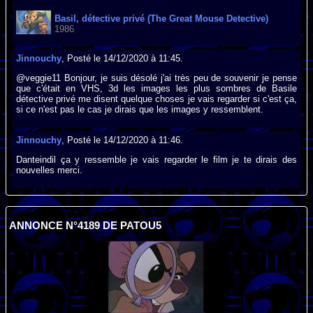
Basil, détective privé (The Great Mouse Detective)
1986
Jinnouchy
, Posté le 14/12/2020 à 11:45.
@veggie11 Bonjour, je suis désolé j'ai très peu de souvenir je pense
que c'était en VHS, 3d les images les plus sombres de Basile
détective privé me disent quelque choses je vais regarder si c'est ça,
si ce n'est pas le cas je dirais que les images y ressemblent.
Jinnouchy
, Posté le 14/12/2020 à 11:46.
Danteindil ça y ressemble je vais regarder le film je te dirais des
nouvelles merci.
ANNONCE N°4189 DE PATOU5