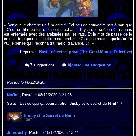
« Bonjour, je cherche un film animé. J'ai peu de souvenirs mis à part que
: C'est un film où les rats sont méchants. Il y a une scène où la souris
est enfermée avec des araignées par les rats. Et le mot de passe de je
ne sais trop quoi est : boîte à camembert. C'est peu mais si quelqu'un l'a
vu, je pense qu'il reconnaîtra, merci d'avance.
»
Réponse :
Basil, détective privé (The Great Mouse Detective)
7 suggestions
Ajouter une suggestion
Postée le 08/12/2020.
NatTail
, Posté le 08/12/2020 à 21:23.
Salut ! Est-ce que ça pourrait être "Brisby et le secret de Nimh" ?
Brisby et le Secret de Nimh
1982
Jinnouchy
, Posté le 10/12/2020 à 13:44.