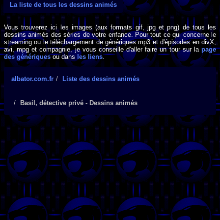
La liste de tous les dessins animés
Vous trouverez ici les images (aux formats gif, jpg et png) de tous les
dessins animés des séries de votre enfance. Pour tout ce qui concerne le
streaming ou le téléchargement de génériques mp3 et d'épisodes en divX,
avi, mpg et compagnie, je vous conseille d'aller faire un tour sur la
page
des génériques
ou dans
les liens
.
albator.com.fr
Liste des dessins animés
Basil, détective privé - Dessins animés