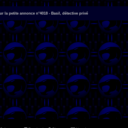
r la petite annonce n°4018 - Basil, détective privé