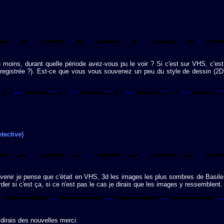
u moins, durant quelle période avez-vous pu le voir ? Si c'est sur VHS, c'est
egistrée ?). Est-ce que vous vous souvenez un peu du style de dessin (2D
tective)
uvenir je pense que c'était en VHS, 3d les images les plus sombres de Basile
er si c'est ça, si ce n'est pas le cas je dirais que les images y ressemblent.
 dirais des nouvelles merci.