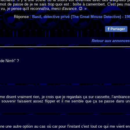
e mot de passe de je ne sais trop quoi est : boîte à camembert. C'est peu ma
a vu, je pense qu'il reconnaîtra, merci d'avance.
»
Réponse :
Basil, détective privé (The Great Mouse Detective)
- 19
Partager
Retour aux annonces
t de Nimh" ?
e disent vraiment rien, je crois que je regardais ça sur cassette, l’ambiance
 souvenir faisaient assez flipper et il me semble que ça se passe dans un
ne une autre option au cas où car pour l'instant c'est tout ce qui me vient en