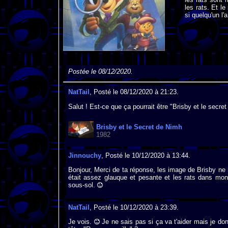
les rats. Et l
si quelqu'un l'
Postée le 08/12/2020.
NatTail
, Posté le 08/12/2020 à 21:23.
Salut ! Est-ce que ça pourrait être "Brisby et le secre
Brisby et le Secret de Nimh
1982
Jinnouchy
, Posté le 10/12/2020 à 13:44.
Bonjour, Merci de ta réponse, les image de Brisby ne m
était assez glauque et pesante et les rats dans mon
sous-sol.
NatTail
, Posté le 10/12/2020 à 23:39.
Je vois.
Je ne sais pas si ça va t'aider mais je don