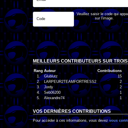
Veuillez saisir le code qui appa
sur l'image.
Code
MEILLEURS CONTRIBUTEURS SUR TROIS
Rang
Auteur
Contributions
1.
Glublutz
15
2.
LARPEUR2TEAMFORTRESS2
2
3.
Jordy
2
4.
Seb06200
1
5.
Alexandre74
1
VOS DERNIÈRES CONTRIBUTIONS
Pour accéder à ces informations, vous devez
vous conn