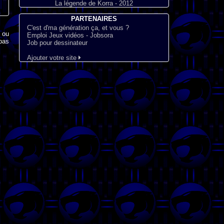
La légende de Korra - 2012
PARTENAIRES
C'est d'ma génération ça, et vous ?
x ou
Emploi Jeux vidéos - Jobsora
pas
Job pour dessinateur
Ajouter votre site