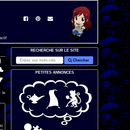
actif
RECHERCHE SUR LE SITE
Chercher
PETITES ANNONCES
 le
où
ar