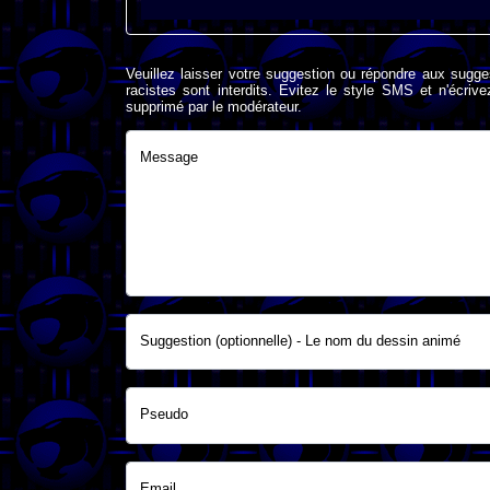
Veuillez laisser votre suggestion ou répondre aux sugge
racistes sont interdits. Evitez le style SMS et n'éc
supprimé par le modérateur.
Message
Suggestion (optionnelle) - Le nom du dessin animé
Pseudo
Email