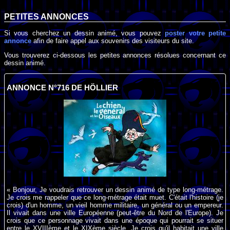
PETITES ANNONCES
Si vous cherchez un dessin animé, vous pouvez
poster votre petite
annonce
afin de faire appel aux souvenirs des visiteurs du site.
Vous trouverez ci-dessous les petites annonces résolues concernant ce
dessin animé.
ANNONCE N°716 DE HÖLLIER
« Bonjour, Je voudrais retrouver un dessin animé de type long-métrage.
Je crois me rappeler que ce long-métrage était muet. C'était l'histoire (je
crois) d'un homme, un vieil homme militaire, un général ou un empereur.
Il vivait dans une ville Européenne (peut-être du Nord de l'Europe). Je
crois que ce personnage vivait dans une époque qui pourrait se situer
entre le XVIIIème et le XIXème siècle. Je crois qu'il habitait une ville