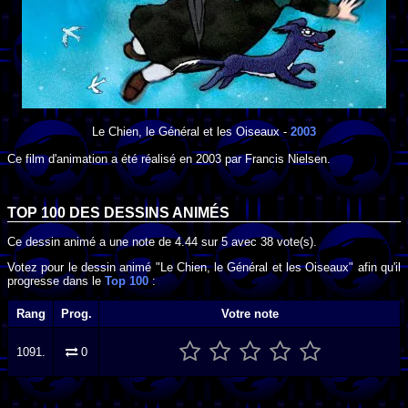
Le Chien, le Général et les Oiseaux
-
2003
Ce film d'animation a été réalisé en
2003
par
Francis Nielsen
.
TOP 100 DES
DESSINS ANIMÉS
Ce dessin animé a une note de
4.44
sur
5
avec
38
vote(s).
Votez pour le dessin animé "Le Chien, le Général et les Oiseaux" afin qu'il
progresse dans le
Top 100
:
Rang
Prog.
Votre note
1091.
0