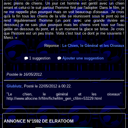
avec pleins de chiens. Un jour cet homme est gentil avec un chien
errant et celui-ci le suit partout l'homme finit par l'adopter. Dans le film, je
ne me rappelle plus pourquoi mais on voit beaucoup d'oiseaux. Je crois
qu'à la fin tous les chiens de la ville se réunissent sous le pont où se
rend régulièrement l'homme (un pont avec une grande rivière en
dessous) je ne sais plus pourquoi mais les chiens vont tous sur l'eau
gelée en dessous du pont, et à un moment la glace se brise. Je crois
que l'histoire est un peu triste. Voilà c'est tout ce dont je me souviens !
Merci. »
Réponse :
Le Chien, le Général et les Oiseaux
1 suggestion
Ajouter une suggestion
Postée le 16/05/2012.
Glublutz
, Posté le 22/05/2012 à 00:22.
"Le chien, le général et les oiseaux"
http://www.allocine.fr/film/fichefilm_gen_cfilm=53229.html
ANNONCE N°1592 DE ELRATOOM