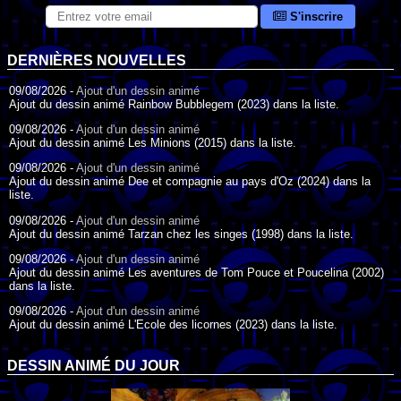
S'inscrire
DERNIÈRES NOUVELLES
09/08/2026 -
Ajout d'un dessin animé
Ajout du dessin animé Rainbow Bubblegem (2023) dans la liste.
09/08/2026 -
Ajout d'un dessin animé
Ajout du dessin animé Les Minions (2015) dans la liste.
09/08/2026 -
Ajout d'un dessin animé
Ajout du dessin animé Dee et compagnie au pays d'Oz (2024) dans la
liste.
09/08/2026 -
Ajout d'un dessin animé
Ajout du dessin animé Tarzan chez les singes (1998) dans la liste.
09/08/2026 -
Ajout d'un dessin animé
Ajout du dessin animé Les aventures de Tom Pouce et Poucelina (2002)
dans la liste.
09/08/2026 -
Ajout d'un dessin animé
Ajout du dessin animé L'Ecole des licornes (2023) dans la liste.
09/08/2026 -
Ajout d'un dessin animé
Ajout du dessin animé Wonder Choux ! (2006) dans la liste.
DESSIN ANIMÉ DU JOUR
09/08/2026 -
Ajout d'un dessin animé