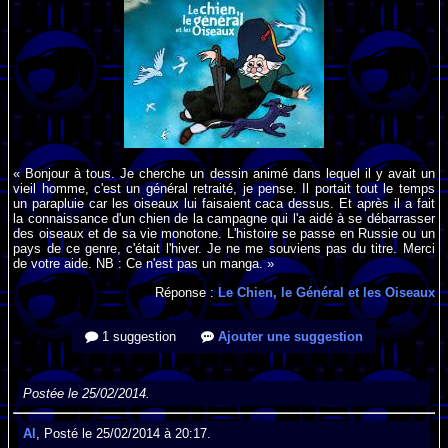
« Bonjour à tous. Je cherche un dessin animé dans lequel il y avait un
vieil homme, c'est un général retraité, je pense. Il portait tout le temps
un parapluie car les oiseaux lui faisaient caca dessus. Et après il a fait
la connaissance d'un chien de la campagne qui l'a aidé à se débarrasser
des oiseaux et de sa vie monotone. L'histoire se passe en Russie ou un
pays de ce genre, c'était l'hiver. Je ne me souviens pas du titre. Merci
de votre aide. NB : Ce n'est pas un manga. »
Réponse :
Le Chien, le Général et les Oiseaux
1 suggestion
Ajouter une suggestion
Postée le 25/02/2014.
Al
, Posté le 25/02/2014 à 20:17.