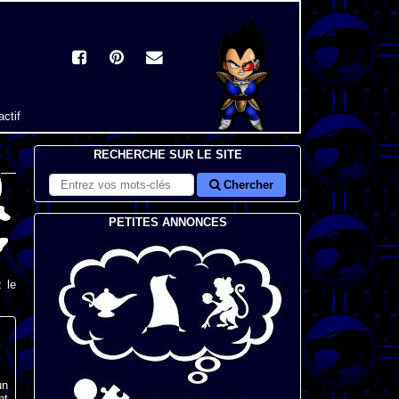
actif
RECHERCHE SUR LE SITE
Chercher
PETITES ANNONCES
 le
un
nt