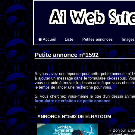
Accueil
Liste
Petites annonces
Images
Petite annonce n°1592
Si vous avez une réponse pour cette petite annonce n°15
à ajouter un message dans le formulaire ci-dessous. Vou
vous ont aidé à trouver le dessin animé que vous cherchi
le temps de lancer une recherche pour vous.
Si vous cherchez vous-même le titre d'un dessin animé 
formulaire de création de petite annonce
.
ANNONCE N°1592 DE ELRATOOM
« Bonjour à to
général retrai