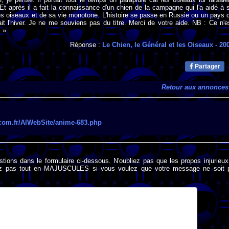
t après il a fait la connaissance d'un chien de la campagne qui l'a aidé à 
s oiseaux et de sa vie monotone. L'histoire se passe en Russie ou un pays 
ait l'hiver. Je ne me souviens pas du titre. Merci de votre aide. NB : Ce n'e
 »
Réponse :
Le Chien, le Général et les Oiseaux
- 20
Partager
Retour aux annonces
r.com.fr/AlWebSite/anime-683.php
stions dans le formulaire ci-dessous. N'oubliez pas que les propos injurieu
rivez pas tout en MAJUSCULES si vous voulez que votre message ne soit 