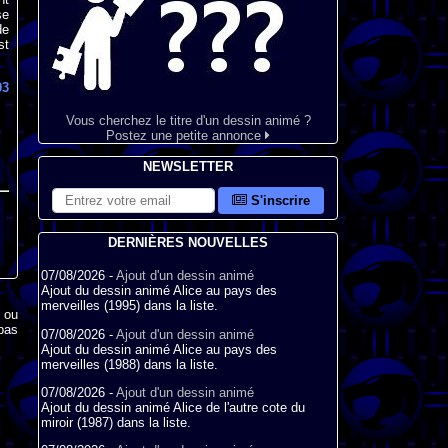
se
de
st
03
Vous cherchez le titre d'un dessin animé ?
Postez une petite annonce
NEWSLETTER
S'inscrire
DERNIÈRES NOUVELLES
07/08/2026 -
Ajout d'un dessin animé
Ajout du dessin animé Alice au pays des
merveilles (1995) dans la liste.
x ou
pas
07/08/2026 -
Ajout d'un dessin animé
Ajout du dessin animé Alice au pays des
merveilles (1988) dans la liste.
07/08/2026 -
Ajout d'un dessin animé
Ajout du dessin animé Alice de l'autre cote du
miroir (1987) dans la liste.