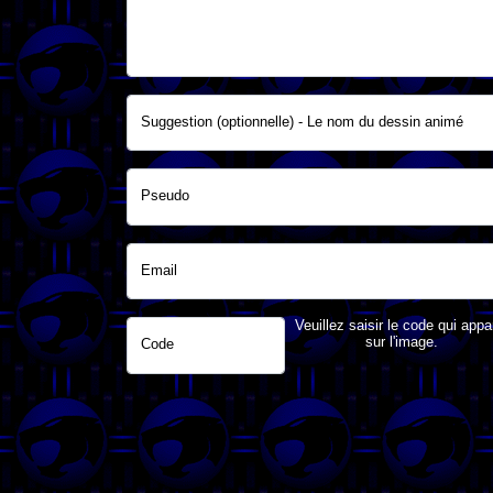
Suggestion (optionnelle) - Le nom du dessin animé
Pseudo
Email
Veuillez saisir le code qui appa
sur l'image.
Code