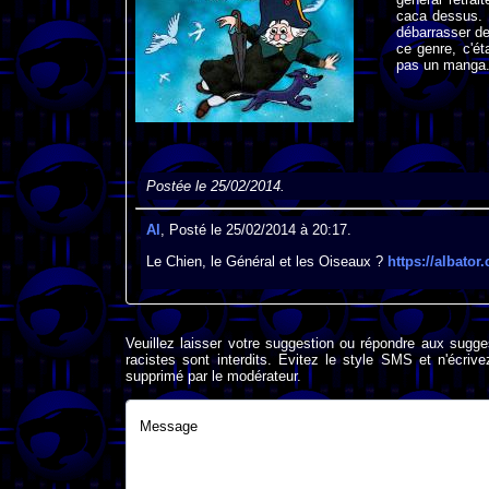
caca dessus. E
débarrasser de
ce genre, c'ét
pas un manga.
Postée le 25/02/2014.
Al
, Posté le 25/02/2014 à 20:17.
Le Chien, le Général et les Oiseaux ?
https://albato
Veuillez laisser votre suggestion ou répondre aux sugge
racistes sont interdits. Evitez le style SMS et n'éc
supprimé par le modérateur.
Message