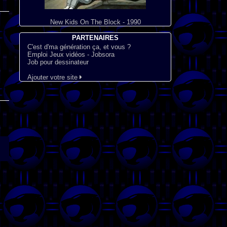
New Kids On The Block - 1990
PARTENAIRES
C'est d'ma génération ça, et vous ?
Emploi Jeux vidéos - Jobsora
Job pour dessinateur
Ajouter votre site