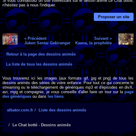
Si vous connaissez un site intéressant sur le dessin animé Le Chat botté,
n'hésitez pas à nous l'indiquer.
Proposer un site
« Précédent
Suivant »
Juken Sentai Gekiranger
Kaena, la prophétie
Retour à la page des dessins animés
La liste de tous les dessins animés
Vous trouverez ici les images (aux formats gif, jpg et png) de tous les
dessins animés des séries de votre enfance. Pour tout ce qui concerne le
streaming ou le téléchargement de génériques mp3 et d'épisodes en divX,
avi, mpg et compagnie, je vous conseille d'aller faire un tour sur la
page
des génériques
ou dans
les liens
.
albator.com.fr
Liste des dessins animés
Le Chat botté - Dessins animés