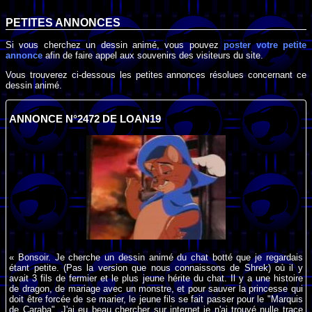
PETITES ANNONCES
Si vous cherchez un dessin animé, vous pouvez
poster votre petite
annonce
afin de faire appel aux souvenirs des visiteurs du site.
Vous trouverez ci-dessous les petites annonces résolues concernant ce
dessin animé.
ANNONCE N°2472 DE LOAN19
« Bonsoir. Je cherche un dessin animé du chat botté que je regardais
étant petite. (Pas la version que nous connaissons de Shrek) où il y
avait 3 fils de fermier et le plus jeune hérite du chat. Il y a une histoire
de dragon, de mariage avec un monstre, et pour sauver la princesse qui
doit être forcée de se marier, le jeune fils se fait passer pour le "Marquis
de Caraba". J'ai eu beau chercher sur internet je n'ai trouvé nulle trace