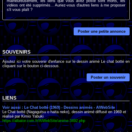
malheureusement, les liens que vous avez posté sont morts, les
vidéos ont été supprimés... Auriez-vous d'autres liens à me proposer
s'il vous plaît ?
Poster une petite annonce
SOUVENIRS
Ajoutez ici votre souvenir d'enfance sur le dessin animé Le chat botté en
cliquant sur le bouton ci-dessous.
Poster un souvenir
LIENS
Voir aussi : Le Chat botté (1969) - Dessins animés - AlWebSite
Le Chat botté (Nagagutsu o haita neko), dessin animé diffusé en 1969 et
réalisé par Kimio Yabuki
https://albator.com.fr/AlWebSite/anime-3492.php