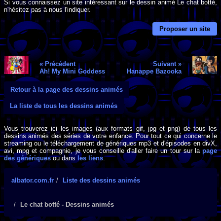
Si vous connaissez un site intéressant sur le dessin animé Le chat botté,
n'hésitez pas à nous l'indiquer.
Proposer un site
« Précédent
Suivant »
Ah! My Mini Goddess
Hanappe Bazooka
Retour à la page des dessins animés
La liste de tous les dessins animés
Vous trouverez ici les images (aux formats gif, jpg et png) de tous les
dessins animés des séries de votre enfance. Pour tout ce qui concerne le
streaming ou le téléchargement de génériques mp3 et d'épisodes en divX,
avi, mpg et compagnie, je vous conseille d'aller faire un tour sur la
page
des génériques
ou dans
les liens
.
albator.com.fr
Liste des dessins animés
Le chat botté - Dessins animés