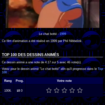
Le chat botté
-
1999
Ce film d'animation a été réalisé en
1999
par
Phil Nibbelink
.
TOP 100 DES
DESSINS ANIMÉS
Ce dessin animé a une note de
4.17
sur
5
avec
46
vote(s).
Votez pour le dessin animé "Le chat botté" afin qu'il progresse dans le
Top
100
:
Rang
Prog.
Votre note
1006.
0