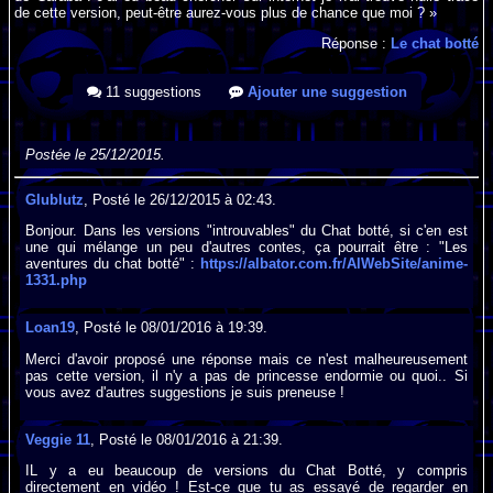
de cette version, peut-être aurez-vous plus de chance que moi ? »
Réponse :
Le chat botté
11 suggestions
Ajouter une suggestion
Postée le 25/12/2015.
Glublutz
, Posté le 26/12/2015 à 02:43.
Bonjour. Dans les versions "introuvables" du Chat botté, si c'en est
une qui mélange un peu d'autres contes, ça pourrait être : "Les
aventures du chat botté" :
https://albator.com.fr/AlWebSite/anime-
1331.php
Loan19
, Posté le 08/01/2016 à 19:39.
Merci d'avoir proposé une réponse mais ce n'est malheureusement
pas cette version, il n'y a pas de princesse endormie ou quoi.. Si
vous avez d'autres suggestions je suis preneuse !
Veggie 11
, Posté le 08/01/2016 à 21:39.
IL y a eu beaucoup de versions du Chat Botté, y compris
directement en vidéo ! Est-ce que tu as essayé de regarder en