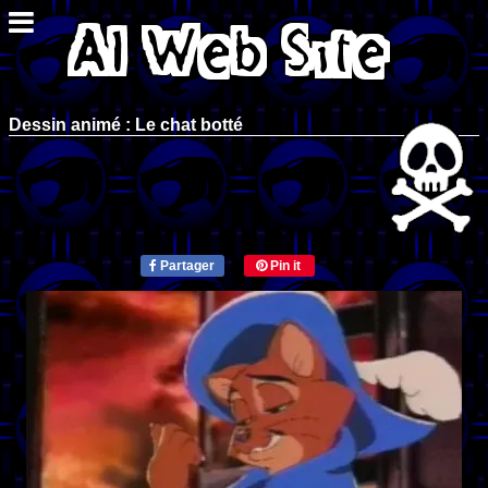
Dessin animé : Le chat botté
Partager
Pin it