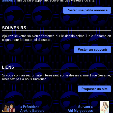
annonce
afin de faire appel aux souvenirs des visiteurs du site.
Poster une petite annonce
SOUVENIRS
Ajoutez ici votre souvenir d'enfance sur le dessin animé 1 rue Sésame en
cliquant sur le bouton ci-dessous.
Poster un souvenir
LIENS
Si vous connaissez un site intéressant sur le dessin animé 1 rue Sésame,
n'hésitez pas à nous l'indiquer.
Proposer un site
« Précédent
Suivant »
Arok le Barbare
Ah! My goddess