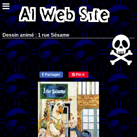
Dessin animé : 1 rue Sésame
Partager
Pin it