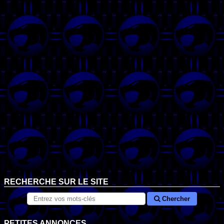
RECHERCHE SUR LE SITE
Chercher
PETITES ANNONCES